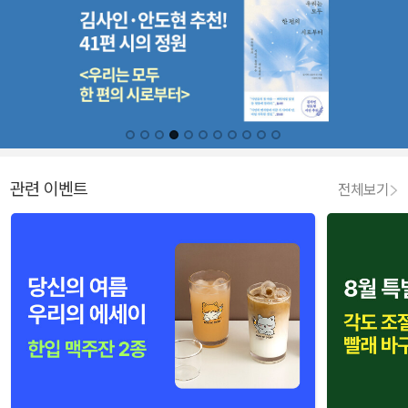
관련 이벤트
전체보기