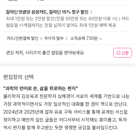
알라딘 만권당 삼성카드, 알라딘 15% 청구 할인
최대 1만원 또는 2만원 할인(전월 30만원 또는 60만원 이용 시) / 카드
발급월 +1개월까지는 전월 실적이 없어도 최대 1만원 혜택 제공
카드/간편결제 할인
무이자 할부
소득공제 730원
관심 저자, 시리즈의 출간 알림을 받아보세요
신청
편집장의 선택
"과학의 언어로 쓴, 삶을 위로하는 편지"
물리학자 김상욱과 천문학자 심채경이 서로의 세계를 기반으로 나눈
가장 과학적이면서도 가장 일상적인 대화를 한 권의 책으로 만난다.
2024년과 2025년에 걸쳐 유료 구독 서비스를 통해 공개된 서신을
정리하고 매만져 실린 글들은 어디서부터 시작해도 흥미롭고, 독자
역시 편지를 함께 주고받는 듯한 생생한 공감을 불러일으킨다.