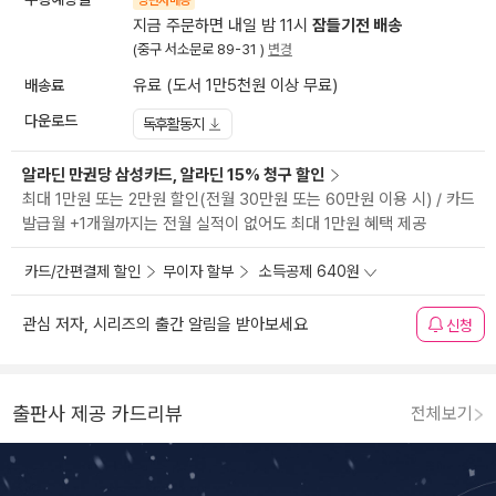
양탄자배송
지금 주문하면 내일 밤 11시
잠들기전 배송
(중구 서소문로 89-31 )
변경
배송료
유료 (도서 1만5천원 이상 무료)
다운로드
독후활동지
알라딘 만권당 삼성카드, 알라딘 15% 청구 할인
최대 1만원 또는 2만원 할인(전월 30만원 또는 60만원 이용 시) / 카드
발급월 +1개월까지는 전월 실적이 없어도 최대 1만원 혜택 제공
카드/간편결제 할인
무이자 할부
소득공제 640원
관심 저자, 시리즈의 출간 알림을 받아보세요
신청
출판사 제공 카드리뷰
전체보기