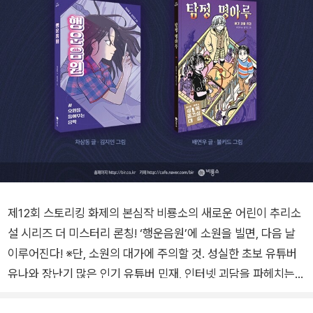
제12회 스토리킹 화제의 본심작 비룡소의 새로운 어린이 추리소
설 시리즈 더 미스터리 론칭! ‘행운음원’에 소원을 빌면, 다음 날
이루어진다! ※단, 소원의 대가에 주의할 것. 성실한 초보 유튜버
유나와 장난기 많은 인기 유튜버 민재, 인터넷 괴담을 파헤치는
두 친구의 네트워크 미스터리 유튜브, 브이로그, 틱톡, 인플루언