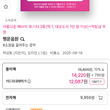
소득공제
아름다운 패브릭 포스터 3종(택 1, 대상도서 1만 원 이상)+적립금 추
첨
행운음원
#소원을 들어주는 음악
차삼동
(지은이),
김지인
(그림)
비룡소
2025-08-19
종이책
15,800
원,
10%
14,220
원
+ 790원
12,087
원
카드최대혜택가
더보기
전자책
9,950
원
수령예상일