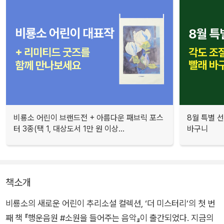
비룡소 어린이 브랜드전 + 아름다운 패브릭 포스
8월 특별 선
터 3종(택 1, 대상도서 1만 원 이상...
바구니
책소개
비룡소의 새로운 어린이 추리소설 컬렉션, ‘더 미스터리’의 첫 번
째 책 『행운음원 #소원을 들어주는 음악』이 출간되었다. 지금의