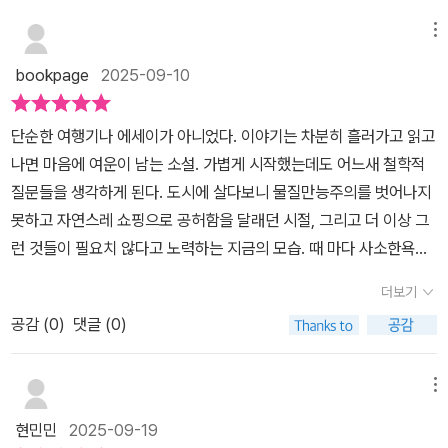
야기로 다시 살아나게 했어요. 우연이자 필연 같은 이 만남은, 우리가
준다.읽고 나면 '조금 천천히 살아도 되나?'라는 생각을 자연스럽게
기 전에는 알 수가 없기 때문이다. 혹시 잘못된 길일지 모르니 가지 말
리고 앞으로 내 삶도 이렇게 살아갈 수 있을 것이란 희망을 얻을 수도
이유로 충분하지 않을까. 노자의 시대와 지금의 시대가 크게 달라졌
철학을 고리타분한 텍스트가 아니라 지금 여기의 삶 속에서 느끼고
품게 된다.그리고 그 생각 하나만으로도 삶의 무게가 한층 가벼워지
메뉴
아야하는 하는 생각은 하지 말자.비록 그 길이 잘못된 길일지라도 우
있었다. “애써 마음을 쓰지 않아도 저절로 몸이 움직였다. 무심한 노
다 해도, 그런 시대를 살아가는 우리의 삶과 마음은 노자가 생각했던
살아낼 수 있다는 걸 보여줬습니다.🍊무엇보다 가파도의 풍경이 너
는 경험을 하게 된다.이 책을 다 읽은 지금, 가파도라는 작은 섬이 내
리가 그곳에서 배우는 것은 굉장히 크다.우리는 끊임없이 배워야 하
동, 무심한 친절, 무심한 생활!”(47쪽) 이백양은 매표소 직원의 삶
bookpage
2025-09-10
삶의 가치와 별반 다르지 않을 것이다. 잃지 말아야 할 가치가 있고 또
무 생생하게 그려져 그곳에 너무나 가보고 싶었어요. 바람이 스치는
마음속에 하나 생긴 기분이다.바쁘고 지치고 나를 잃어버릴 것 같은
고 가르침을 받아야 한다.부모가 자식에게 배울 수도 있고 백양이 그
을 통해 애쓰지 않아도 노동하며 살 수 있다는 것을 보여주었다. 내가
간직해야 할 의미가 있는 것이다. 사람이 살아가는 태도와 방식은 세
소리, 푸른 바다와 풀밭, 작은 마을의 고즈넉함이 글 사이사이에 스며
날, 떠나지 않더라도 마음만이라도 찾아가 쉬어갈 수 있는 곳.노자는
랬던 것처럼 고양이들에게도 배울 수 있다.그렇게 배운 것들은 가르
너무 애쓰며 살아왔던 것은 아닌지, 그리고 무심하게 살아가도 충분
단순한 여행기나 에세이가 아니었다. 이야기는 차분히 흘러가고 읽고
상이 바뀐다고 해서 쉽게 바뀔 수 있는 것은 아니니까. 그러니 더욱,
있었거든요. 그래서 ‘나도 언젠가 가파도에서 잠시 살아보고 싶다’는
서쪽으로 떠났지만 백양은 남쪽으로 향했고, 책을 읽은 나는 잠시 마
침이 필요한 이들에게 아낌없이 베풀어 주면 된다.그것이 디지털 시
히 행복할 수 있다는 것을 알게 되었다. “가파도 사람의 인심은 이렇
나면 마음에 여운이 남는 소설. 가볍게 시작했는데도 어느새 철학적
바쁘게 돌아가고 바뀌어가는 지금 세상에서 '도덕경'을 다시 읽는 것
생각이 절로 들었습니다. 철학은 멀리 있는 게 아니라, 그 바람과 햇
음의 속도를 멈추는 방향으로 향했다.그걸로 충분히 이 책의 가치는
대라 불리우는 지금 현재 우리에게, 그리고 우리의 아이들에게 반드
게 은근하다. 오래도록 관찰하다가 필요한 것을 슬쩍 주는 것이 섬사
질문들을 생각하게 된다. 도시에 살다보니 물질만능주의를 벗어나지
은 그만큼의 의미가 더 있을 거라는 생각이 들었다.이름과 몸 중에서
살, 그리고 그곳에 사는 사람들의 이야기에 녹아 있다는 것도 동시에
증명된 것 같다.1. 혼란의 시대 속에서 다시 꺼내 보게 되는 질문《노
시 필요한 것을 이 책을 통해 깨닫게 되었다.<이 도서는 출판사로부
람의 인심이다.”(48쪽, 3장 천천히 살다) 가파도 사람의 모습을 통
못하고 자연스레 쇼핑으로 공허함을 달래던 시절, 그리고 더 이상 그
어느 것이 가까운가?몸과 재산 중에서 어느 것이 귀한가?얻음과 잃
알게 되었고요.🍊작은 집, 고양이, 바다, 조용한 시간들… 노자가 살
자, 가파도에 가다》는 철학 입문서도, 여행 에세이도, 단순한 소설도
터 제공 받아 읽고 주관적으로 작성한 서평입니다.>#노자가파도에가
해 무엇이 친절인지를 깨닫는다. 두드러지는 행동보다 은근한 것이
런 것들이 필요치 않다고 노력하는 지금의 모습. 때 마다 사소한욕망
음 중에서 어느 것이 마음을 끄는가?(...)만족을 알아야 욕되지 않고
아 있었다면 이런 곳이 아니었을까, 생각하게 되는 편안하고 삶을 여
아니다. 그 셋이 자연스럽게 흐르듯 섞인 책이다.인공지능과 기후 위
다#김경윤#사계절#책이야기 #책추천 #책소개 #철학 #청소년소설
더 큰 친절이라는 것을 알 수 있었다. 이렇듯 이 책에는 참으로 묘한
에 사로 잡혔지만 시간이 흐르며 관심사는 자연스럽게 변해간다. 소
멈출 줄 알아야 위티롭지 않습니다._<도덕경> 44장 중(90쪽)멈출
유롭게 즐기고 싶게 만드는 책이었습니다.#노자가파도에가다#김경
기라는 불안한 시대를 살아가는 백양이 가파도로 떠나, 노자의 사상
더보기
#인문 #청소년을위한철학도서
위로들이 가득하다. 덕분에 내 삶을 더 편안하고 행복하게 만들 수 있
설 속 노자는 가파도에서 자기만의 속도로 살아간다. 가파도 일상은
줄 아는 것과 만족할 줄 아는 것은 한 쌍의 태도다. 알아야 멈춤이 가
윤#사계절*사계절출판사 @sakyejul 에서 도서를 제공받아 작성한
과 다시 연결되는 과정은 독자인 나에게도 낯선 질문을 던졌다.우리
을 것만 같다. 고양이를 키우지 않지만 위로를 받는다. -교사를 위
공감 (
0
)
댓글 (0)
단순히 섬에서의 한가로운 거주가 아닌 삶의 본질에 스스로 물음을
능하다. 모르면 있는 것마저 빼앗긴다. 재산도, 명예도, 지위도, 권력
리뷰입니다. 감사합니다❤️
가 지금까지 정답처럼 믿어 온 ‘성공’, ‘경쟁’, ‘더 많은 것’은 정말 살아
한 도덕경- 주인공 이백양은 교사들을 위한 인문학 강의 교재를 쓴
던지게 만들고 나이가 들어서도 잃지 말아야 할 자유와 여유에 관한
도, 사랑도, 건강도, 생명도 결국은 그 한 끗 차이다.(92쪽)알아야 한
갈 힘이 되는가? 아니면 스스로를 고단하게 몰아붙이기 위한 핑계였
다. 이른바 ‘교사들을 위한 도덕경’이다. 이 책에서는 주로 젊은 선생
이야기였다. 윤여준의 따뜻한 삽화와 함께 노자의 이야기에 잘 스며
다. 내가 어떤지도 잘 알아야 한다. 내가 어느 것에 더 가깝고 귀하게
메뉴
던 걸까? 이 책은 해답을 직접 말하지 않는다. 다만 독자가 천천히 사
님들을 대상으로 이 강의가 진행되었지만, 나같은 나이든 교사도 참
들었다. p.37 선과 악을 쉽게 판단하지 않고, 아름다움과 추함의 경계
여기는지도 알아야 한다. 모르면 빼앗길 수 있다. 어떤 것도 내가 지킬
유할 시간을 마련해 주는 방식으로 스스로 질문하게 만든다.2. 섬이
현민민
2025-09-19
여할 수 있었다면 더 좋지 않았을까 아쉬웠다. 그리고 학생도 함께 있
도 희미해진다. 강경한 태도, 강한 언어, 강한 행동을 꺼린다. 강경함
수가 없게 된다. 고양이를 돌보던 청년이 '내가 나를 보살피지 않으면