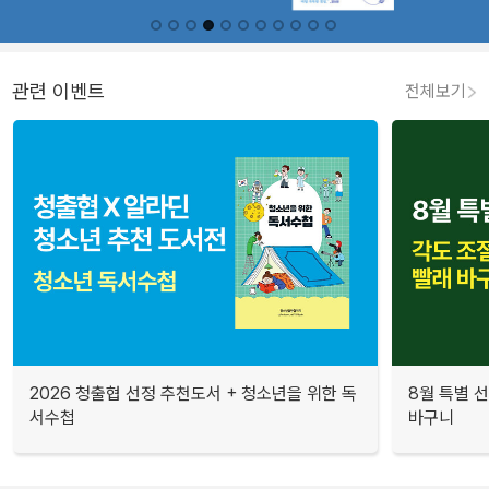
관련 이벤트
전체보기
2026 청출협 선정 추천도서 + 청소년을 위한 독
8월 특별 선
서수첩
바구니