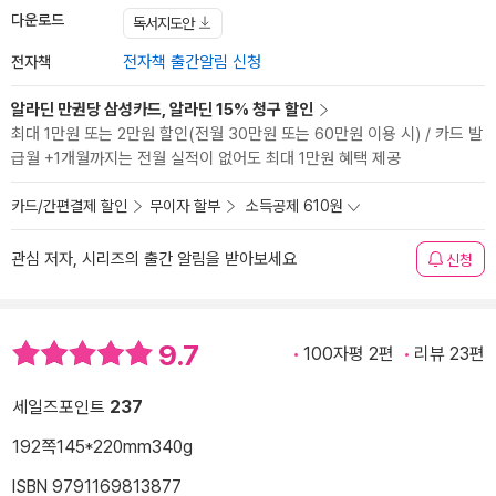
다운로드
독서지도안
전자책
전자책 출간알림 신청
알라딘 만권당 삼성카드, 알라딘 15% 청구 할인
최대 1만원 또는 2만원 할인(전월 30만원 또는 60만원 이용 시) / 카드 발
급월 +1개월까지는 전월 실적이 없어도 최대 1만원 혜택 제공
카드/간편결제 할인
무이자 할부
소득공제 610원
관심 저자, 시리즈의 출간 알림을 받아보세요
신청
9.7
100자평 2편
리뷰 23편
세일즈포인트
237
192쪽
145*220mm
340g
ISBN 9791169813877