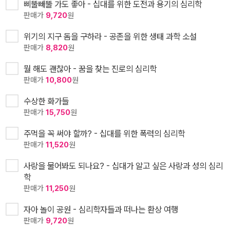
삐뚤빼뚤 가도 좋아 - 십대를 위한 도전과 용기의 심리학
판매가
9,720
원
위기의 지구 돔을 구하라 - 공존을 위한 생태 과학 소설
판매가
8,820
원
뭘 해도 괜찮아 - 꿈을 찾는 진로의 심리학
판매가
10,800
원
수상한 화가들
판매가
15,750
원
주먹을 꼭 써야 할까? - 십대를 위한 폭력의 심리학
판매가
11,520
원
사랑을 물어봐도 되나요? - 십대가 알고 싶은 사랑과 성의 심리
학
판매가
11,250
원
자아 놀이 공원 - 심리학자들과 떠나는 환상 여행
판매가
9,720
원