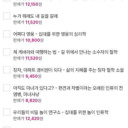
판매가
12,150
원
누가 뭐래도 내 길을 갈래
판매가
11,520
원
어쩌다 영웅 - 십대를 위한 영웅의 심리학
판매가
10,800
원
체 게바라와 여행하는 법 - 길 위에서 만나는 소수자의 철학
판매가
11,520
원
장자, 아파트 경비원이 되다 - 삶의 지혜를 주는 장자 철학 소설
판매가
9,450
원
아직도 마녀가 있다고? - 편견과 차별이라는 오래된 인류의 전
염병, 마녀사냥
판매가
8,820
원
우리들의 비밀 놀이 연구소 - 십대를 위한 놀이 인류학
판매가
12,420
원