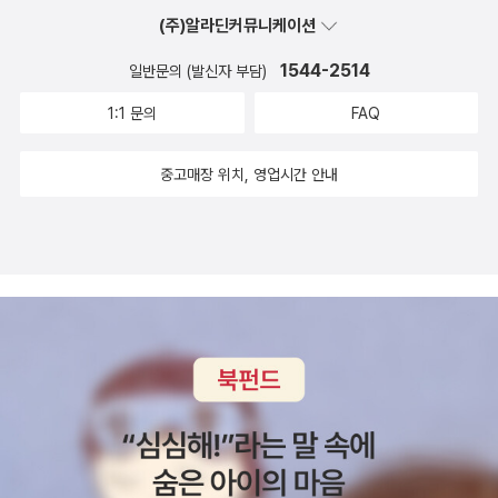
(주)알라딘커뮤니케이션
1544-2514
일반문의 (발신자 부담)
1:1 문의
FAQ
중고매장 위치, 영업시간 안내