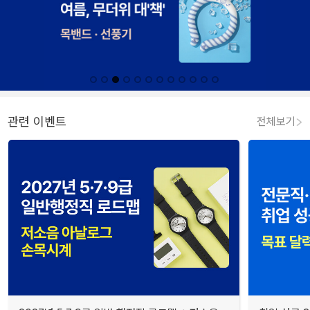
관련 이벤트
전체보기