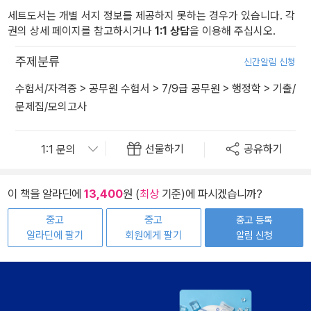
세트도서는 개별 서지 정보를 제공하지 못하는 경우가 있습니다. 각
권의 상세 페이지를 참고하시거나
1:1 상담
을 이용해 주십시오.
주제분류
신간알림 신청
수험서/자격증
>
공무원 수험서
>
7/9급 공무원
>
행정학
>
기출/
문제집/모의고사
선물하기
공유하기
이 책을 알라딘에
13,400
원 (
최상
기준)에 파시겠습니까?
중고
중고
중고 등록
알라딘에 팔기
회원에게 팔기
알림 신청