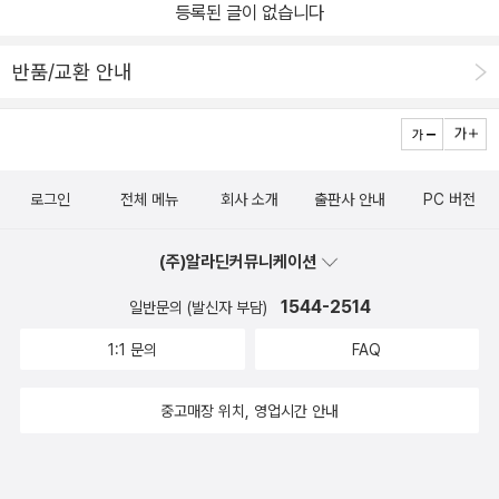
등록된 글이 없습니다
반품/교환 안내
로그인
전체 메뉴
회사 소개
출판사 안내
PC 버전
(주)알라딘커뮤니케이션
1544-2514
일반문의 (발신자 부담)
1:1 문의
FAQ
중고매장 위치, 영업시간 안내