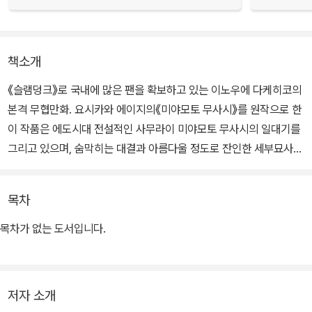
책소개
《슬램덩크》로 국내에 많은 팬을 확보하고 있는 이노우에 다케히코의
본격 무협만화. 요시카와 에이지의《미야모토 무사시》를 원작으로 한
이 작품은 에도시대 전설적인 사무라이 미야모토 무사시의 일대기를
그리고 있으며, 숨막히는 대결과 아름다울 정도로 잔인한 세부묘사가
압권이다.
목차
목차가 없는 도서입니다.
저자 소개