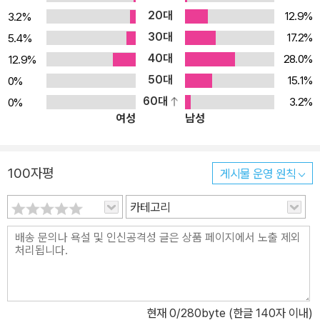
20대
12.9%
3.2%
30대
17.2%
5.4%
40대
28.0%
12.9%
50대
15.1%
0%
60대
3.2%
0%
여성
남성
100자평
게시물 운영 원칙
카테고리
현재
0
/280byte (한글 140자 이내)