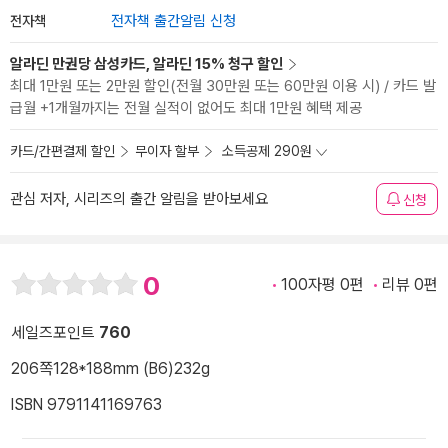
전자책
전자책 출간알림 신청
알라딘 만권당 삼성카드, 알라딘 15% 청구 할인
최대 1만원 또는 2만원 할인(전월 30만원 또는 60만원 이용 시) / 카드 발
급월 +1개월까지는 전월 실적이 없어도 최대 1만원 혜택 제공
카드/간편결제 할인
무이자 할부
소득공제 290원
관심 저자, 시리즈의 출간 알림을 받아보세요
신청
0
100자평 0편
리뷰 0편
세일즈포인트
760
206쪽
128*188mm (B6)
232g
ISBN 9791141169763