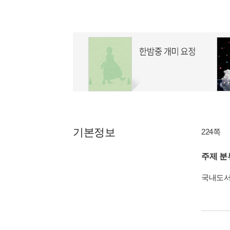
기본정보
224쪽
주제 분
국내도