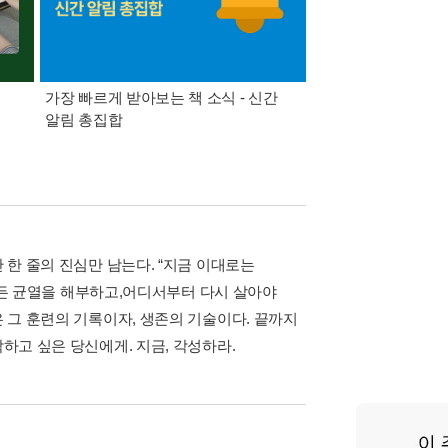
가장 빠르게 받아보는 책 소식 - 신간
경기컬처패스 1만원 
알림 총집합
 한 줄의 진심만 남는다. “지금 이대로는
그 모든 균열을 해부하고,어디서부터 다시 살아야
은 그 훈련의 기록이자, 생존의 기술이다. 끝까지
작하고 싶은 당신에게. 지금, 각성하라.