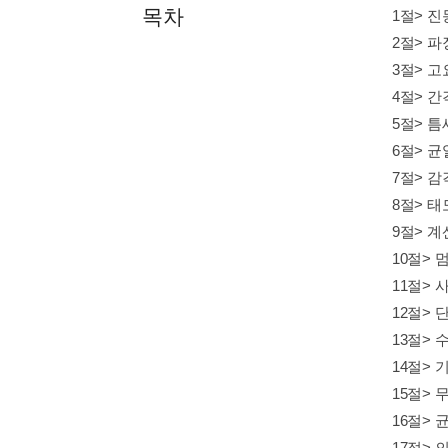
목차
1절> 진
2절> 파
3절> 고
4절> 간
5절> 틈
6절> 균
7절> 감
8절> 태
9절> 계
10절> 
11절> 
12절> 
13절> 
14절> 
15절> 
16절> 
17절> 