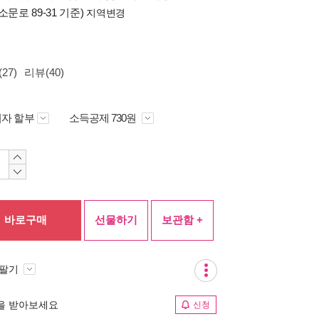
소문로 89-31 기준)
지역변경
27)
리뷰(40)
자 할부
소득공제 730원
바로구매
선물하기
보관함 +
 팔기
림을 받아보세요
신청