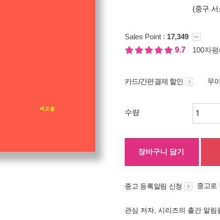
(중구 서
Sales Point :
17,349
9.7
100자평(
카드/간편결제 할인
무이
수량
장바구니 담기
중고로
중고 등록알림 신청
관심 저자, 시리즈의 출간 알