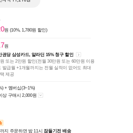
전자책 11,210원
원
20
원 (10%, 1,780원 할인)
17
원
만권당 삼성카드, 알라딘 15% 청구 할인
원 또는 2만원 할인(전월 30만원 또는 60만원 이용
카드 발급월 +1개월까지는 전월 실적이 없어도 최대
혜택 제공
%) +
멤버십(3~1%)
이상 구매시 2,000원
송
시까지 주문하면 밤 11시
잠들기전 배송