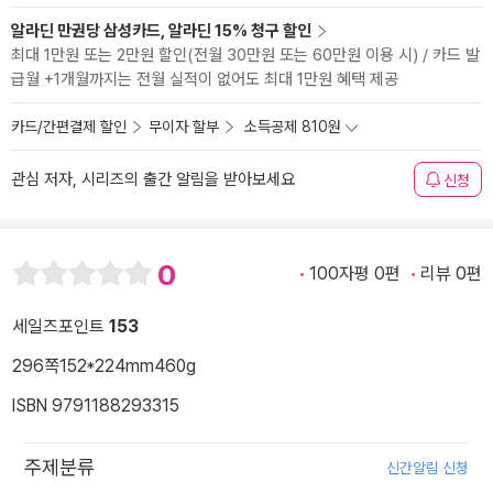
알라딘 만권당 삼성카드, 알라딘 15% 청구 할인
최대 1만원 또는 2만원 할인(전월 30만원 또는 60만원 이용 시) / 카드 발
급월 +1개월까지는 전월 실적이 없어도 최대 1만원 혜택 제공
카드/간편결제 할인
무이자 할부
소득공제 810원
관심 저자, 시리즈의 출간 알림을 받아보세요
신청
0
100자평 0편
리뷰 0편
세일즈포인트
153
296쪽
152*224mm
460g
ISBN 9791188293315
주제분류
신간알림 신청