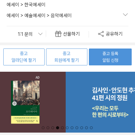
에세이
>
한국에세이
에세이
>
예술에세이
>
음악에세이
선물하기
공유하기
중고
중고
중고 등록
알라딘에 팔기
회원에게 팔기
알림 신청