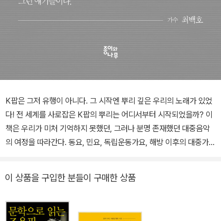
K팝은 그저 유행이 아니다. 그 시작엔 뿌리 깊은 우리의 노래가 있었
다! 전 세계를 사로잡은 K팝의 뿌리는 어디서부터 시작되었을까? 이
책은 우리가 미처 기억하지 못했던, 그러나 분명 존재했던 대중음악
의 여정을 따라간다. 동요, 민요, 독립운동가요, 해방 이후의 대중가요
까지… 세상에 알려지지 않았던 음악과 이야기들을 저자가 수십 년 동
안 직접 발굴하고 기록했다. 짧은 글 하나하나가 한 시대의 음악을 비
이 상품을 구입한 분들이 구매한 상품
추는 창이 되어 독자를 그 시절로 이끈다. 저자의 깊은 지식과 따뜻한
시선이 더해진 이 이야기들은 과거의 기록을 넘어 지금 우리 삶과도
연결되어 있으며, 단순한 정보가 아니라 '살아 있는 음악의 역사'가 된