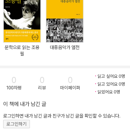
다. 무엇보다 특별한 점은, 독자들이 글 속에 등장하는 희귀 음원을 Q
R 코드로 직접 들어볼 수 있다는 것이다. 생각해 보면, 우리는 늘 어
떤 노래와 함께였다. 노래는 우리의 기억이고 감정이며, 삶이고 사랑
이며, 과거이자 현재이고 또 미래다. 다른 어디에서도 만날 수 없는 이
야기와 노래가 당신을 기다린다. 지식과 감성, 그리고 듣는 즐거움까
지 모두 담겨있는 이 책을 통해 음악과 삶이 만나는 특별한 경험을 해
문학으로 읽는 조용
대중음악가 열전
보는 건 어떨까?
필
읽고 싶어요 0명
0
0
0
읽고 있어요 0명
100자평
리뷰
마이페이퍼
읽었어요 0명
이 책에 내가 남긴 글
로그인하면 내가 남긴 글과 친구가 남긴 글을 확인할 수 있습니다.
로그인하기