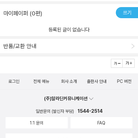
쓰기
마이페이퍼 (0편)
등록된 글이 없습니다
반품/교환 안내
로그인
전체 메뉴
회사 소개
출판사 안내
PC 버전
(주)알라딘커뮤니케이션
1544-2514
일반문의 (발신자 부담)
1:1 문의
FAQ