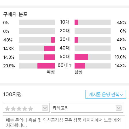
구매자 분포
10대
4.8%
0%
20대
0%
0%
30대
4.8%
4.8%
40대
0%
14.3%
50대
19.0%
14.3%
60대
14.3%
23.8%
여성
남성
100자평
게시물 운영 원칙
카테고리