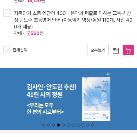
판매가
15,120
원
자동암기 초등 영단어 400 - 음악과 퍼즐로 익히는 교육부 선
정 빈도순 초등영어 단어 (자동암기 영상/음원 110개, 사진 40
0개 제공)
판매가
7,560
원
전체선택
모두보기