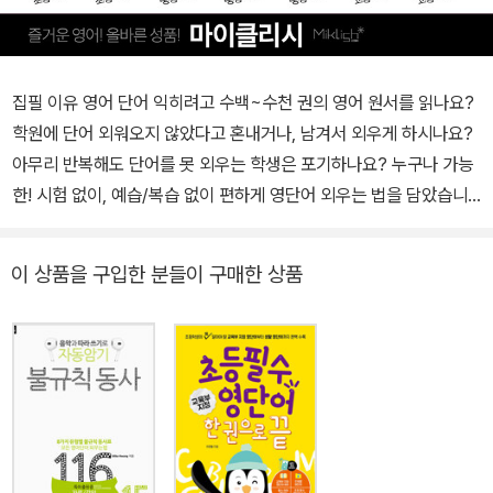
집필 이유 영어 단어 익히려고 수백~수천 권의 영어 원서를 읽나요?
학원에 단어 외워오지 않았다고 혼내거나, 남겨서 외우게 하시나요?
아무리 반복해도 단어를 못 외우는 학생은 포기하나요? 누구나 가능
한! 시험 없이, 예습/복습 없이 편하게 영단어 외우는 법을 담았습니
다! 단어 책 10장도 읽기 어려운 이유 기존의 단어책은 ‘단어만 나
열’했을 뿐, ‘어떻게 외워야 할지’에 대한 내용은 없습니다. 그래서 ‘암
이 상품을 구입한 분들이 구매한 상품
기’가 안됩니다. 또한 기존의 단어책은 ‘학원 수업 용’입니다. 독학할
때, 눈은 단어를 보지만 머리는 다른 생각을 합니다. 그리고 외워질 만
큼 반복하기엔 너무 많은 의지력과 시간이 필요합니다. 대부분 10장
도 못 읽고 포기합니다. 자동암기 가능할까? 일주일 정도 여러 곡을
순서대로 반복해서 들으면, 한 곡이 끝나고 다음 곡이 시작하기 전, 이
미 머릿속에는 다음 곡이 맴돕니다. 그 이유는 뇌가 다음 곡을 예측하
기 때문입니다. (조지타운 의학 대학교, 논문 주소: bit.ly/46kdgd)