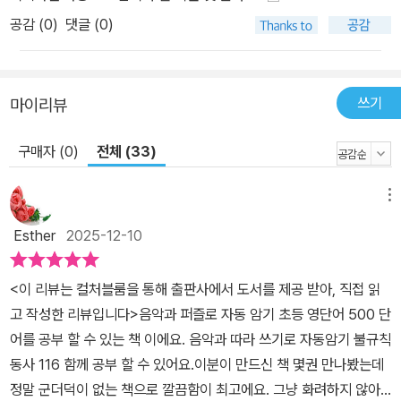
공감 (
0
)
댓글 (0)
쓰기
마이리뷰
구매자 (0)
전체 (33)
메뉴
Esther
2025-12-10
<이 리뷰는 컬처블룸을 통해 출판사에서 도서를 제공 받아, 직접 읽
고 작성한 리뷰입니다>음악과 퍼즐로 자동 암기 초등 영단어 500 단
어를 공부 할 수 있는 책 이에요. 음악과 따라 쓰기로 자동암기 불규칙
동사 116 함께 공부 할 수 있어요.이분이 만드신 책 몇권 만나봤는데
정말 군더덕이 없는 책으로 깔끔함이 최고에요. 그냥 화려하지 않아