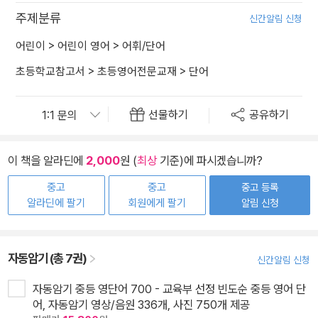
주제분류
신간알림 신청
어린이
>
어린이 영어
>
어휘/단어
초등학교참고서
>
초등영어전문교재
>
단어
선물하기
공유하기
이 책을 알라딘에
2,000
원 (
최상
기준)에 파시겠습니까?
중고
중고
중고 등록
알라딘에 팔기
회원에게 팔기
알림 신청
자동암기 (총 7권)
신간알림 신청
자동암기 중등 영단어 700 - 교육부 선정 빈도순 중등 영어 단
어, 자동암기 영상/음원 336개, 사진 750개 제공