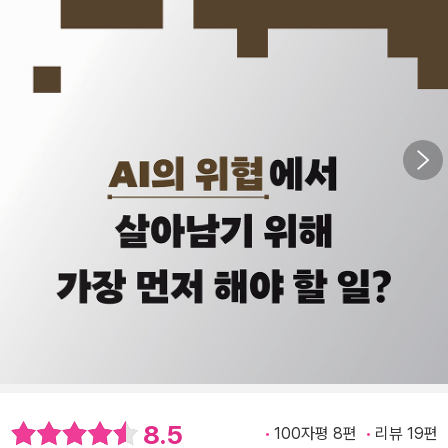
8.5
100자평 8편
리뷰 19편