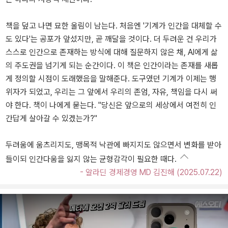
책을 덮고 나면 묘한 울림이 남는다. 처음엔 '기계가 인간을 대체할 수
도 있다'는 공포가 앞섰지만, 곧 깨달을 것이다. 더 두려운 건 우리가
스스로 인간으로 존재하는 방식에 대해 질문하지 않은 채, AI에게 삶
의 주도권을 넘기게 되는 순간이다. 이 책은 인간이라는 존재를 새롭
게 정의할 시점이 도래했음을 말해준다. 도구였던 기계가 이제는 행
위자가 되었고, 우리는 그 앞에서 우리의 존엄, 자유, 책임을 다시 써
야 한다. 책이 나에게 묻는다. "당신은 앞으로의 세상에서 여전히 인
간답게 살아갈 수 있겠는가?"
두려움에 움츠리지도, 맹목적 낙관에 빠지지도 않으면서 변화를 받아
들이되 인간다움을 잃지 않는 균형감각이 필요한 때다.
- 알라딘 경제경영 MD 김진해 (2025.07.22)