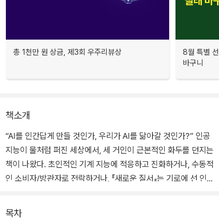
총 1천만 원 상금, 제3회 우주리뷰상
8월 특별 선
바구니
책소개
“AI를 인간답게 만들 것인가, 우리가 AI를 닮아갈 것인가?” 인공
지능이 물처럼 퍼진 세상에서, 세 거인이 근본적인 화두를 던지는
책이 나왔다. 초인적인 기계 지능에 적응하고 진화하거나, 수동적
인 소비자/방관자로 전락하거나, 『새로운 질서』는 기로에 선 인
류에게 펼쳐질 다양한 미래 시나리오를 생생하게 그려낸 전략서
다.
목차