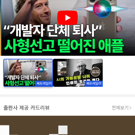
Play
북트레일러
북트레일러
출판사 제공 카드리뷰
전체보기