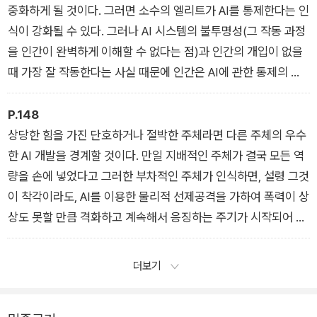
중화하게 될 것이다. 그러면 소수의 엘리트가 AI를 통제한다는 인
식이 강화될 수 있다. 그러나 AI 시스템의 불투명성(그 작동 과정
을 인간이 완벽하게 이해할 수 없다는 점)과 인간의 개입이 없을
때 가장 잘 작동한다는 사실 때문에 인간은 AI에 관한 통제의 고
삐를 늦출 것이다.
4장 정치
P.148
상당한 힘을 가진 단호하거나 절박한 주체라면 다른 주체의 우수
한 AI 개발을 경계할 것이다. 만일 지배적인 주체가 결국 모든 역
량을 손에 넣었다고 그러한 부차적인 주체가 인식하면, 설령 그것
이 착각이라도, AI를 이용한 물리적 선제공격을 가하여 폭력이 상
상도 못할 만큼 격화하고 계속해서 응징하는 주기가 시작되어 상
호파괴라는 결과를 초래할 수 있다.
5장 안보
더보기