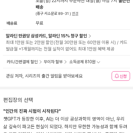
오늘(일) 22시까지 주문하면 내일(월) 아침 7시
출근전
배송
(중구 서소문로 89-31 )
변경
배송료
무료
알라딘 만권당 삼성카드, 알라딘 15% 청구 할인
최대 1만원 또는 2만원 할인(전월 30만원 또는 60만원 이용 시) / 카드
발급월 +1개월까지는 전월 실적이 없어도 최대 1만원 혜택 제공
카드/간편결제 할인
무이자 할부
소득공제 810원
관심 저자, 시리즈의 출간 알림을 받아보세요
신청
편집장의 선택
"인간의 진짜 시험이 시작된다"
챗GPT가 등장한 이후, AI는 더 이상 공상과학의 영역이 아닌, 우리
삶 깊숙이 파고든 현실이 되었다. 하지만 무한한 가능성과 함께 두려