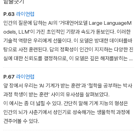
밑줄긋기
P.63
라이언럽
인간의 질문에 답하는 AI의 ‘거대언어모델 Large LanguageM
odels, LLM‘이 가진 초인적인 기량과 속도가 돋보인다. 이러한
기술적 역량은 우리에게 선물이다. 이 모델은 방대한 데이터를바
탕으로 사전 훈련된다. 답의 정확성이 인간이 지지하는 다양한 진
실에 대한 신뢰도를 결정하므로, 이 모델은 깊은 해저를밝히는 지
식을 점점 더 상세하게 생산해낸다.
P.67
라이언럽
앞 장에서 우리는 ‘AI 기계가 받는 훈련‘과 ‘철학을 공부하는 박사
과정 학생이 받는 훈련‘ 사이의 유사성을 살펴보았다.
이 예시는 좀 더 넓힐 수 있다. 간단히 말해 기계 지능의 형성은
인간의 뇌가 사춘기에서 성인기로 성숙해가는 생물학적 과정에
견주어볼 수 있다.