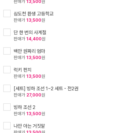
판매가
13,500
원
삼도천 환생 고등학교
판매가
13,500
원
단 한 번의 사계절
판매가
14,400
원
백만 원짜리 엄마
판매가
13,500
원
럭키 펀치
판매가
13,500
원
[세트] 빙하 조선 1~2 세트 - 전2권
판매가
27,000
원
빙하 조선 2
판매가
13,500
원
나만 아는 거짓말
판매가
13,500
원