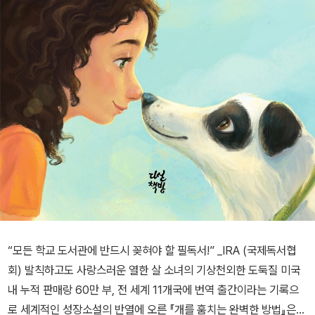
“모든 학교 도서관에 반드시 꽂혀야 할 필독서!” _IRA (국제독서협
회) 발칙하고도 사랑스러운 열한 살 소녀의 기상천외한 도둑질 미국
내 누적 판매랑 60만 부, 전 세계 11개국에 번역 출간이라는 기록으
로 세계적인 성장소설의 반열에 오른 『개를 훔치는 완벽한 방법』은