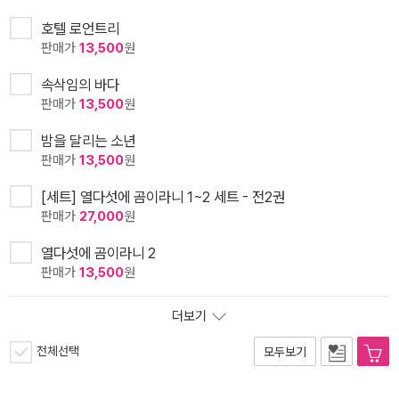
호텔 로언트리
판매가
13,500
원
속삭임의 바다
판매가
13,500
원
밤을 달리는 소년
판매가
13,500
원
[세트] 열다섯에 곰이라니 1~2 세트 - 전2권
판매가
27,000
원
열다섯에 곰이라니 2
판매가
13,500
원
더보기
전체선택
모두보기