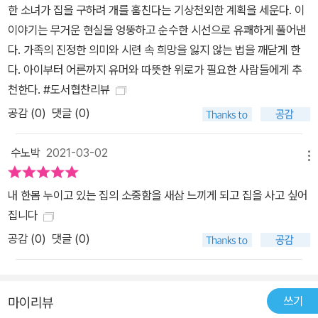
한 소녀가 집을 구하려 개를 훔친다는 기상천외한 계획을 세운다. 이
이야기는 무거운 현실을 엉뚱하고 순수한 시선으로 유쾌하게 풀어낸
다. 가족의 진정한 의미와 시련 속 희망을 잃지 않는 법을 깨닫게 한
다. 아이부터 어른까지 유머와 따뜻한 위로가 필요한 사람들에게 추
천한다. #도서협찬리뷰
공감 (
0
)
댓글 (0)
수노박
2021-03-02
메뉴
내 한몸 누이고 있는 집의 소중함을 새삼 느끼게 되고 집을 사고 싶어
집니다
공감 (
0
)
댓글 (0)
쓰기
마이리뷰