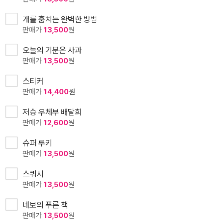
개를 훔치는 완벽한 방법
판매가
13,500
원
오늘의 기분은 사과
판매가
13,500
원
스티커
판매가
14,400
원
저승 우체부 배달희
판매가
12,600
원
슈퍼 루키
판매가
13,500
원
스쿼시
판매가
13,500
원
네보의 푸른 책
판매가
13,500
원