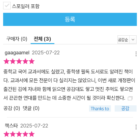
스포일러 포함
등록
구매자 (0)
전체 (3)
gaagaamel
2025-07-22
메뉴
중학교 국어 교과서에도 실렸고, 중학생 필독 도서로도 알려진 책이
다. ​교과서에 모든 전문이 다 실리지는 않았으니, ​이번 새로 개정판이
출간된 김에 자녀와 함께 읽으면 ​공감대도 쌓고 멋진 추억도 쌓으면
서 끈끈한 연대를 만드는 데 소중한 시간이 될 것이라 확신한다.
공감 (
0
)
댓글 (0)
책스타
2025-07-22
메뉴