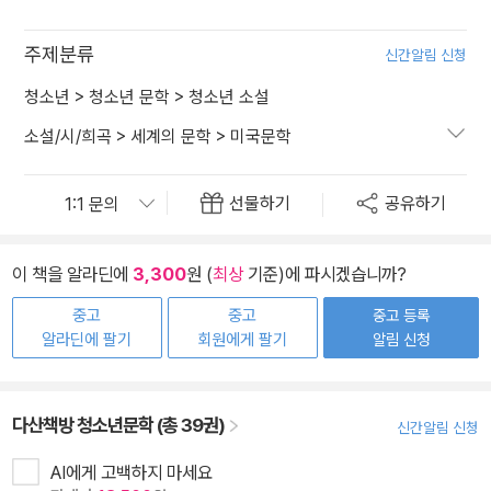
주제분류
신간알림 신청
청소년
>
청소년 문학
>
청소년 소설
소설/시/희곡
>
세계의 문학
>
미국문학
선물하기
공유하기
이 책을 알라딘에
3,300
원 (
최상
기준)에 파시겠습니까?
중고
중고
중고 등록
알라딘에 팔기
회원에게 팔기
알림 신청
다산책방 청소년문학 (총 39권)
신간알림 신청
AI에게 고백하지 마세요