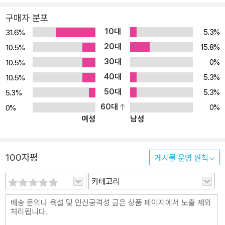
구매자 분포
10대
5.3%
31.6%
20대
15.8%
10.5%
30대
0%
10.5%
40대
5.3%
10.5%
50대
5.3%
5.3%
60대
0%
0%
여성
남성
100자평
게시물 운영 원칙
카테고리