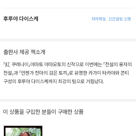
있었던 것은 담당 편집자인 쿠리타 씨의 노력 덕분입니다.
후루야 다이스케
저자파일
신간알림 신청
출판사 제공 책소개
「紅 쿠레나이」야마토 야마모토의 신작으로 이번에는 「전설의 용자의
전설」과 「언젠가 천마의 검은 토끼」로 유명한 카가미 타카야와 콘티
구성의 후루야 다이스케까지 최강의 팀으로 거듭났다.
이 상품을 구입한 분들이 구매한 상품