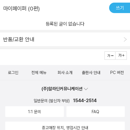
쓰기
마이페이퍼 (0편)
등록된 글이 없습니다
반품/교환 안내
로그인
전체 메뉴
회사 소개
출판사 안내
PC 버전
(주)알라딘커뮤니케이션
1544-2514
일반문의 (발신자 부담)
1:1 문의
FAQ
중고매장 위치, 영업시간 안내