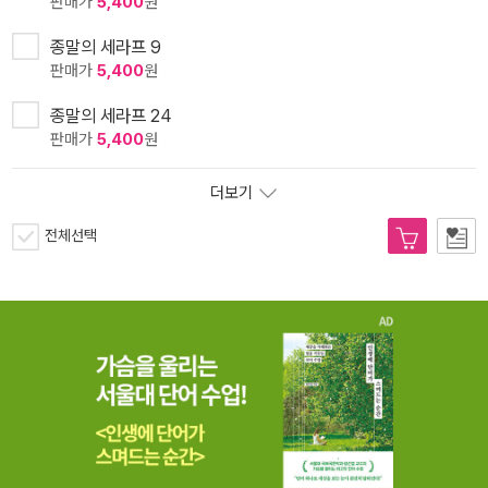
판매가
5,400
원
종말의 세라프 9
판매가
5,400
원
종말의 세라프 24
판매가
5,400
원
더보기
전체선택