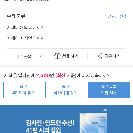
주제분류
신간알림 신청
에세이
>
외국에세이
에세이
>
자연에세이
선물하기
공유하기
이 책을 알라딘에
2,500
원 (
최상
기준)에 파시겠습니까?
중고
중고
중고 등록
알라딘에 팔기
회원에게 팔기
알림 신청