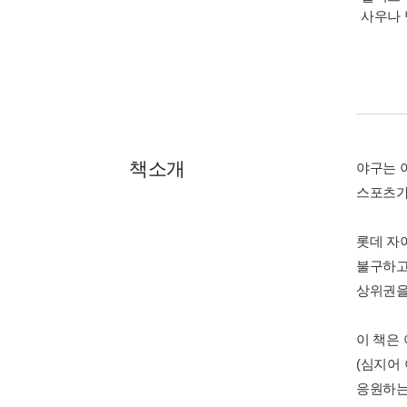
사우나 
책소개
야구는 
스포츠가 
롯데 자
불구하고
상위권을
이 책은
(심지어
응원하는