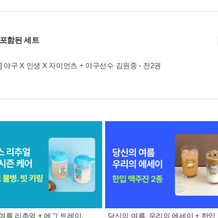
 포함된 세트
] 야구 X 인생 X 자이언츠 + 야구선수 김원중 - 전2권
여름 리추얼 + 에그 트레이.
당신의 여름, 우리의 에세이 + 한입