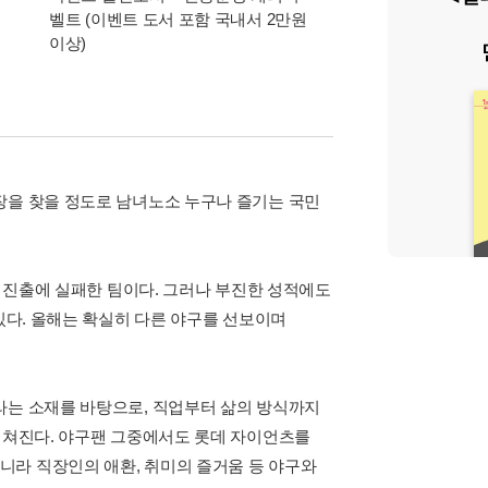
벨트 (이벤트 도서 포함 국내서 2만원
이동식 빨래 바구니
이상)
장을 찾을 정도로 남녀노소 누구나 즐기는 국민
즌 진출에 실패한 팀이다. 그러나 부진한 성적에도
있다. 올해는 확실히 다른 야구를 선보이며
라는 소재를 바탕으로, 직업부터 삶의 방식까지
 펼쳐진다. 야구팬 그중에서도 롯데 자이언츠를
니라 직장인의 애환, 취미의 즐거움 등 야구와