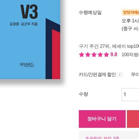
수령예상일
양탄자배
오후 1
(중구 서
구기 주간 27위
, 에세이 top1
9.8
100자평(
카드/간편결제 할인
무이
수량
장바구니 담기
초판한정 부적 3종