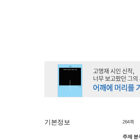
기본정보
264쪽
주제 분