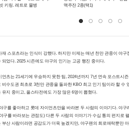
빗 키링. 레트로 물병
맥주잔 2종(택1)
아재 스포츠라는 인식이 강했다. 하지만 이제는 매년 천만 관중이 야구
되었다. 2025 시즌에도 야구의 인기는 고공 행진 중이다.
이언츠는 21세기에 우승하지 못한 팀, 2024년까지 7년 연속 포스트시
 비수도권 최초로 3천만 관중을 돌파한 KBO 최고 인기 팀이라 할 수 
 유지 중이고, 올스타전에도 가장 많은 6명이 뽑혔다.
 야구를 좋아하고 롯데 자이언츠만을 바라본 두 사람의 이야기다. 야구
 야구를 바라보는 관점도) 다른 두 사람의 이야기가 수십 통의 편지로
 부산 사람이라면 공감도가 더욱 높겠지만, 야구팬의 희로애락뿐만 아