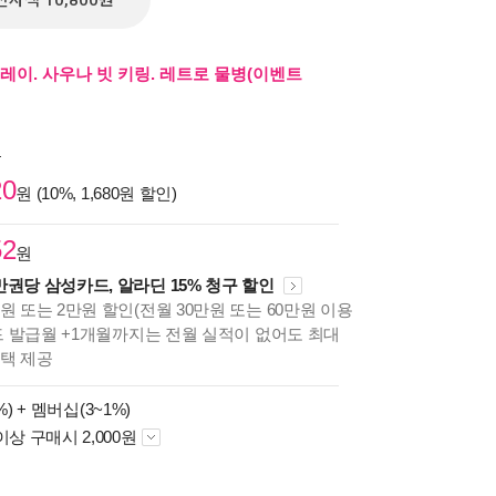
전자책 10,800원
레이. 사우나 빗 키링. 레트로 물병(이벤트
원
20
원 (10%, 1,680원 할인)
52
원
만권당 삼성카드, 알라딘 15% 청구 할인
원 또는 2만원 할인(전월 30만원 또는 60만원 이용
카드 발급월 +1개월까지는 전월 실적이 없어도 최대
혜택 제공
%) +
멤버십(3~1%)
이상 구매시 2,000원