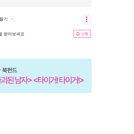
 팔기
림을 받아보세요
신청