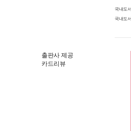
국내도
국내도
출판사 제공
카드리뷰