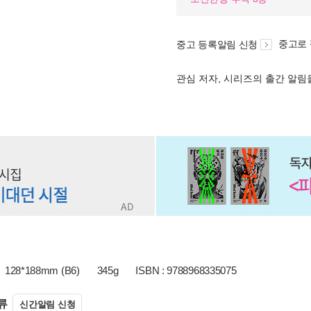
중고로
중고 등록알림 신청
관심 저자, 시리즈의 출간 알
128*188mm (B6)
345g
ISBN : 9788968335075
류
신간알림 신청