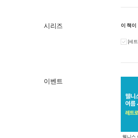
시리즈
이 책이
[세트
이벤트
웰니스 