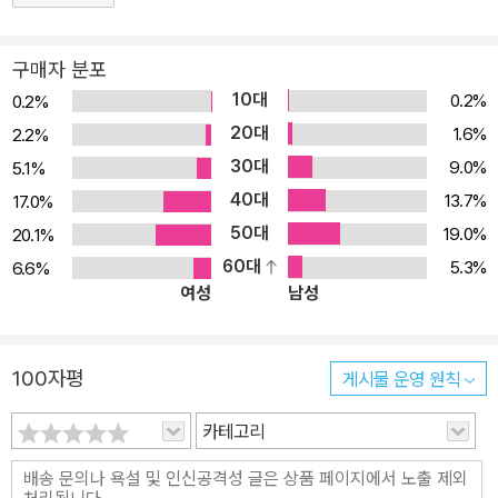
구매자 분포
10대
0.2%
0.2%
20대
1.6%
2.2%
30대
9.0%
5.1%
40대
13.7%
17.0%
50대
19.0%
20.1%
60대
5.3%
6.6%
여성
남성
100자평
게시물 운영 원칙
카테고리