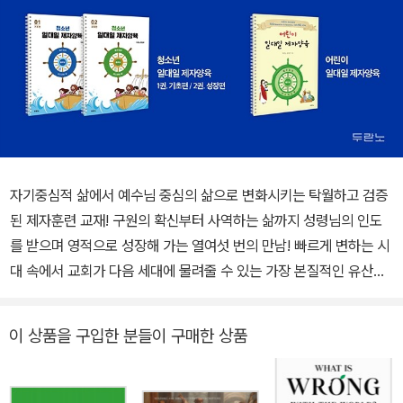
자기중심적 삶에서 예수님 중심의 삶으로 변화시키는 탁월하고 검증
된 제자훈련 교재! 구원의 확신부터 사역하는 삶까지 성령님의 인도
를 받으며 영적으로 성장해 가는 열여섯 번의 만남! 빠르게 변하는 시
대 속에서 교회가 다음 세대에 물려줄 수 있는 가장 본질적인 유산은
건물도 시스템도 아닌, 예수 그리스도의 제자를 세우는 사역이다. 40
여 년간 수많은 그리스도인을 예수님의 제자로 세우는 데 쓰임 받고
이 상품을 구입한 분들이 구매한 상품
있는 《일대일 제자양육 성경공부》가 개정 4판으로 새롭게 출간되었
다. 이번 개정판은 총 5개의 장 아래 16과로 구성했으며, 기존 교재의
틀은 유지하면서 과마다 내용 전개를 논리적으로 조정하고 문장들을