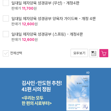
일대일 제자양육 성경공부 (무선) - 개정4판
판매가
11,700
원
일대일 제자양육 성경공부 양육자 가이드북 - 개정 4판
판매가
12,600
원
일대일 제자양육 성경공부 (스프링) - 개정4판
판매가
12,600
원
전체선택
모두보기