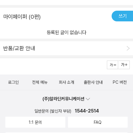
쓰기
마이페이퍼 (0편)
등록된 글이 없습니다
반품/교환 안내
로그인
전체 메뉴
회사 소개
출판사 안내
PC 버전
(주)알라딘커뮤니케이션
1544-2514
일반문의 (발신자 부담)
1:1 문의
FAQ