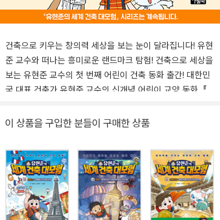
건축으로 키우는 창의력 세상을 보는 눈이 달라집니다! 유현
준 교수와 떠나는 흥미로운 랜드마크 탐험! 건축으로 세상을
보는 유현준 교수의 첫 번째 어린이 건축 동화 출간! 대한민
국 대표 건축가 유현준 교수의 신개념 어린이 교양 동화, 『유
현준의 세계 건축 대모험』 시리즈의 1권이 출간되었다. 흔히
건축은 단순히 건물을 짓는 일로 여겨지거나, 역사책 속 참
이 상품을 구입한 분들이 구매한 상품
고 사진의 일부로만 기억되기 쉽다. 하지만 건축이야말로 인
류 문화의 정수를 한데 모은 결과물이며, 총집합체이다. 다
시 말해, 인류의 역사와 문화, 과학, 사회, 예술 등 다양한 분
야가 건축 안에서 하나로 통합되며, 이를 창의적인 시각으로
바라볼 때 비로소 건축을 제대로 이해할 수 있다. 이 책은 어
린이들이 건축에 담긴 다양한 지식을 쉽고 재미있게 이해하