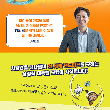
심리학 등 수많은 분야가 유기적으로 연결되어야 합니다. 건축가
는 사람들의 동선과 삶의 방식, 자연환경, 주변 도시와의 관계, 재
료의 물리적 특성, 그리고 그 공간에서 일어날 문화적 경험까지
생각합니다.
『유현준의 세계 건축 대모험』은 건축이라는 렌즈를 통해 세상을
새롭게 들여다보는 여정을 담고 있습니다. 이 여정은 단순히 벽돌
과 철근으로 구성된 건물을 설명하는 것이 아니라, 그 속에 담긴
역사와 기술, 예술과 사회의 의미를 풀어내는 여행이 될 것입니
다. 각 도시의 건물들과 공간들이 왜 그렇게 만들어졌는지, 그 안
에 어떤 사람들의 이야기가 숨어 있는지, 건축을 통해 어떻게 우
리의 삶이 바뀌고 있는지를 흥미롭고 쉽게 설명합니다.
건축으로 여는 창의적, 통합적 사고의 문
특히 어린이와 청소년 독자들에게 이 책은 새로운 눈을 열어 줄
것입니다.