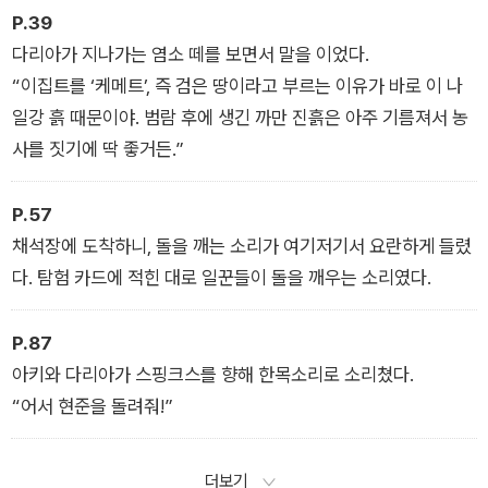
P.39
다리아가 지나가는 염소 떼를 보면서 말을 이었다.
“이집트를 ‘케메트’, 즉 검은 땅이라고 부르는 이유가 바로 이 나
일강 흙 때문이야. 범람 후에 생긴 까만 진흙은 아주 기름져서 농
사를 짓기에 딱 좋거든.”
P.57
채석장에 도착하니, 돌을 깨는 소리가 여기저기서 요란하게 들렸
다. 탐험 카드에 적힌 대로 일꾼들이 돌을 깨우는 소리였다.
P.87
아키와 다리아가 스핑크스를 향해 한목소리로 소리쳤다.
“어서 현준을 돌려줘!”
더보기