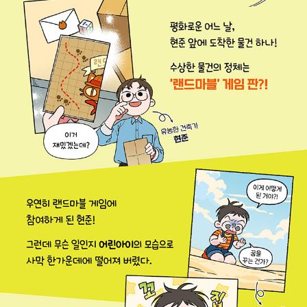
교과서에서 단절된 채로 배우는 지식들을, 실제 도시와 건축 속에
서 어떻게 연결하고 응용할 수 있는지를 보여 줍니다. 수학이 건
축 구조에 어떻게 쓰이는지, 과학이 건물의 안전과 에너지 효율을
어떻게 책임지는지, 미술이 건축물의 아름다움을 어떻게 표현하
는지를 직접 체험하듯 알게 될 것입니다. 이를 통해 독자들은 점
점 더 복잡해지는 세상 속에서 창의적으로 사고하고, 여러 분야를
통합해 문제를 해결하는 능력을 키워 나갈 수 있을 것입니다.
『유현준의 세계 건축 대모험』은 단지 건축을 배우는 책이 아닙니
다. 이 책은 세상을 바라보는 새로운 시선을 선물하고, 우리의 머
릿속에 흩어져 있던 지식들을 하나로 연결하는 지도와도 같은 책
입니다. 책장을 넘길 때마다 여러분은 마치 도시 위를 걸으며, 공
간의 속삭임을 듣고, 건물과 대화하는 듯한 신선한 경험을 하게
될 것입니다.
이제 랜드마블 게임을 시작해 볼까요? 건축이라는 창을 통해 세
상을 모험하고, 생각의 판을 넓히는 이 여정이 여러분에게 새로운
영감을 안겨 주길 바랍니다. 흥미로운 건축 이야기 속으로 함께