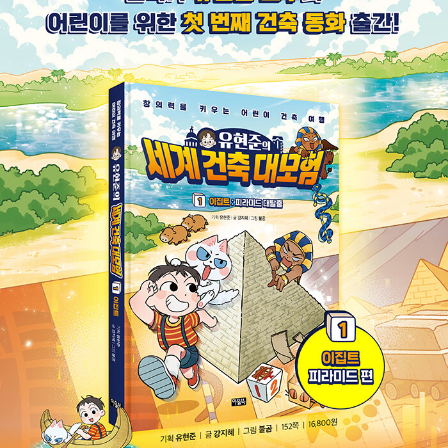
생각을 만들어 내는 데에 서툴 수밖에 없습니다.
아는 건 많은데, 왜 생각은 막힐까?
이러한 문제의 원인은 무엇일까요? 그것은 우리가 배우는 수많
은 지식들 사이를 잇는 구심점이 없기 때문입니다. 국어 시간에
배운 시를 수학의 원리와 연결해 본 적이 있나요? 역사 속 인물의
삶을 물리 법칙과 결합해 상상해 본 경험이 있나요? 대부분은 그
렇지 않을 것입니다. 우리는 여전히 ‘과목’이라는 틀 안에 갇혀,
각각의 분야를 따로따로 이해하는 데 익숙합니다. 하지만 세상은
그렇게 나뉘어 있지 않습니다. 실제로 사회는 훨씬 더 복잡하고,
모든 것이 유기적으로 얽혀 있는 거대한 네트워크입니다.
그렇다면 서로 다른 지식들을 연결하는 구심점은 무엇이 되어야
할까요? 그 해답 중 하나가 바로 ‘건축’입니다. 건축은 단순히 집
을 짓는 일이 아닙니다. 건축은 인간이 살아가는 공간을 설계하
고, 그 안에서 삶이 펼쳐지도록 만드는 종합적인 작업입니다. 하
나의 건축물이 완성되기 위해서는 과학, 기술, 예술, 경제, 역사,