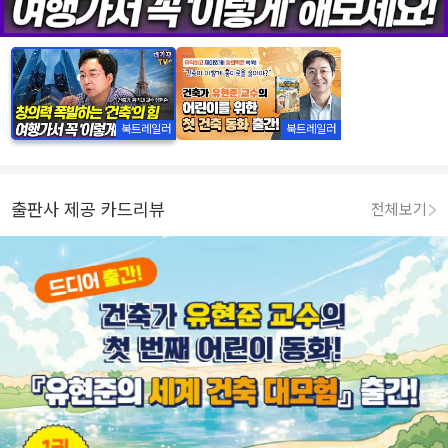
북트레일러
북트레일러
출판사 제공 카드리뷰
전체보기