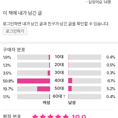
읽었어요 14명
이 책에 내가 남긴 글
로그인하면 내가 남긴 글과 친구가 남긴 글을 확인할 수 있습니다.
로그인하기
구매자 분포
10대
0.4%
1.9%
20대
0.5%
1.3%
30대
0.3%
3.5%
40대
6.1%
59.8%
50대
5.2%
19.7%
60대
0.4%
1.1%
여성
남성
10.0
평점 분포