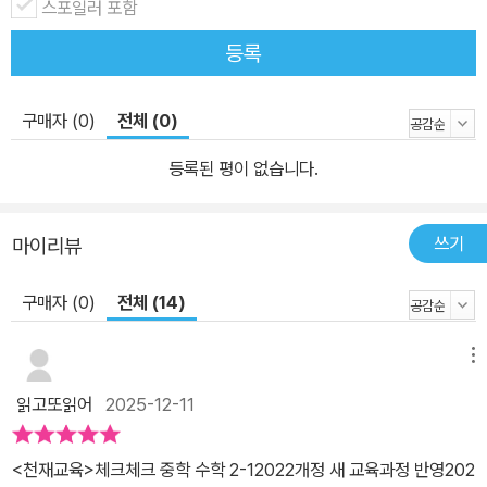
스포일러 포함
등록
구매자 (0)
전체 (0)
등록된 평이 없습니다.
쓰기
마이리뷰
구매자 (0)
전체 (14)
메뉴
읽고또읽어
2025-12-11
<천재교육>체크체크 중학 수학 2-12022개정 새 교육과정 반영202