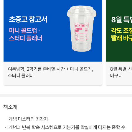
여름방학, 2학기를 준비할 시간 + 미니 콜드컵,
8월 특별 선
스터디 플래너
바구니
책소개
ㆍ 개념 마스터의 최강자
ㆍ 개념과 반복 학습 시스템으로 기본기를 확실하게 다지는 중학 수