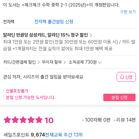
이 도서는 <
체크체크 수학 중학 2-1 (2025년)
>의 개정판입니다.
구판 보기
전자책
전자책 출간알림 신청
알라딘 만권당 삼성카드, 알라딘 15% 청구 할인
최대 1만원 또는 2만원 할인(전월 30만원 또는 60만원 이용 시) / 카드 발
급월 +1개월까지는 전월 실적이 없어도 최대 1만원 혜택 제공
카드/간편결제 할인
무이자 할부
소득공제 730원
관심 저자, 시리즈의 출간 알림을 받아보세요
신청
선물포장불가
분철 신청 가능한 도서입니다.
분철 신청
10
100자평 0편
리뷰 14편
세일즈포인트
9,674
천재교육 주간 13위