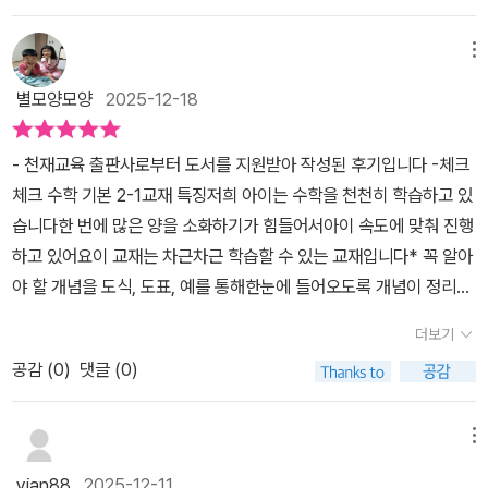
으로 풀 수 있는 문제를 반복 연습을 통해 개념을 바르게 이해했는
니 집중해서 잘 풀어줍니다.난이도 있는 문제까지 잘 풀어주길 기대
-1 가 처음 시작할 때 많은 도움을 주었어요.이번에는 비교적 체크체
지 확인합니다.배운 개념을 적용시켜 풀 수 있도록 여러 유형의문제
해 봅니다.중등수학문제집 체크체크 중학 수학진도 교재 먼저 완북
크 수학 베이직이 난이도가 하 정도라면 난이도 중 정도의 개념서인
메뉴
제시, 유사한 문제로 반복 연습합니다.실전문제 속 유형 해결 원리를
후 부록으로 들어있는개념드릴 교재 풀기로 했어요.개념드릴 교재는
체크체크 수학 기본 2-1을 선택해서 중2 수학을 예습합니다.먼저 개
통해 학교시험에 나오는 실력문제 중 설명이 꼭 필요한문제에 대한
별모양모양
2025-12-18
기초 계산 연습과 더불어교과서 속 필수 유형을 함께 풀어볼 수 있는
념을 꼼꼼하게 살펴보고 개념을 제대로 익혔는지 문제를 푸는데한 번
해결 과정을 제시합니다.기출 문제로 실력 체크에서는 학교 시험에나
비교적 쉬운 교재랍니다.연산 실수가 종종 있어서 쉬운 교재지만시간
만 확인하는 게 아니라 여러 번 풀면서 아이가 얼마큼 수학 개념을 익
오는 실력문제를 수록하여 학교 시험에완벽하게 대비합니다.중단원
- 천재교육 출판사로부터 도서를 지원받아 작성된 후기입니다 -체크
체크해서 시간 내에 빠르고 정확하게풀 수 있도록 연습용으로 풀어보
혔는지 점검합니다.STEP 1단계를 지나 STEP 2에서는 앞에서 개
마무리 문제에서는 개념 체크와 실력체크에서 학습한 문제와 유사한
체크 수학 기본 2-1교재 특징저희 아이는 수학을 천천히 학습하고 있
게 하려고요.체크체크 중학 수학 문제집2022개정 새 교육과정 반영
념들을 열심히 공부한 후 아이들의 개념을 재미있게 강의 형식으로
문제들로배운 내용을 다시 한 번 확인해 볼 수 있어요.개념 드릴은 기
습니다한 번에 많은 양을 소화하기가 힘들어서아이 속도에 맞춰 진행
된2026년 용 중학 수학 문제집이랍니다.겨울방학 동안 체크체크 중
풀어 설명해 주는코너와 교과서 문제로 개념 체크를 풀면서 제대
초 계산과 개념 이해 강화를위한 교재로 개념 이해, 개념 연습, 교과서
하고 있어요이 교재는 차근차근 학습할 수 있는 교재입니다* 꼭 알아
학 수학 문제집으로개념 공부 제대로 하면서 완북을 목표로 풀어요.
로 개념을 이해했는지 점검할 수 있어요.STEP 3에서는 기출문제로
속 필수 유형 문제들을 충분하게 연습하며실력을 키울 수 있어요.겨
야 할 개념을 도식, 도표, 예를 통해한눈에 들어오도록 개념이 정리되
Q. 체크체크 수학 기본 교재 난이도는?A. 중학교 수학 교재 '중' 에
실력 체크를 만납니다.기본 개념서이지만 학교 내신도 충분히 대비할
울방학동안 체크체크 수학 기본 한권을끝내는게 목표인데요. 기말고
어 있습니다* 개념을 더 쉽게 이해할 수 있도록 하고,개념을 어떻게
해당됩니다.기본 개념부터 탄탄하게 정리한 후문제까지 한번에 완벽
수 있도록체크체크 수학 기본 2-1 은 제대로 준비해 둔 교재입니
더보기
사가 끝나면 바로 체크체크 수학 기본 학습을 시작해볼려고요.체크체
적용시키는지 확인할 수 있습니다개념만으로 풀 수 있는 문제를 반복
하게 공부할수 있어요.Q. 체크체크 중학 수학 기본 문제집 장점은?A.
다. 기본 개념서들이 개념서로 끝난다면 체크체크 수학 기본 2-1 은
크 수학 기본으로 시작한다면 개념기를 완벽하게 다지고 다양한 문제
공감 (
0
)
댓글 (0)
연습을 통해개념을 이해했는지 확인할 수 있습니다한 번 더 확인 문
개념 설명을 너무 자세하게 풀어서보기 힘든 교재가 있는 반면..체크
개념서로충분한 개념과 문제를 익히고 개념을 제대로 잘 익혔는지 많
들로충분하게 연습하고 개념드릴로 복습도진행하여서 중등 2학년 수
제는 쌍둥이 문제로한 번 더 확인하며 문제를 풀 수 있어서 좋습니다
체크 중학 수학 기본 교재는 군더더기 없이깔끔한 개념 설명이 최고
은 문제들로 연습해 보는시간을 가질 수 있어요.체크체크 수학 기본
학을 잘 대비할 수있을 것 같습니다.개념의 기본기를 충분하게 다질
단계별로 학습할 수 있어서 좋은 교재입니다'교과서 문제로 개념 체
의 장점입니다.쉽고 빠르게 이해하고 적용문제를 바로풀어볼수 있어
메뉴
2-1한 권으로 개념과 문제 풀이 연습이 모두 가능해요.
수 있는겨울방학 중등수학문제집 체크체크수학기본 추천합니다!-
크'에는배운 개념을 적용시켜 풀 수 있도록여러 유형의 문제를 제시
좋아요.진도교재와 개념드릴 교재로 되어있어기초 개념 계산연습 교
yian88
2025-12-11