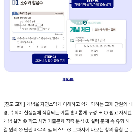
[진도 교재] 개념을 자연스럽게 이해하고 쉽게 익히는 교재 단원의 배
경, 수학이 실생활에 적용되는 예를 흥미롭게 구성 → ① 쉽고 자세한
개념 설명 ② 학교 시험 기출문제 집중 분석 ③ 실력 문제 속 유형 해
결 원리 ④ 단원 마무리 및 테스트 ⑤ 교과서에 나오는 창의·융합 문제