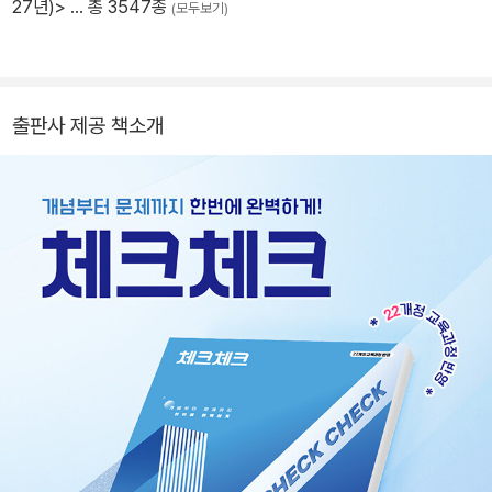
27년)>
… 총 3547종
(모두보기)
출판사 제공 책소개