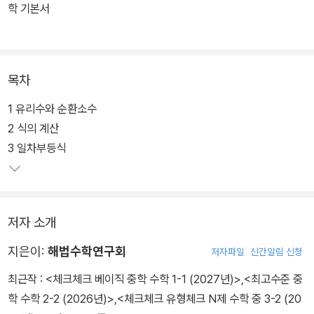
학 기본서
목차
1 유리수와 순환소수
2 식의 계산
3 일차부등식
저자 소개
지은이:
해법수학연구회
저자파일
신간알림 신청
최근작 :
<체크체크 베이직 중학 수학 1-1 (2027년)>
,
<최고수준 중
학 수학 2-2 (2026년)>
,
<체크체크 유형체크 N제 수학 중 3-2 (20