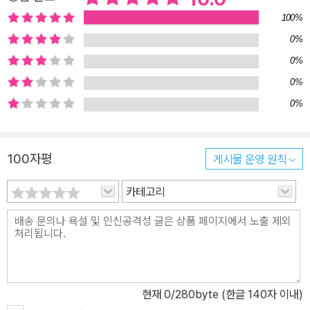
100%
0%
0%
0%
0%
100자평
게시물 운영 원칙
카테고리
현재
0
/280byte (한글 140자 이내)