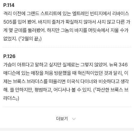
P.114
격리 이전에 그랜드 스트리트에 있는 엘트레인 빈티지에서 리바이스
505를 입어 봤어. 바지의 출처가 확실하지 않아서 사지 않고 다른 가
게 몇 군데를 둘러봤어. 하지만 그놈의 바지를 머릿속에서 지울 수가
없었지. (「2월의 끝」)
P.126
가슴이 아프다고 말하고 싶지만 실제로는 그렇지 않았어. 뉴욕 346
매디슨에 있는 매장을 처음 방문했을 때 혁신적이었던 것과 달리, 이
제는 브룩스 브라더스를 떠올리면 미국식 다이너와 비슷하다고 생각
해. 쓸 만하지만, 평범하고, 어디서나 볼 수 있지. (「파산한 브룩스 브
라더스」)
더보기