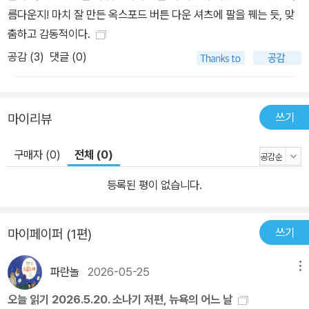
름다운지! 마치 잘 만든 옥스포드 버튼 다운 셔츠에 팔을 꿰는 듯, 맞
춤하고 감동적이다.
공감 (
3
)
댓글 (0)
쓰기
마이리뷰
구매자 (0)
전체 (0)
등록된 평이 없습니다.
쓰기
마이페이퍼 (1편)
파란놀
2026-05-25
메뉴
오늘 읽기 2026.5.20. 소나기 저편, 뉴욕의 어느 날