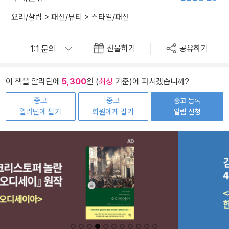
요리/살림
>
패션/뷰티
>
스타일/패션
선물하기
공유하기
이 책을 알라딘에
5,300
원 (
최상
기준)에 파시겠습니까?
중고
중고
중고 등록
알라딘에 팔기
회원에게 팔기
알림 신청