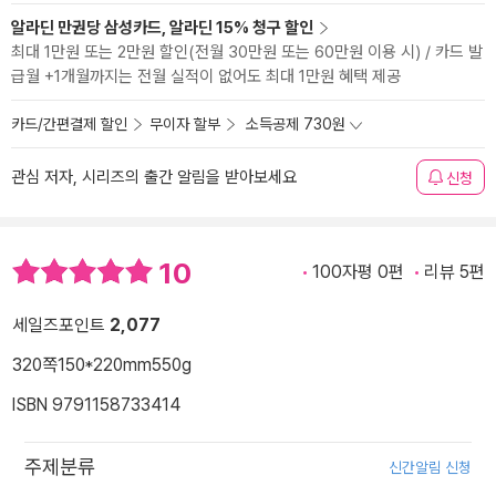
알라딘 만권당 삼성카드, 알라딘 15% 청구 할인
최대 1만원 또는 2만원 할인(전월 30만원 또는 60만원 이용 시) / 카드 발
급월 +1개월까지는 전월 실적이 없어도 최대 1만원 혜택 제공
카드/간편결제 할인
무이자 할부
소득공제 730원
관심 저자, 시리즈의 출간 알림을 받아보세요
신청
10
100자평 0편
리뷰 5편
세일즈포인트
2,077
320쪽
150*220mm
550g
ISBN 9791158733414
주제분류
신간알림 신청