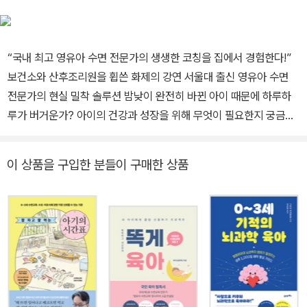
면과 아동 발달에 대한 깊은 관심을 바탕으로 국제 영유아 수면컨설
턴트 자격(IPSP, 미국 인증)을 취득하고, 현재는 ‘김주하 아기수면연
구소’를 운영하고 있다. 전문성과 현장에서의 풍부한 경험을 바탕으
“국내 최고 영유아 수면 전문가의 생생한 코칭을 집에서 경험한다!”
로, 매년 수천 명의 부모에게 수면 교육 코칭과 상담, 강의를 제공하
보건소와 산후조리원을 휩쓴 화제의 강연 서울대 출신 영유아 수면
며, 과학적 지식과 현실 육아 사이의 간극을 메우는 안내자로 활약 중
전문가의 현실 밀착 솔루션 밤낮이 완전히 바뀐 아이 때문에 하루하
이다.
루가 버거운가? 아이의 건강과 성장을 위해 무엇이 필요한지 궁금한
가? 내 아이에게 맞는 수면 교육 방법을 알고 싶은가? 이제는 혼자 고
민하거나, 엄마들 커뮤니티를 밤새 검색할 필요가 없다. 아이의 수면
이 상품을 구입한 분들이 구매한 상품
문제를 해결해줄 가장 명쾌한 방법이 여기 있다. 보건소와 산후조리
원에서 입소문이 난 인기 강연자이자, 인스타그램에서 5만 명의 엄마
들에게 선택받은 영유아 수면 전문가 김주하 대표가 모든 노하우를
한 권의 책에 정리했다. 이 책에 소개된 수면 교육 로드맵은 이미 수천
명의 부모와 아이들이 경험하고 검증한 방법을 토대로 만들어졌다.
다양한 사례를 바탕으로 하고 있어 누구나 쉽게 이해할 수 있고, 책을
덮는 순간 아이에게 바로 적용해 실질적인 변화를 느낄 수 있다. 무엇