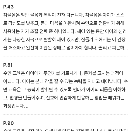
딱 맞는 수면 교육을 설계할 수 있다.
P.43
잠울음은 일반 울음과 목적이 전혀 다릅니다. 잠울음은 아이가 스스
로 각성도를 낮추고, 몸과 마음을 이완시켜 수면으로 전환하기 위해
사용하는 자기 조절 전략 중 하나입니다. 깨어 있는 동안 아이의 신경
계는 다양한 자극으로 활발히 깨어 있지만, 잠들기 위해서는 이 긴장
을 해소하고 완전히 이완된 상태로 넘어가야 합니다. 졸리고 피곤하
지만 긴장이 남아 있을 때 아이는 잠울음을 통해 감정을 정리하고 각
성도를 낮추려 합니다.
P.81
_ 1장 07. 일반 울음 VS 잠울음
수면 교육은 아이에게 무언가를 가르치거나, 문제를 고치는 과정이
아닙니다. 아이는 본래 잠을 잘 수 있는 능력을 지니고 태어납니다. 수
면 교육은 그 능력이 발휘될 수 있도록 엄마가 아이의 리듬을 이해하
고, 환경을 만들어주며, 신호에 민감하게 반응하는 방법을 배워가는
과정입니다.
_2장 01. 수면 교육은 교육이 아니다
P.90