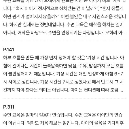
수면 교육을 가장 많이 오해하게 만드는 지점 중 하나가 바로 ‘애착’입
니다. “혹시 아이가 정서적으로 상처받는 건 아닐까?”, “혼자 잠들게
하면 관계가 멀어지지 않을까?” 이런 불안은 매우 자연스러운 것입니
다. 하지만 실제로는 정반대입니다. 수면 교육은 애착을 해치는 일이
아니라, 애착을 바탕으로 수면을 안정시키는 과정입니다. 오히려 아
이와 엄마 사이에 신뢰가 쌓여 있을수록 수면 교육은 더 순조롭게 이
루어집니다.
P.141
_2장 03. 수면 교육의 오해와 진실
하루 흐름을 만들 때 가장 먼저 정해야 할 것은 ‘기상 시간’입니다. 아
침에 일어나는 시간이 들쑥날쑥하면 낮잠, 수유, 밤잠까지 모든 흐름
이 불안정해지기 때문입니다. 기상 시간은 매일 일정하게 아침 6~7
시 사이로 정합니다. 기상 시간을 7시로 정했다고 해서 반드시 그 시
간까지 자야 한다는 의미는 아닙니다. 아이는 컨디션에 따라 조금 일
찍 일어나기도 하는데, 그 자체는 괜찮습니다. 다만 7시가 넘도록 계
속 자는 것은 리듬이 흐트러질 수 있으므로 주의가 필요합니다.
P.311
_ 4장 01. 기상, 취침 시간 설정하기
수면 교육은 엄마의 걸음마 연습입니다. 수면 교육은 아이만의 연습
이 아닙니다. 엄마도 처음 해보는 일입니다. 아이의 울음을 기다려주