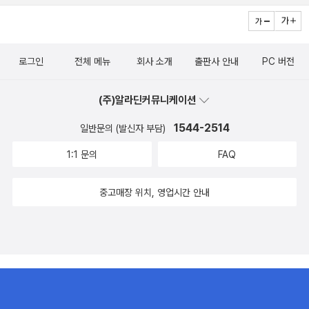
로그인
전체 메뉴
회사 소개
출판사 안내
PC 버전
(주)알라딘커뮤니케이션
1544-2514
일반문의 (발신자 부담)
1:1 문의
FAQ
중고매장 위치, 영업시간 안내