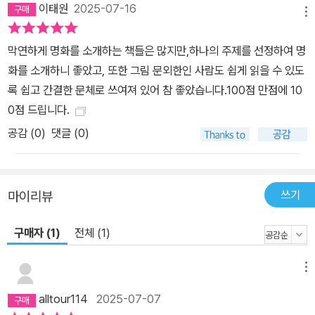
이태원
2025-07-16
메뉴
막연하게 명화를 소개하는 책들은 많지만,하나의 주제를 선정하여 명
화를 소개하니 좋았고, 또한 그림 문외한인 사람도 쉽게 읽을 수 있도
록 쉽고 간결한 문체로 쓰여져 있어 참 좋았습니다.100점 만점에 10
0점 드립니다.
공감 (
0
)
댓글 (0)
쓰기
마이리뷰
구매자 (1)
전체 (1)
메뉴
alltour114
2025-07-07