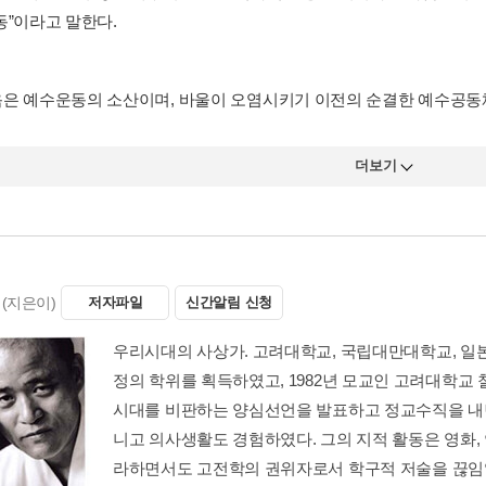
동”이라고 말한다.
은 예수운동의 소산이며, 바울이 오염시키기 이전의 순결한 예수공동
더보기
(지은이)
저자파일
신간알림 신청
우리시대의 사상가. 고려대학교, 국립대만대학교, 일
정의 학위를 획득하였고, 1982년 모교인 고려대학교 
시대를 비판하는 양심선언을 발표하고 정교수직을 내던
니고 의사생활도 경험하였다. 그의 지적 활동은 영화, 연
라하면서도 고전학의 권위자로서 학구적 저술을 끊임