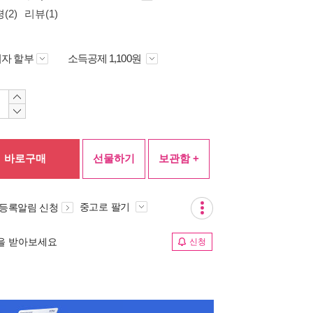
(2)
리뷰(1)
자 할부
소득공제 1,100원
바로구매
선물하기
보관함 +
중고로 팔기
 등록알림 신청
림을 받아보세요
신청