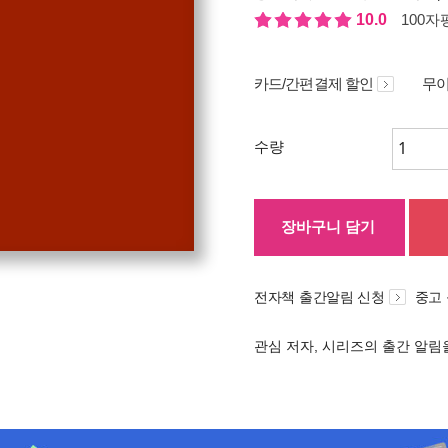
10.0
100자평
카드/간편결제 할인
무이
수량
장바구니 담기
전자책 출간알림 신청
중고
관심 저자, 시리즈의 출간 알