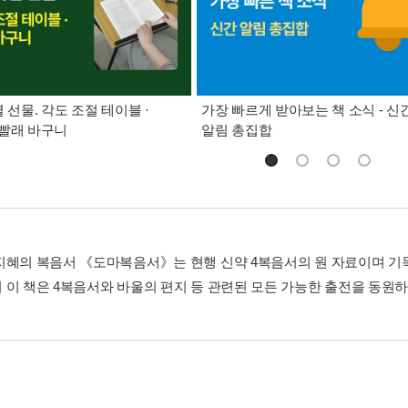
별 선물. 각도 조절 테이블 ·
가장 빠르게 받아보는 책 소식 - 신
빨래 바구니
알림 총집합
지혜의 복음서 《도마복음서》는 현행 신약 4복음서의 원 자료이며 기
 이 책은 4복음서와 바울의 편지 등 관련된 모든 가능한 출전을 동원