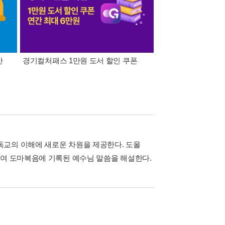
간
경기컬처패스 1만원 도서 할인 쿠폰
삼성카드가 쏜다! 알라
독교의 이해에 새로운 차원을 제공한다. 도올
하여 도마복음에 기록된 예수님 말씀을 해설한다.