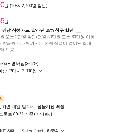
00
원 (10%, 2,700원 할인)
55
원
만권당 삼성카드, 알라딘 15% 청구 할인
원 또는 2만원 할인(전월 30만원 또는 60만원 이용
카드 발급월 +1개월까지는 전월 실적이 없어도 최대
혜택 제공
5%) +
멤버십(3~1%)
이상 구매시 2,000원
송
문하면 내일 밤 11시
잠들기전 배송
소문로 89-31 기준)
지역변경
100
8주
|
Sales Point :
6,654