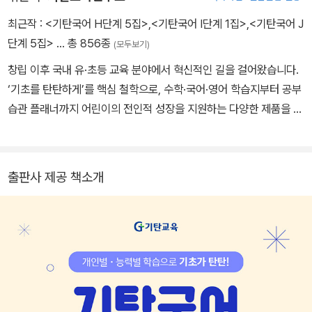
최근작 :
<기탄국어 H단계 5집>
,
<기탄국어 I단계 1집>
,
<기탄국어 J
단계 5집>
… 총 856종
(모두보기)
창립 이후 국내 유·초등 교육 분야에서 혁신적인 길을 걸어왔습니다.
‘기초를 탄탄하게’를 핵심 철학으로, 수학·국어·영어 학습지부터 공부
습관 플래너까지 어린이의 전인적 성장을 지원하는 다양한 제품을 선
보이고 있습니다.
출판사 제공 책소개