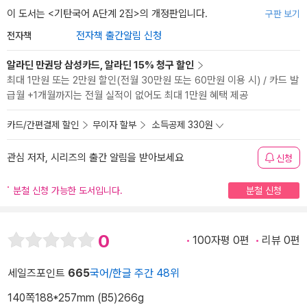
이 도서는 <
기탄국어 A단계 2집
>의 개정판입니다.
구판 보기
전자책
전자책 출간알림 신청
알라딘 만권당 삼성카드, 알라딘 15% 청구 할인
최대 1만원 또는 2만원 할인(전월 30만원 또는 60만원 이용 시) / 카드 발
급월 +1개월까지는 전월 실적이 없어도 최대 1만원 혜택 제공
카드/간편결제 할인
무이자 할부
소득공제 330원
관심 저자, 시리즈의 출간 알림을 받아보세요
신청
분철 신청 가능한 도서입니다.
분철 신청
0
100자평 0편
리뷰 0편
세일즈포인트
665
국어/한글 주간 48위
140쪽
188*257mm (B5)
266g