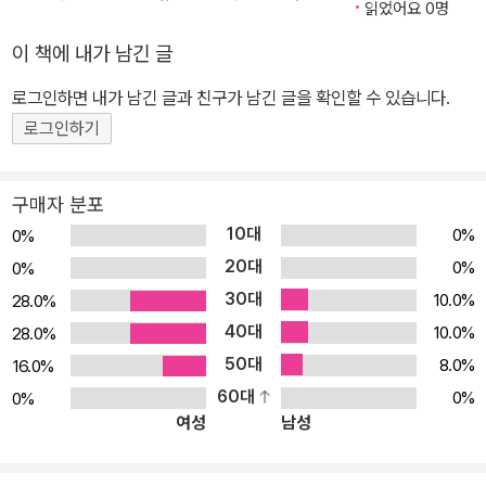
읽었어요 0명
이 책에 내가 남긴 글
로그인하면 내가 남긴 글과 친구가 남긴 글을 확인할 수 있습니다.
로그인하기
구매자 분포
10대
0%
0%
20대
0%
0%
30대
10.0%
28.0%
40대
10.0%
28.0%
50대
8.0%
16.0%
60대
0%
0%
여성
남성