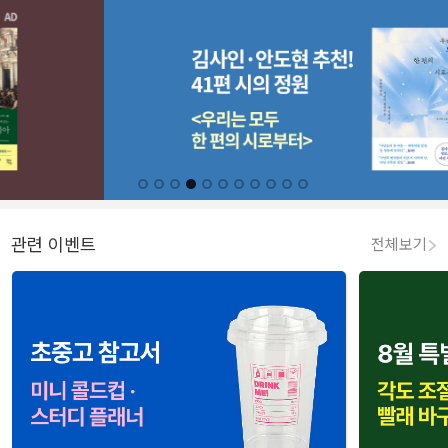
관련 이벤트
전체보기