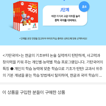
<기탄국어>는 한글의 기초부터 논술 실력까지 탄탄하게, 사고력과
창의력을 키워 주는 개인별·능력별 학습 프로그램입니다. 기탄국어의
특징 ● 개인의 학습 능력에 맞춘 학습으로 기초가 탄탄! 교과서 위주
의 기본 개념을 묻는 학습 방법에서 탈피하여, 한글과 국어 학습의 기
본 원리를 기본으로 하면서도 학습자의 능력에 맞추어 국어 능력이
골고루 향상되도록 편성했습니다. ● 다양한 글감으로 어휘력·독해력
이 상품을 구입한 분들이 구매한 상품
쑥쑥! 교과서에서 다루는 지문 이외의 풍부하고 다채로운 글감을 접
함으로써 독해력을 향상시키고 어휘력과 읽기 능력이 고루 향상됩니