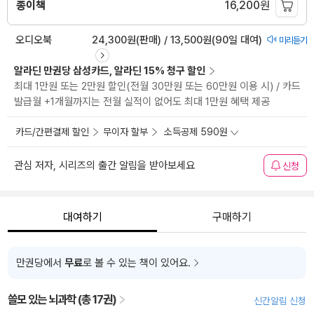
종이책
16,200
원
오디오북
24,300원(판매) / 13,500원(90일 대여)
미리듣기
알라딘 만권당 삼성카드, 알라딘 15% 청구 할인
최대 1만원 또는 2만원 할인(전월 30만원 또는 60만원 이용 시) / 카드
발급월 +1개월까지는 전월 실적이 없어도 최대 1만원 혜택 제공
카드/간편결제 할인
무이자 할부
소득공제 590원
관심 저자, 시리즈의 출간 알림을 받아보세요
신청
대여하기
구매하기
만권당에서
무료
로 볼 수 있는 책이 있어요.
쓸모 있는 뇌과학 (총 17권)
신간알림 신청