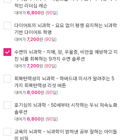
적인 리더십 레슨
대여가
6,800
원 (
90
일)
다이어트의 뇌과학 - 요요 없이 평생 유지하는 뇌과학
기반 다이어트 혁명
대여가
7,200
원 (
90
일)
수면의 뇌과학 - 치매, 암, 우울증, 비만을 예방하고 지
친 뇌를 회복하는 9가지 수면 솔루션
대여가
7,200
원 (
90
일)
회복탄력성의 뇌과학 - 하버드대 의사가 알려주는 5
가지 회복탄력성 리셋 버튼
대여가
8,000
원 (
90
일)
호기심의 뇌과학 - 50세부터 시작하는 두뇌 저속노화
솔루션
대여가
6,800
원 (
90
일)
교육의 뇌과학 - 뇌과학이 밝혀낸 공부 잘하는 아이들
의 비밀