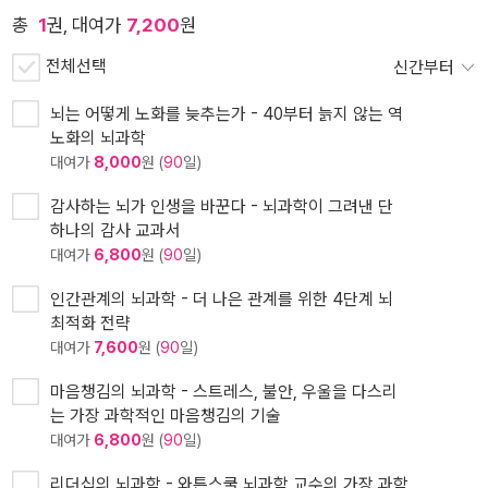
총
1
권, 대여가
7,200
원
전체선택
신간부터
뇌는 어떻게 노화를 늦추는가 - 40부터 늙지 않는 역
노화의 뇌과학
대여가
8,000
원 (
90
일)
감사하는 뇌가 인생을 바꾼다 - 뇌과학이 그려낸 단
하나의 감사 교과서
대여가
6,800
원 (
90
일)
인간관계의 뇌과학 - 더 나은 관계를 위한 4단계 뇌
최적화 전략
대여가
7,600
원 (
90
일)
마음챙김의 뇌과학 - 스트레스, 불안, 우울을 다스리
는 가장 과학적인 마음챙김의 기술
대여가
6,800
원 (
90
일)
리더십의 뇌과학 - 와튼스쿨 뇌과학 교수의 가장 과학