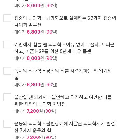
대여가
8,000
원 (
90
일)
집중의 뇌과학 - 뇌과학으로 설계하는 22가지 집중력
극대화 솔루션
대여가
6,800
원 (
90
일)
예민해서 힘들 땐 뇌과학 - 이유 없이 우울하고, 피곤
하고, 아픈 HSP를 위한 5단계 치유 플랜
대여가
8,000
원 (
90
일)
독서의 뇌과학 - 당신의 뇌를 재설계하는 책 읽기의
힘
대여가
6,800
원 (
90
일)
불안할 땐 뇌과학 - 불안하고 걱정하고 예민한 나를
위한 최적의 뇌과학 처방전
대여가
7,200
원 (
90
일)
운동의 뇌과학 - 불안장애에 시달린 뇌과학자가 발견
한 7가지 운동의 힘
대여가
7,200
원 (
90
일)