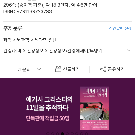
296쪽 (종이책 기준), 약 18.3만자, 약 4.6만 단어
ISBN : 9791139723793
주제분류
신간알림 신청
과학
>
뇌과학
>
뇌과학 일반
건강/취미
>
건강정보
>
건강정보/건강에세이/투병기
선물하기
공유하기