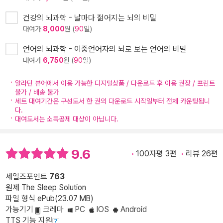
건강의 뇌과학 - 날마다 젊어지는 뇌의 비밀
대여가
8,000
원 (
90
일)
언어의 뇌과학 - 이중언어자의 뇌로 보는 언어의 비밀
대여가
6,750
원 (
90
일)
알라딘 뷰어에서 이용 가능한 디지털상품 / 다운로드 후 이용 권장 / 프린트
불가 / 배송 불가
세트 대여기간은 구성도서 한 권의 다운로드 시작일부터 전체 카운팅됩니
다.
대여도서는 소득공제 대상이 아닙니다.
9.6
100자평 3편
리뷰 26편
세일즈포인트
763
원제 The Sleep Solution
파일 형식 ePub(23.07 MB)
가능기기
크레마
PC
IOS
Android
TTS 기능 지원