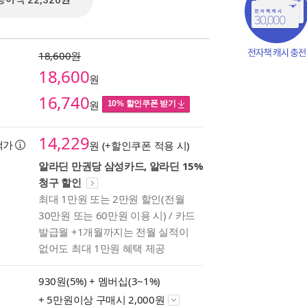
종이책 22,320원
18,600원
18,600
원
16,740
원
10% 할인쿠폰 받기
14,229
택가
원 (+할인쿠폰 적용 시)
알라딘 만권당 삼성카드, 알라딘 15%
청구 할인
최대 1만원 또는 2만원 할인(전월
책의
30만원 또는 60만원 이용 시) / 카드
보기
발급월 +1개월까지는 전월 실적이
다.
없어도 최대 1만원 혜택 제공
930원(5%) +
멤버십(3~1%)
+ 5만원이상 구매시 2,000원