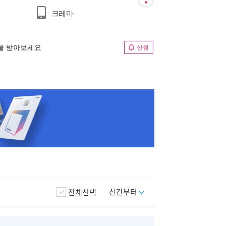
크레마
림을 받아보세요
신청
신간부터
전체선택