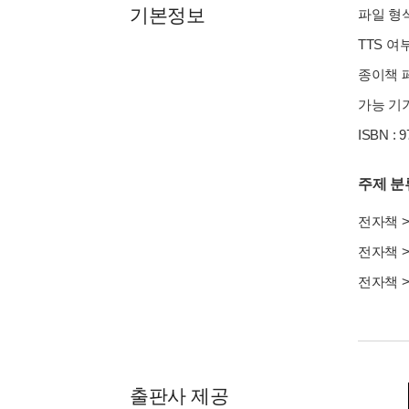
기본정보
파일 형식 
TTS 여
종이책 페
가능 기기
ISBN : 
주제 분
전자책
전자책
전자책
출판사 제공