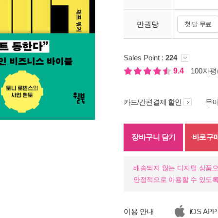
만권당
첫 달 무료
Sales Point :
224
9.4
100자평(
카드/간편결제 할인
무이
장바구니 담기
바로구
기
배송되지 않는 디지털 상품으
안정적으로 이용할 수 있도록
이용 안내
iOS APP