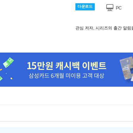
다운로드
PC
관심 저자, 시리즈의 출간 알