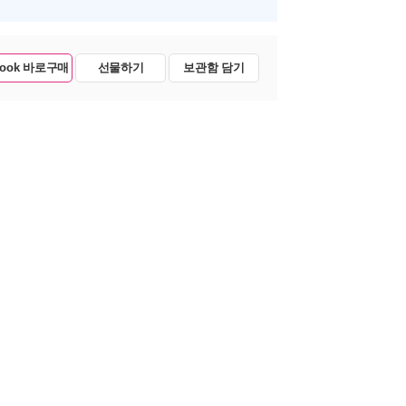
Book 바로구매
선물하기
보관함 담기