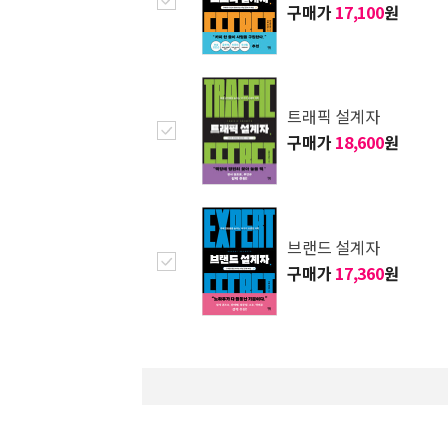
구매가
17,100
원
트래픽 설계자
구매가
18,600
원
브랜드 설계자
구매가
17,360
원