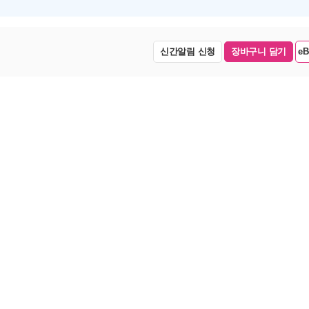
신간알림 신청
장바구니 담기
e