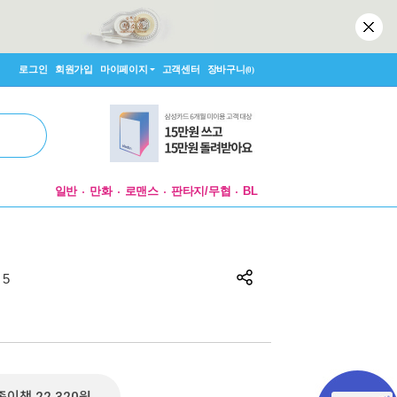
로그인
회원가입
마이페이지
고객센터
장바구니
(0)
일반
만화
로맨스
판타지/무협
BL
5