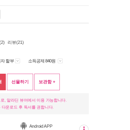
2)
리뷰(21)
자 할부
소득공제 840원
매
선물하기
보관함 +
로, 알라딘 뷰어에서 이용 가능합니다.
 다운로드 후 독서를 권합니다.
Android APP