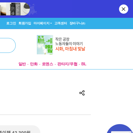
로그인
회원가입
마이페이지
고객센터
장바구니
(0)
일반
만화
로맨스
판타지/무협
BL