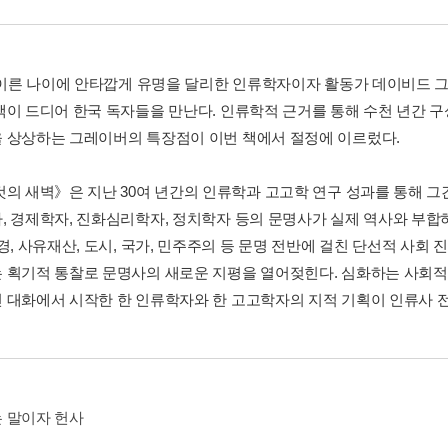
년 이른 나이에 안타깝게 유명을 달리한 인류학자이자 활동가 데이비드 
책이 드디어 한국 독자들을 만난다. 인류학적 근거를 통해 수천 년간 
 상상하는 그레이버의 특장점이 이번 책에서 절정에 이르렀다.
것의 새벽》은 지난 30여 년간의 인류학과 고고학 연구 성과를 통해 
, 경제학자, 진화심리학자, 정치학자 등의 문명사가 실제 역사와 부합
경, 사유재산, 도시, 국가, 민주주의 등 문명 전반에 걸친 단선적 사회
 획기적 통찰로 문명사의 새로운 지평을 열어젖힌다. 심화하는 사회적
 대화에서 시작한 한 인류학자와 한 고고학자의 지적 기획이 인류사 
 말이자 헌사