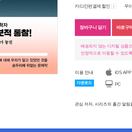
카드/간편결제 할인
무이
장바구니 담기
바로구
배송되지 않는 디지털 상품으
안정적으로 이용할 수 있도록
이용 안내
iOS APP
다운로드
PC
기
관심 저자, 시리즈의 출간 알