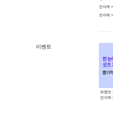
전자책
전자책
이벤트
취향껏 
전자책 