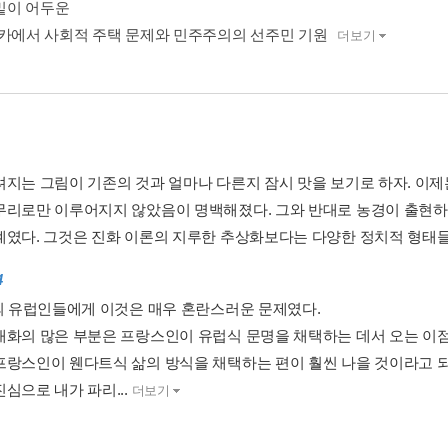
 밑이 어두운
리카에서 사회적 주택 문제와 민주주의의 선주민 기원
더보기
려지는 그림이 기존의 것과 얼마나 다른지 잠시 맛을 보기로 하자. 이
무리로만 이루어지지 않았음이 명백해졌다. 그와 반대로 농경이 출현하
계였다. 그것은 진화 이론의 지루한 추상화보다는 다양한 정치적 형태들이
4
년의 유럽인들에게 이것은 매우 혼란스러운 문제였다.
대화의 많은 부분은 프랑스인이 유럽식 문명을 채택하는 데서 오는 이
프랑스인이 웬다트식 삶의 방식을 채택하는 편이 훨씬 나을 것이라고 
심으로 내가 파리...
더보기