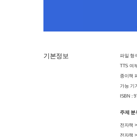
기본정보
파일 형식 
TTS 여
종이책 페이
가능 기기
ISBN : 
주제 분
전자책
전자책