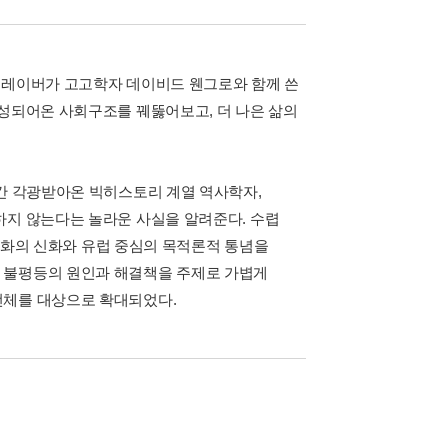
그레이버가 고고학자 데이비드 웬그로와 함께 쓴
구성되어온 사회구조를 꿰뚫어보고, 더 나은 삶의
그간 각광받아온 빅히스토리 계열 역사학자,
하지 않는다는 놀라운 사실을 알려준다. 수렵
 진화의 신화와 유럽 중심의 목적론적 통념을
 불평등의 원인과 해결책을 주제로 가볍게
전체를 대상으로 확대되었다.