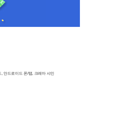
드, 안드로이드 폰/탭, 크레마 샤인