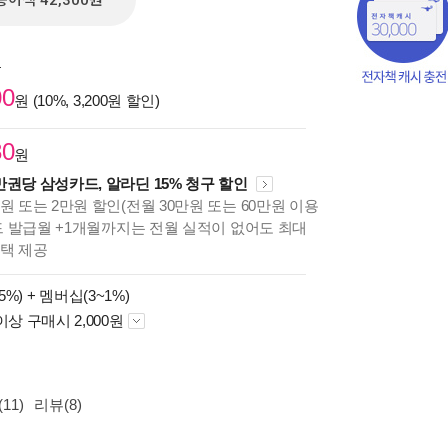
종이책 42,300원
원
00
원 (10%, 3,200원 할인)
80
원
만권당 삼성카드, 알라딘 15% 청구 할인
원 또는 2만원 할인(전월 30만원 또는 60만원 이용
카드 발급월 +1개월까지는 전월 실적이 없어도 최대
혜택 제공
5%) +
멤버십(3~1%)
책의
이상 구매시 2,000원
보기
다.
11)
리뷰(8)