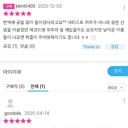
klimt0405
2025-12-03
메뉴
번역에 공을 많이 들이셨더라고요^^ 아티스트 위주가 아니라 음반 산
업을 이끌었던 레코드맨 위주라 덜 재밌을지도 모르지만 낯익은 이름
들이 나오면 퍼즐이 끼어맞춰지기도 합니다 ㅎㅎ
공감 (
1
)
댓글 (0)
쓰기
마이리뷰
구매자 (0)
전체 (1)
메뉴
goodoils
2025-04-14