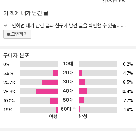
읽었어요 5명
이 책에 내가 남긴 글
로그인하면 내가 남긴 글과 친구가 남긴 글을 확인할 수 있습니다.
로그인하기
구매자 분포
10대
0.2%
0%
20대
4.7%
5.9%
30대
8.5%
20.7%
40대
10.4%
28.3%
50대
7.7%
10.0%
60대
1.8%
1.8%
여성
남성