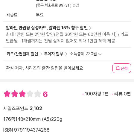
(중구 서소문로 89-31 )
변경
배송료
무료
알라딘 만권당 삼성카드, 알라딘 15% 청구 할인
최대 1만원 또는 2만원 할인(전월 30만원 또는 60만원 이용 시) / 카드
발급월 +1개월까지는 전월 실적이 없어도 최대 1만원 혜택 제공
카드/간편결제 할인
무이자 할부
소득공제 730원
관심 저자, 시리즈의 출간 알림을 받아보세요
신청
6
100자평 1편
리뷰 0편
세일즈포인트
3,102
176쪽
148*210mm (A5)
229g
ISBN 9791194374268