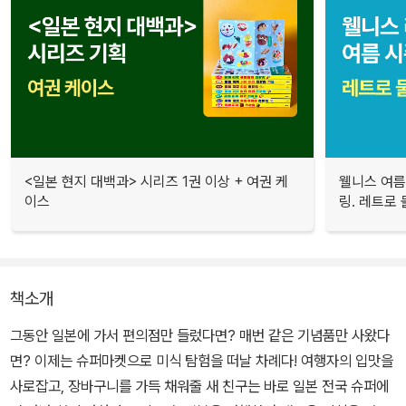
<일본 현지 대백과> 시리즈 1권 이상 + 여권 케
웰니스 여름
이스
링. 레트로
책소개
그동안 일본에 가서 편의점만 들렀다면? 매번 같은 기념품만 사왔다
면? 이제는 슈퍼마켓으로 미식 탐험을 떠날 차례다! 여행자의 입맛을
사로잡고, 장바구니를 가득 채워줄 새 친구는 바로 일본 전국 슈퍼에