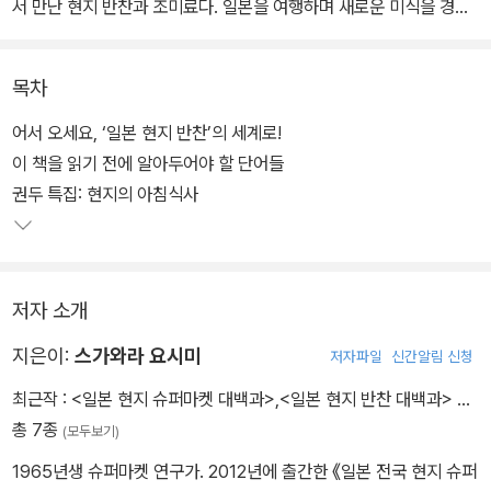
서 만난 현지 반찬과 조미료다. 일본을 여행하며 새로운 미식을 경험
하고 싶은 사람을 위한 안내서 《일본 현지 반찬 대백과》와 함께 현지
인이 아니라면 모를 만한 식탁 위의 밥도둑을 찾아 일본 반찬 여행을
목차
떠나보자.
어서 오세요, ‘일본 현지 반찬’의 세계로!
현지인에게 오랫동안 사랑받아온 소울푸드 반찬부터 딱 하나만 있어
이 책을 읽기 전에 알아두어야 할 단어들
도 밥 한 공기를 뚝딱 비울 수 있는 대표 밥도둑 반찬, 현지의 특산물
권두 특집: 현지의 아침식사
로 만든 저장 식품과 통조림, 선물하기 좋은 조미료와 면류까지, 책에
담긴 400가지의 반찬은 일본의 슈퍼마켓 연구가가 전국의 슈퍼 1,0
00여 곳을 돌아다니며 찾아낸 ‘진짜 일본의 맛’이다.
저자 소개
반찬의 재료와 맛을 소개하는 것은 물론이고 반찬이 탄생한 시대적·
지은이:
스가와라 요시미
저자파일
신간알림 신청
문화적 배경, 패키지의 변천사, 광고 팸플릿 등 읽을거리, 볼거리가 풍
최근작 :
<일본 현지 슈퍼마켓 대백과>
,
<일본 현지 반찬 대백과>
…
부한 이 책은 일본 여행자에게 미식의 즐거움과 여행의 재미를 한 단
총 7종
(모두보기)
계 업그레이드해 줄 것이다.
1965년생 슈퍼마켓 연구가. 2012년에 출간한 《일본 전국 현지 슈퍼