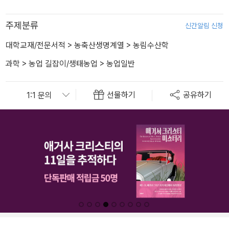
주제분류
신간알림 신청
대학교재/전문서적
>
농축산생명계열
>
농림수산학
과학
>
농업 길잡이/생태농업
>
농업일반
선물하기
공유하기