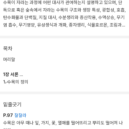
수목이 자라는 과정에 어떤 대사가 관여하는지 설명하고 있으며, 단
독으로 혹은 숲속에서 자라는 수목의 구조와 생장 특성, 광합성, 호흡,
탄수화물과 단백질, 지질 대사, 수분생리와 증산작용, 수액상승, 무기
염 흡수, 무기영양, 유성생식과 개화, 종자생리, 식물호르몬, 조림과
무육생리, 환경 변화에 따른 수목의 반응과 적응, 그리고 각종 스트레
스 생리를 기술하고 있다.
목차
머리말
1장 서론
1. 수목의 정의
밑줄긋기
P.97
잘잘라
수목은 아무 때나 잎, 가지, 꽃, 열매를 떨어뜨리고 뿌리도 떨어져 나