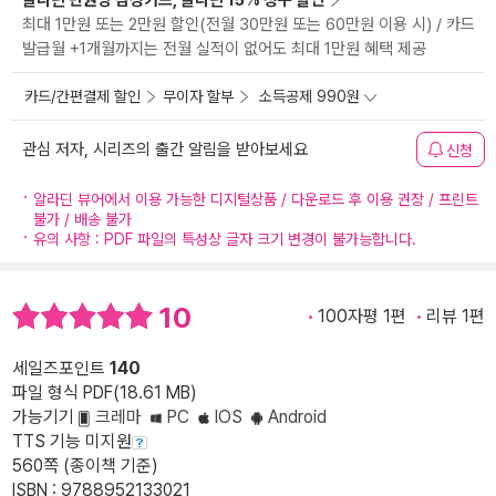
알라딘 만권당 삼성카드, 알라딘 15% 청구 할인
최대 1만원 또는 2만원 할인(전월 30만원 또는 60만원 이용 시) / 카드
발급월 +1개월까지는 전월 실적이 없어도 최대 1만원 혜택 제공
카드/간편결제 할인
무이자 할부
소득공제 990원
관심 저자, 시리즈의 출간 알림을 받아보세요
신청
알라딘 뷰어에서 이용 가능한 디지털상품 / 다운로드 후 이용 권장 / 프린트
불가 / 배송 불가
유의 사항 : PDF 파일의 특성상 글자 크기 변경이 불가능합니다.
10
100자평 1편
리뷰 1편
세일즈포인트
140
파일 형식 PDF(18.61 MB)
가능기기
크레마
PC
IOS
Android
TTS 기능 미지원
560쪽 (종이책 기준)
ISBN : 9788952133021