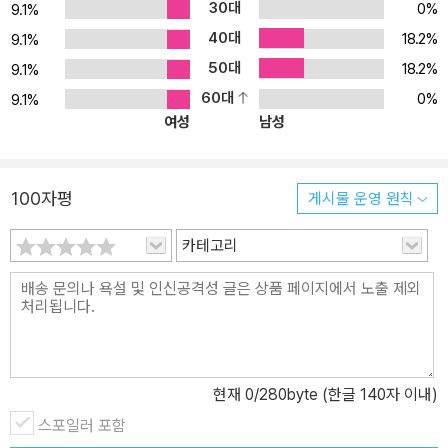
30대
0%
9.1%
40대
18.2%
9.1%
50대
18.2%
9.1%
60대
0%
9.1%
여성
남성
100자평
게시물 운영 원칙
카테고리
현재
0
/280byte (한글 140자 이내)
스포일러 포함