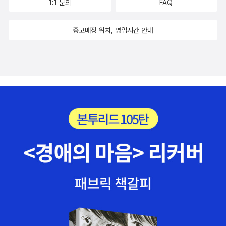
1:1 문의
FAQ
중고매장 위치, 영업시간 안내