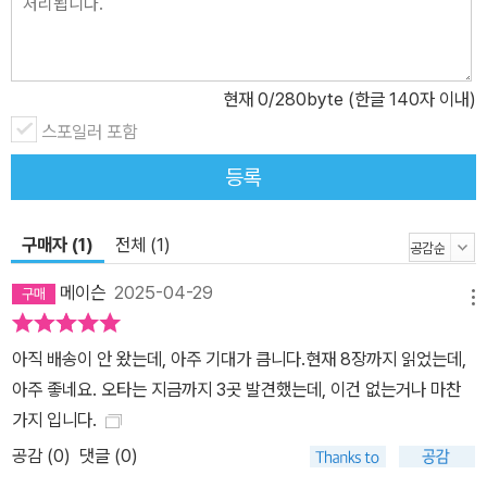
현재
0
/280byte (한글 140자 이내)
스포일러 포함
등록
구매자 (1)
전체 (1)
메이슨
2025-04-29
메뉴
아직 배송이 안 왔는데, 아주 기대가 큼니다.현재 8장까지 읽었는데,
아주 좋네요. 오타는 지금까지 3곳 발견했는데, 이건 없는거나 마찬
가지 입니다.
공감 (
0
)
댓글 (0)