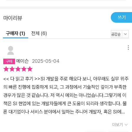
쓰기
마이리뷰
구매자 (1)
전체 (6)
메뉴
메이슨
2025-05-04
<< 다 읽고 후기 >>SI 개발을 주로 해오다 보니, 아무래도 실무 위주
의 빠른 진행에 집중하게 되고, 그 과정에서 기술적인 깊이가 부족한
경우가 많은 것 같습니다. 저 역시 예외는 아니었습니다.그렇기에 이
책은 SI 현업에 있는 개발자들에게 큰 도움이 되리라 생각합니다. 물
론 대기업이나 서비스 분야에서 일하는 주니어 개발자, 혹은 SI에서
다년간 경험을 쌓아온 고급 개발자들이 읽어도 충분히 가치가 있습니
더보기
다.책을 끝까지 읽고 나니, 정말 훌륭한 책이라는 생각이 듭니다.예전