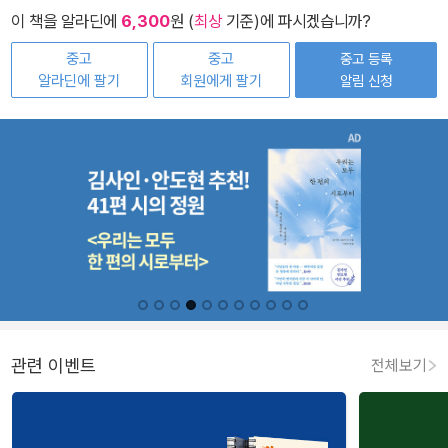
이 책을 알라딘에
6,300
원 (
최상
기준)에 파시겠습니까?
중고
중고
중고 등록
알라딘에 팔기
회원에게 팔기
알림 신청
관련 이벤트
전체보기