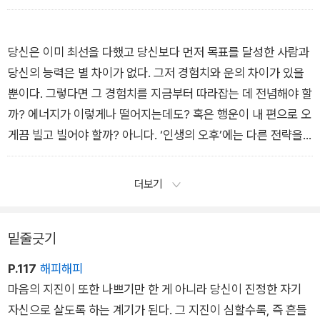
서
당신은 이미 최선을 다했고 당신보다 먼저 목표를 달성한 사람과
당신의 능력은 별 차이가 없다. 그저 경험치와 운의 차이가 있을
뿐이다. 그렇다면 그 경험치를 지금부터 따라잡는 데 전념해야 할
까? 에너지가 이렇게나 떨어지는데도? 혹은 행운이 내 편으로 오
게끔 빌고 빌어야 할까? 아니다. ‘인생의 오후’에는 다른 전략을
써야 한다. _「더 빨리 상승하기 위해 털어낼 것 2: 감정의 짐」에서
더보기
밑줄긋기
P.117
해피해피
마음의 지진이 또한 나쁘기만 한 게 아니라 당신이 진정한 자기
자신으로 살도록 하는 계기가 된다. 그 지진이 심할수록, 즉 흔들