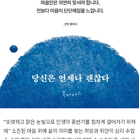
“또렷하고 맑은 눈빛으로 인생의 중반기를 힘차게 걸어가기 위하
여” 소진된 마음 위에 삶의 의미를 쌓는 희망과 위안의 심리 수업