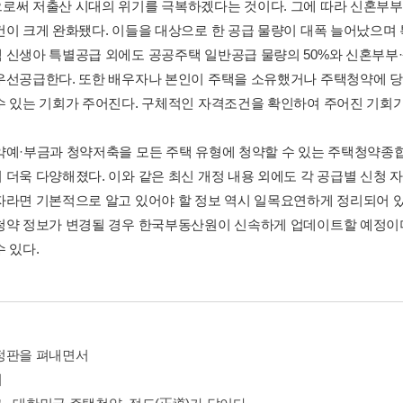
로써 저출산 시대의 위기를 극복하겠다는 것이다. 그에 따라 신혼부부와
건이 크게 완화됐다. 이들을 대상으로 한 공급 물량이 대폭 늘어났으며 
 신생아 특별공급 외에도 공공주택 일반공급 물량의 50%와 신혼부부·생
우선공급한다. 또한 배우자나 본인이 주택을 소유했거나 주택청약에 당
수 있는 기회가 주어진다. 구체적인 자격조건을 확인하여 주어진 기회가
약예·부금과 청약저축을 모든 주택 유형에 청약할 수 있는 주택청약종
 더욱 다양해졌다. 이와 같은 최신 개정 내용 외에도 각 공급별 신청 자
자라면 기본적으로 알고 있어야 할 정보 역시 일목요연하게 정리되어 있
청약 정보가 변경될 경우 한국부동산원이 신속하게 업데이트할 예정이며
 있다.
정판을 펴내면서
서