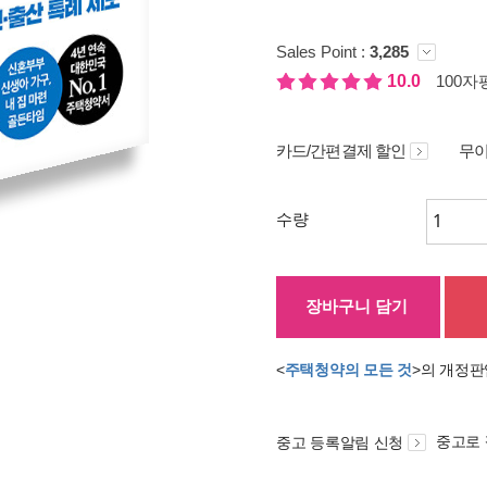
Sales Point :
3,285
10.0
100자평
카드/간편결제 할인
무이
수량
장바구니 담기
<
주택청약의 모든 것
>의 개정판
중고로
중고 등록알림 신청