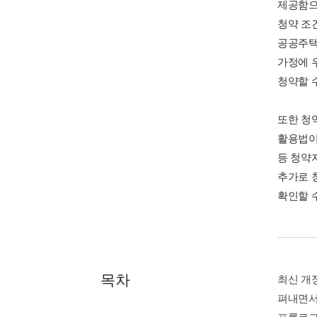
제공함으
청약 조
공공주택
가정에 
청약할 
또한 청
활용법이
등 청약
추가로 
확인할 수
목차
최신 개
펴내면