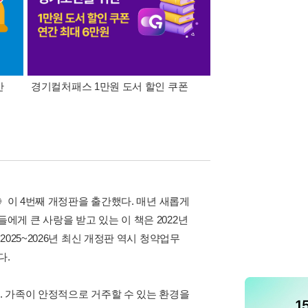
간
경기컬처패스 1만원 도서 할인 쿠폰
삼성카드가 쏜다! 알라
것》이 4번째 개정판을 출간했다. 매년 새롭게
게 큰 사랑을 받고 있는 이 책은 2022년
025~2026년 최신 개정판 역시 청약업무
다.
 가족이 안정적으로 거주할 수 있는 환경을