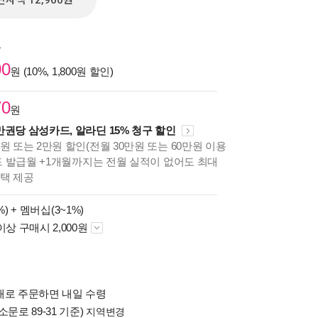
전자책 12,960원
원
00
원 (10%, 1,800원 할인)
70
원
만권당 삼성카드, 알라딘 15% 청구 할인
원 또는 2만원 할인(전월 30만원 또는 60만원 이용
카드 발급월 +1개월까지는 전월 실적이 없어도 최대
혜택 제공
%) +
멤버십(3~1%)
이상 구매시 2,000원
배로 주문하면 내일 수령
소문로 89-31 기준)
지역변경