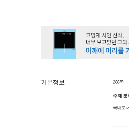
기본정보
288쪽
주제 분
국내도