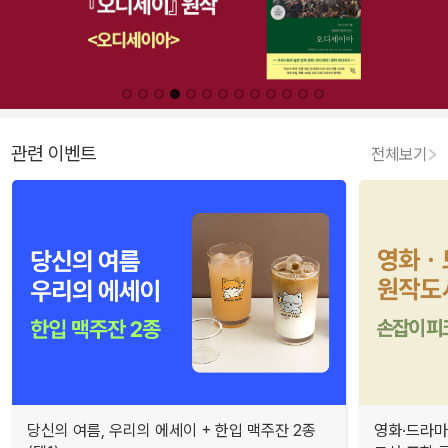
관련 이벤트
전체보기
당신의 여름, 우리의 에세이 + 한입 맥주잔 2종
영화·드라마