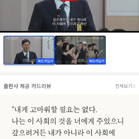
북트레일러
북트레일러
출판사 제공 카드리뷰
전체보기