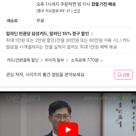
오후 1시까지 주문하면 밤 11시
잠들기전 배송
(중구 서소문로 89-31 )
변경
배송료
무료
알라딘 만권당 삼성카드, 알라딘 15% 청구 할인
최대 1만원 또는 2만원 할인(전월 30만원 또는 60만원 이용 시) / 카드
발급월 +1개월까지는 전월 실적이 없어도 최대 1만원 혜택 제공
카드/간편결제 할인
무이자 할부
소득공제 770원
관심 저자, 시리즈의 출간 알림을 받아보세요
신청
Play