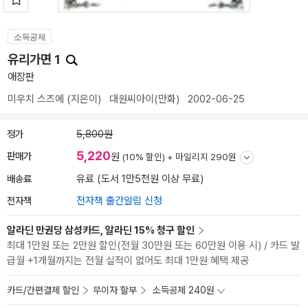
소득공제
유리가면 1
애장판
미우치 스즈에
(지은이)
대원씨아이(만화)
2002-06-25
정가
5,800원
5,220
판매가
원
(10% 할인) +
마일리지 290원
배송료
유료 (도서 1만5천원 이상 무료)
전자책
전자책 출간알림 신청
알라딘 만권당 삼성카드, 알라딘 15% 청구 할인
최대 1만원 또는 2만원 할인(전월 30만원 또는 60만원 이용 시) / 카드 발
급월 +1개월까지는 전월 실적이 없어도 최대 1만원 혜택 제공
카드/간편결제 할인
무이자 할부
소득공제 240원