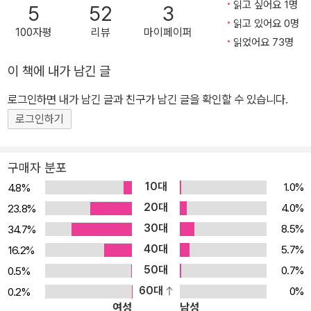
읽고 싶어요 1명
5
52
3
읽고 있어요 0명
100자평
리뷰
마이페이퍼
읽었어요 73명
이 책에 내가 남긴 글
로그인하면 내가 남긴 글과 친구가 남긴 글을 확인할 수 있습니다.
로그인하기
구매자 분포
10대
1.0%
4.8%
20대
4.0%
23.8%
30대
8.5%
34.7%
40대
5.7%
16.2%
50대
0.7%
0.5%
60대
0%
0.2%
여성
남성