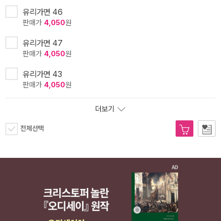
유리가면 46
판매가
4,050
원
유리가면 47
판매가
4,050
원
유리가면 43
판매가
4,050
원
더보기
전체선택