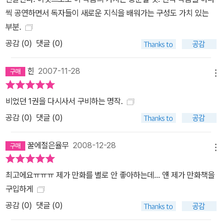
씩 공연하면서 독자들이 새로운 지식을 배워가는 구성도 가치 있는
부분.
공감 (
0
)
댓글 (0)
힌
2007-11-28
메뉴
비었던 1권을 다시사서 구비하는 명작.
공감 (
0
)
댓글 (0)
꿀에절은율무
2008-12-28
메뉴
최고에요ㅠㅠㅠ 제가 만화를 별로 안 좋아하는데... 얜 제가 만화책을
구입하게
공감 (
0
)
댓글 (0)