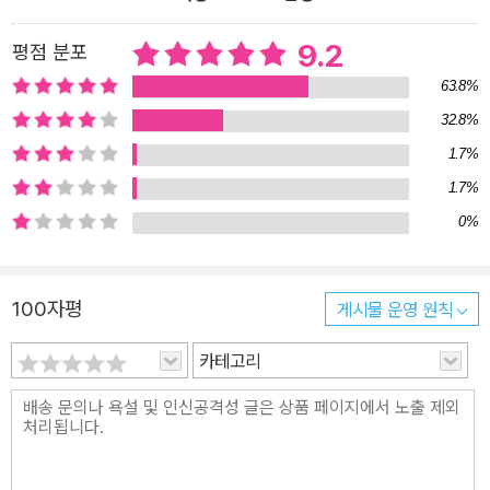
9.2
평점 분포
63.8%
32.8%
1.7%
1.7%
0%
100자평
게시물 운영 원칙
카테고리