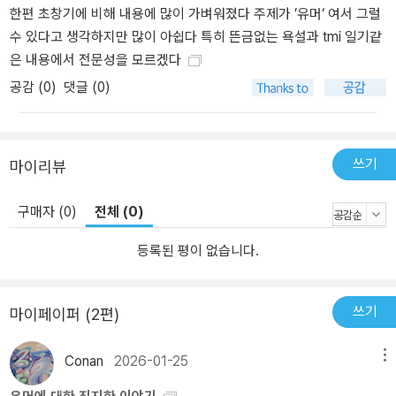
한편 초창기에 비해 내용에 많이 가벼워졌다 주제가 ’유머‘ 여서 그럴
수 있다고 생각하지만 많이 아쉽다 특히 뜬금없는 욕설과 tmi 일기같
은 내용에서 전문성을 모르겠다
공감 (
0
)
댓글 (0)
쓰기
마이리뷰
구매자 (0)
전체 (0)
등록된 평이 없습니다.
쓰기
마이페이퍼 (2편)
Conan
2026-01-25
메뉴