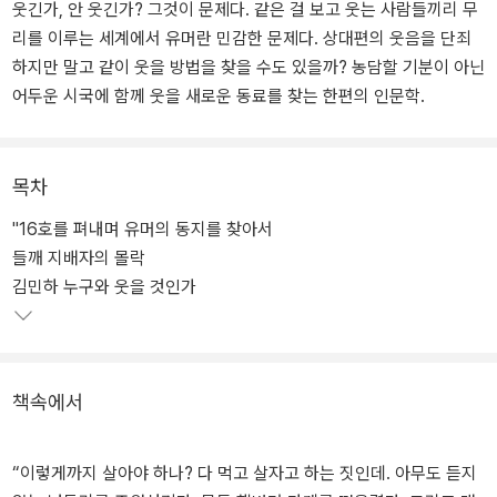
웃긴가, 안 웃긴가? 그것이 문제다. 같은 걸 보고 웃는 사람들끼리 무
리를 이루는 세계에서 유머란 민감한 문제다. 상대편의 웃음을 단죄
하지만 말고 같이 웃을 방법을 찾을 수도 있을까? 농담할 기분이 아닌
어두운 시국에 함께 웃을 새로운 동료를 찾는 한편의 인문학.
목차
"16호를 펴내며 유머의 동지를 찾아서
들깨 지배자의 몰락
김민하 누구와 웃을 것인가
책속에서
“이렇게까지 살아야 하나? 다 먹고 살자고 하는 짓인데. 아무도 듣지