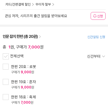
카드/간편결제 할인
무이자 할부
관심 저자, 시리즈의 출간 알림을 받아보세요
신청
인문 잡지 한편 (총 20권)
신간알림 신청
총
1
권, 구매가
7,000
원
전체선택
신간부터
한편 20호 : 로봇
구매가
9,000
원
한편 19호 : 혼자
구매가
9,000
원
한편 18호 : 축제
구매가
7,000
원