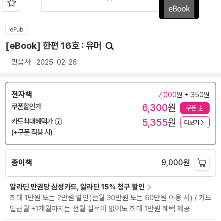
ePub
[eBook] 한편 16호 : 유머
민음사
2025-02-26
전자책
7,000
원 + 350원
6,300
원
쿠폰할인가
쿠폰
5,355
원
카드최대혜택가
더보기
(+쿠폰 적용 시)
종이책
9,000
원
알라딘 만권당 삼성카드, 알라딘 15% 청구 할인
최대 1만원 또는 2만원 할인(전월 30만원 또는 60만원 이용 시) / 카드
발급월 +1개월까지는 전월 실적이 없어도 최대 1만원 혜택 제공