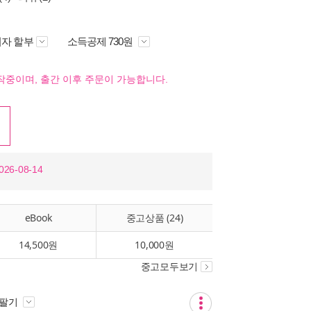
자 할부
소득공제 730원
작중이며, 출간 이후 주문이 가능합니다.
26-08-14
eBook
중고상품 (24)
14,500원
10,000원
중고모두보기
 팔기