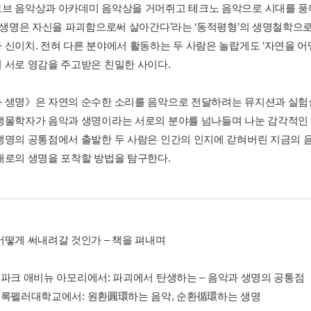
브 음악상과 아카데미 음악상을 거머쥐고 테크노 음악으로 시대를 
 ‘생명은 자신을 파괴함으로써 살아간다’라는 ‘동적평형’의 생명철학
 신이치. 전혀 다른 분야에서 활동하는 두 사람은 놀랍게도 ‘자연을 어
 서로 영감을 주고받은 친밀한 사이다.
 생명》은 자연의 순수한 소리를 음악으로 전달하려는 뮤지션과 실험
생물학자가 음악과 생명이라는 서로의 분야를 넘나들며 나눈 감각적인 
생명의 공통점에서 출발한 두 사람은 인간의 인지에 갇혀버린 지금의 
대로의 생명을 포착할 방법을 탐구한다.
어떻게 써내려갈 것인가 – 책을 펴내며
1. 파크 애비뉴 아모리에서: 파괴에서 탄생하는 – 음악과 생명의 공통점
 2. 록펠러대학교에서: 원환圓環하는 음악, 순환循環하는 생명