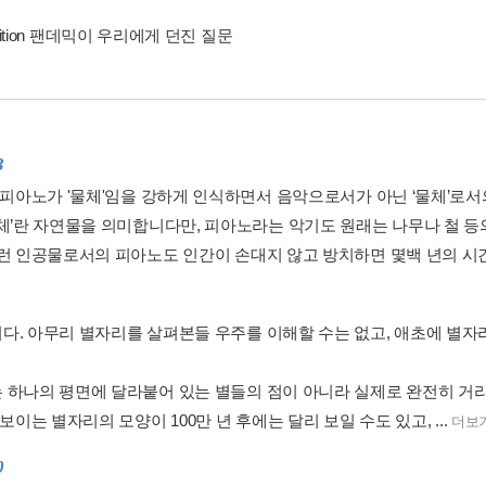
Edition 팬데믹이 우리에게 던진 질문
3
, 피아노가 '물체'임을 강하게 인식하면서 음악으로서가 아닌 ‘물체’로
물체’란 자연물을 의미합니다만, 피아노라는 악기도 원래는 나무나 철 
그런 인공물로서의 피아노도 인간이 손대지 않고 방치하면 몇백 년의 시간
다. 아무리 별자리를 살펴본들 우주를 이해할 수는 없고, 애초에 별자
 하나의 평면에 달라붙어 있는 별들의 점이 아니라 실제로 완전히 거
 보이는 별자리의 모양이 100만 년 후에는 달리 보일 수도 있고, ...
더보
0