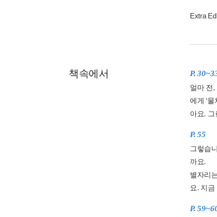
Extra 
책속에서
P. 30~3
얼마 전
에게 ‘
아요. 
P. 55
그렇습니
까요.
별자리는
요. 지금
P. 59~6