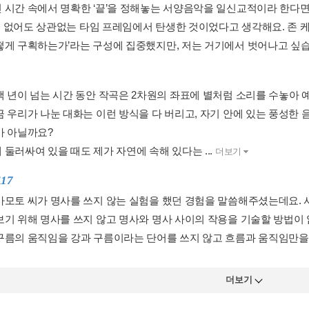
 시간 속에서 명확한 ‘끝’을 정해놓는 서양음악을 일신교적이라 한다
끝’이 없어도 상관없는 타임 프레임에서 탄생한 것이었다고 생각해요. 존
떻게 구획하는가’라는 구성에 집중했지만, 저는 거기에서 벗어나고 싶
백 년이 넘는 시간 동안 작곡은 2차원의 좌표에 별처럼 소리를 수놓아 
금 우리가 나눈 대화는 이런 방식을 다 버리고, 자기 안에 있는 풍성한 
가 아닐까요?
둘러싸여 있을 때도 제가 자연에 속해 있다는 ...
더보기
117
카모토 씨가 명사를 쓰지 않는 실험을 했던 경험을 말씀해주셨는데요. 사
보기 위해 명사를 쓰지 않고 명사와 명사 사이의 작용을 기술할 방법이
구름의 움직임을 강과 구름이라는 단어를 쓰지 않고 흐름과 움직임만을 
더보기