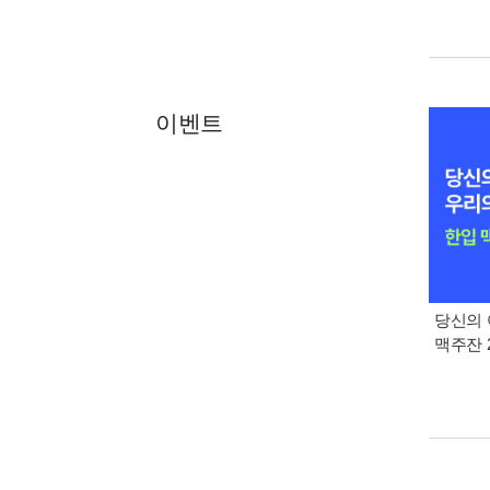
이벤트
당신의 
맥주잔 2