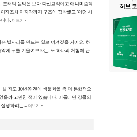
면, 본래의 음악은 보다 다신교적이고 애니미즘적
 케이지조차 마지막까지 구조에 집착했고 ‘어떤 시
습니다.
더보기
예쁜 별자리를 만드는 일로 여겨졌을 거예요. 하
음악에 귀를 기울여보자는, 또 하나의 체험에 관
실 저도 10년쯤 전에 생물학을 좀 더 통합적으
 없을까 고민한 적이 있습니다. 이를테면 강물의
설명하려는...
더보기