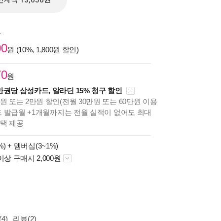
전자책 13,050원
원
00
원 (10%, 1,800원 할인)
70
원
만권당 삼성카드, 알라딘 15% 청구 할인
원 또는 2만원 할인(전월 30만원 또는 60만원 이용
카드 발급월 +1개월까지는 전월 실적이 없어도 최대
혜택 제공
%) +
멤버십(3~1%)
이상 구매시 2,000원
4)
리뷰(2)