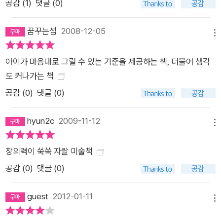
공감 (
1
)
댓글 (0)
꿈꾸는섬
2008-12-05
메뉴
아이가 마음대로 그릴 수 있는 기준을 제공하는 책, 더불어 생각
도 커나가는 책
공감 (
0
)
댓글 (0)
hyun2c
2009-11-12
메뉴
창의력이 쑥쑥 자랄 미술책
공감 (
0
)
댓글 (0)
guest
2012-01-11
메뉴