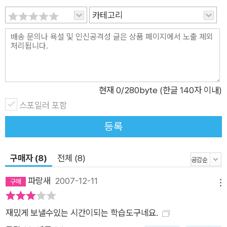
카테고리
현재
0
/280byte (한글 140자 이내)
스포일러 포함
등록
구매자 (8)
전체 (8)
파랑새
2007-12-11
메뉴
재밌게 보낼수있는 시간이되는 학습도구네요.