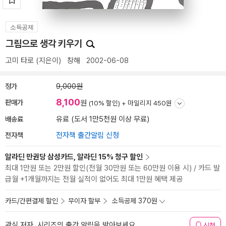
소득공제
그림으로 생각 키우기
고미 타로
(지은이)
창해
2002-06-08
정가
9,000원
8,100
판매가
원
(10% 할인) +
마일리지 450원
배송료
유료 (도서 1만5천원 이상 무료)
전자책
전자책 출간알림 신청
알라딘 만권당 삼성카드, 알라딘 15% 청구 할인
최대 1만원 또는 2만원 할인(전월 30만원 또는 60만원 이용 시) / 카드 발
급월 +1개월까지는 전월 실적이 없어도 최대 1만원 혜택 제공
카드/간편결제 할인
무이자 할부
소득공제 370원
관심 저자, 시리즈의 출간 알림을 받아보세요
신청