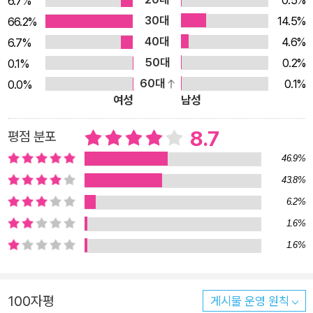
0.5%
6.7%
30대
14.5%
66.2%
40대
4.6%
6.7%
50대
0.2%
0.1%
60대
0.1%
0.0%
여성
남성
8.7
평점 분포
46.9%
43.8%
6.2%
1.6%
1.6%
100자평
게시물 운영 원칙