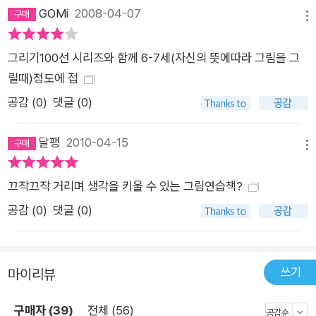
GOMi
2008-04-07
메뉴
그리기100선 시리즈와 함께 6-7세(자신의 뜻에따라 그림을 그
릴때)정도에 접
공감 (
0
)
댓글 (0)
달팽
2010-04-15
메뉴
끄작끄작 거리며 생각을 키울 수 있는 그림연습책?
공감 (
0
)
댓글 (0)
쓰기
마이리뷰
구매자 (39)
전체 (56)