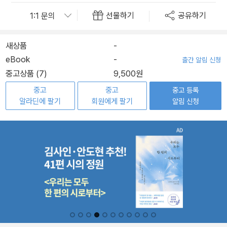
선물하기
공유하기
새상품
-
eBook
-
출간 알림 신청
중고상품 (7)
9,500원
중고
중고
중고 등록
알라딘에 팔기
회원에게 팔기
알림 신청