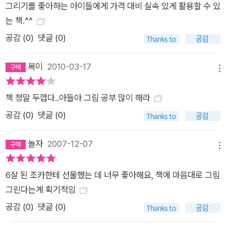
그리기를 좋아하는 아이들에게 가격 대비 실속 있게 활용할 수 있
는 책.^^
공감 (
0
)
댓글 (0)
복이
2010-03-17
메뉴
책 정말 두껍다..아들아 그림 공부 많이 해라
공감 (
0
)
댓글 (0)
놀자
2007-12-07
메뉴
6살 된 조카한테 선물했는 데 너무 좋아해요, 책에 마음대로 그림
그린다는게 획기적임
공감 (
0
)
댓글 (0)