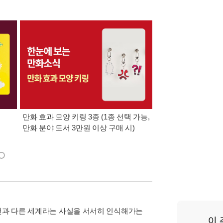
만화 효과 모양 키링 3종 (1종 선택 가능,
만화/라이트노벨 분야 
만화 분야 도서 3만원 이상 구매 시)
모리 카오루 통신 1호
동봉)
이전과 다른 세계라는 사실을 서서히 인식해가는