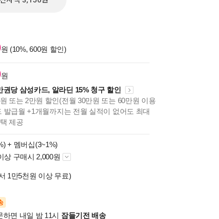
전자책 3,150원
0
원 (10%, 600원 할인)
0
원
만권당 삼성카드, 알라딘 15% 청구 할인
원 또는 2만원 할인(전월 30만원 또는 60만원 이용
카드 발급월 +1개월까지는 전월 실적이 없어도 최대
혜택 제공
%) +
멤버십(3~1%)
이상 구매시 2,000원
서 1만5천원 이상 무료)
송
문하면 내일 밤 11시
잠들기전 배송