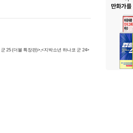
 25 (더블 특장판)>
,
<지박소년 하나코 군 24>