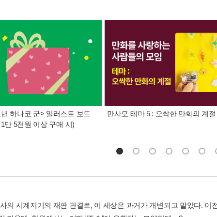
년 하나코 군> 일러스트 보드
만사모 테마 5 : 오싹한 만화의 계절
 1만 5천원 이상 구매 시)
가사의 시계지기의 재판 판결로, 이 세상은 과거가 개변되고 말았다. 