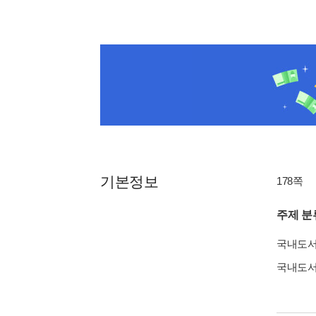
기본정보
178쪽
주제 분
국내도
국내도