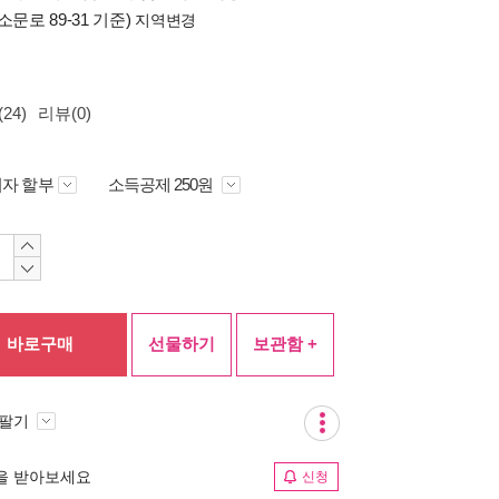
소문로 89-31 기준)
지역변경
24)
리뷰(0)
자 할부
소득공제 250원
바로구매
선물하기
보관함 +
 팔기
림을 받아보세요
신청