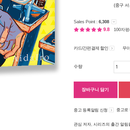
(중구 서
Sales Point :
6,308
9.8
100자평(
카드/간편결제 할인
무이
수량
장바구니 담기
중고로
중고 등록알림 신청
관심 저자, 시리즈의 출간 알