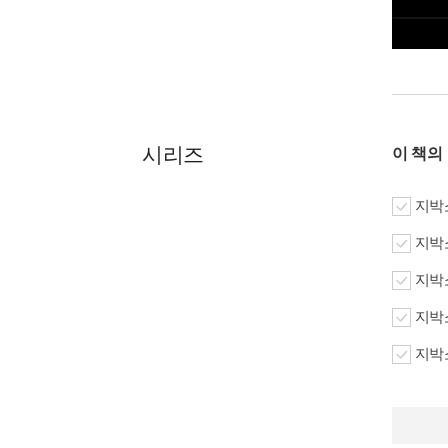
시리즈
이 책의
지박소
지박소
지박소
지박소
지박소