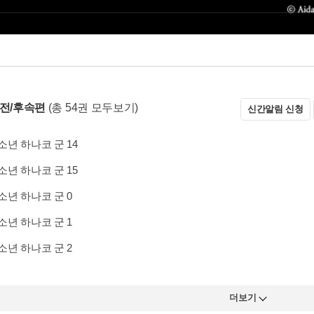
 전/후속편
(총 54권 모두보기)
신간알림 신청
년 하나코 군 14
년 하나코 군 15
년 하나코 군 0
년 하나코 군 1
년 하나코 군 2
더보기