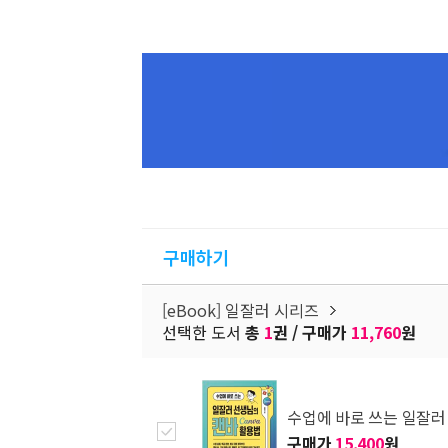
구매하기
[eBook] 일잘러 시리즈
선택한 도서
총
1
권 / 구매가
11,760
원
수업에 바로 쓰는 일잘러 
구매가
15,400
원