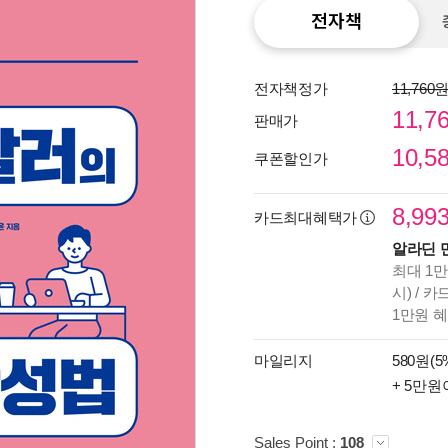
전자책
전자책정가
11,760
11,7
판매가
10,5
쿠폰할인가
8,99
카드최대혜택가
알라딘 
최대 1만
시) / 
1만원 
종이
미리
마일리지
580원(5
입니
+ 5만원
Sales Point :
108