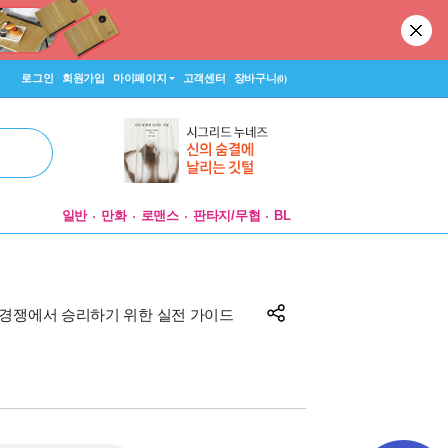
로그인
회원가입
마이페이지
고객센터
장바구니
(0)
일반
만화
로맨스
판타지/무협
BL
 경쟁에서 승리하기 위한 실전 가이드