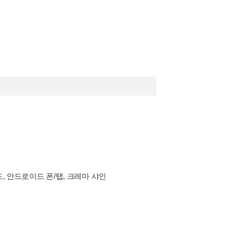
드, 안드로이드 폰/탭, 크레마 샤인