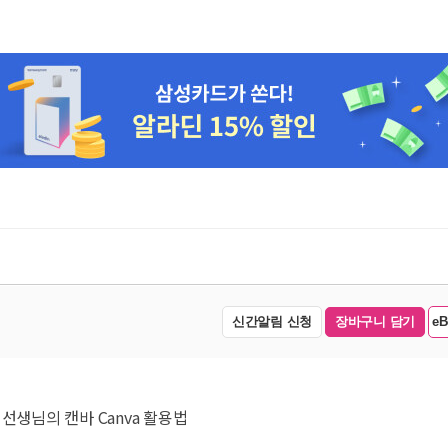
신간알림 신청
장바구니 담기
e
선생님의 캔바 Canva 활용법