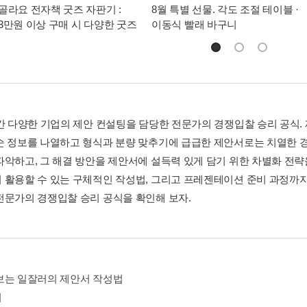
골라요 전자책 굿즈 자판기 :
8월 특별 선물. 각도 조절 테이블 ·
3만원 이상 구매 시 다양한 굿즈
이동식 빨래 바구니
년간 다양한 기업의 제안 컨설팅을 담당한 전문가의 경쟁입찰 승리 공식. 
순 정보를 나열하고 형식과 분량 맞추기에 급급한 제안서로는 치열한 경
파악하고, 그 해결 방안을 제안서에 설득력 있게 담기 위한 차별화 전략
 활용할 수 있는 구체적인 작성법, 그리고 프레젠테이션 준비 과정까지,
전문가의 경쟁입찰 승리 공식을 확인해 보자.
보는 일잘러의 제안서 작성법
며