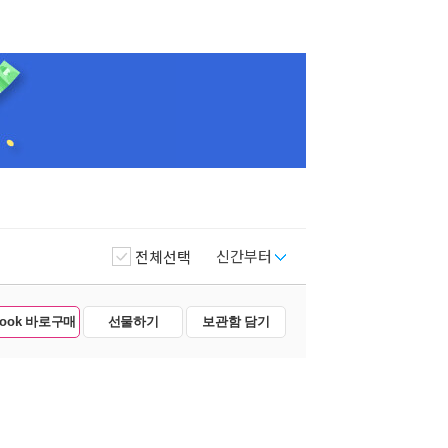
신간부터
전체선택
Book 바로구매
선물하기
보관함 담기