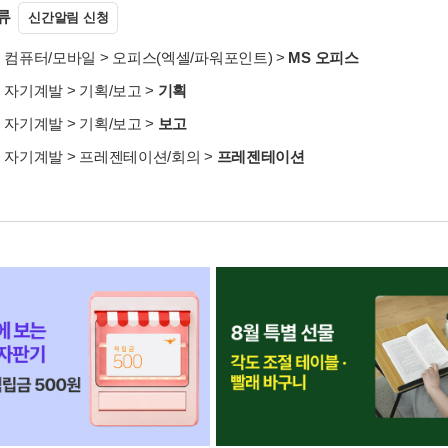
류
신간알림 신청
>
컴퓨터/모바일
>
오피스(엑셀/파워포인트)
>
MS 오피스
>
자기계발
>
기획/보고
>
기획
>
자기계발
>
기획/보고
>
보고
>
자기계발
>
프레젠테이션/회의
>
프레젠테이션