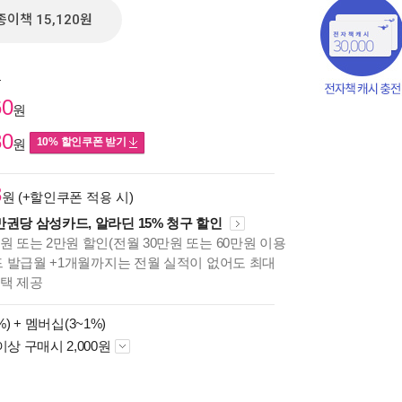
종이책 15,120원
원
60
원
80
10% 할인쿠폰 받기
원
3
원 (+할인쿠폰 적용 시)
만권당 삼성카드, 알라딘 15% 청구 할인
원 또는 2만원 할인(전월 30만원 또는 60만원 이용
카드 발급월 +1개월까지는 전월 실적이 없어도 최대
혜택 제공
책의
보기
%) +
멤버십(3~1%)
다.
이상 구매시 2,000원