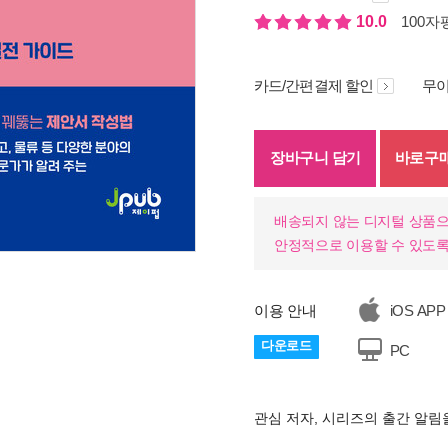
10.0
100자평
카드/간편결제 할인
무이
장바구니 담기
바로구
배송되지 않는 디지털 상품으
안정적으로 이용할 수 있도록
이용 안내
iOS APP
다운로드
PC
관심 저자, 시리즈의 출간 알