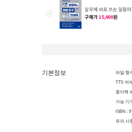
실무에 바로 쓰는 일잘러
구매가
15,400
원
기본정보
파일 형식 
TTS 여
종이책 페
가능 기기
ISBN : 
유의 사항