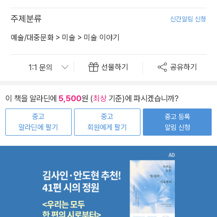
주제분류
신간알림 신청
예술/대중문화
>
미술
>
미술 이야기
선물하기
공유하기
이 책을 알라딘에
5,500
원 (
최상
기준)에 파시겠습니까?
중고
중고
중고 등록
알라딘에 팔기
회원에게 팔기
알림 신청