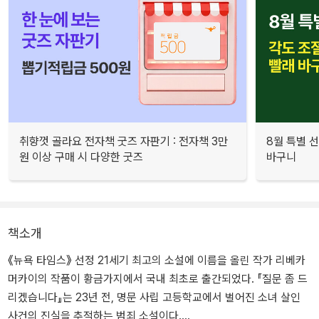
취향껏 골라요 전자책 굿즈 자판기 : 전자책 3만
8월 특별 선
원 이상 구매 시 다양한 굿즈
바구니
책소개
《뉴욕 타임스》 선정 21세기 최고의 소설에 이름을 올린 작가 리베카
머카이의 작품이 황금가지에서 국내 최초로 출간되었다. 『질문 좀 드
리겠습니다』는 23년 전, 명문 사립 고등학교에서 벌어진 소녀 살인
사건의 진실을 추적하는 범죄 소설이다.