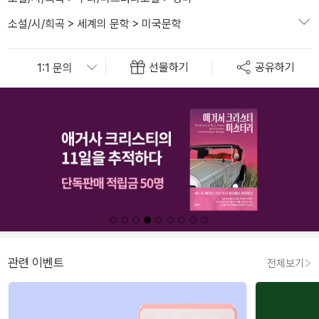
소설/시/희곡
>
세계의 문학
>
미국문학
선물하기
공유하기
관련 이벤트
전체보기