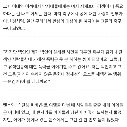
그 나이대의 이성애자 남자애들에게는 여자 자체보다 경쟁이 더 중요
하다는 걸 나도 이제는 안다. 마치 축구에서 공에 대한 사랑이 전부가
아닌 것처럼. 일단 무리에서 관심의 대상이 된 여자애는 그들의 축구
공이 되었다.
“하지만 백인인 제가 백인이 살해된 사건을 다루면 피부가 검거나 갈
색인 사람들한테 가해진 폭력은 못 본 척하는 셈이 되잖아요. 그렇다
고 유색인종에 대한 폭력을 이야기할 수도 없어요. 저는 백인이고 그
건 도용(자신이 속하지 않은 문화나 정체성의 요소를 채택하는 행위
—옮긴이)이 될 테니까요.”
랜스와 「스탈렛 피버」일로 여행을 다닐 때 사람들은 종종 내게 아이들
은 어디에 있고, 내 빈자리를 아이들과 남편이 어떻게 느끼는지 물었
지만, 아이가 셋이나 있는 랜스에게는 그런 걸 한 번도 묻지 않았다.