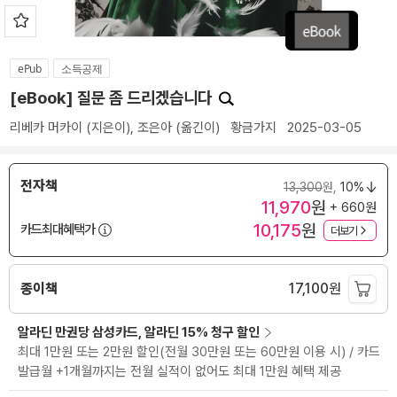
ePub
소득공제
[eBook] 질문 좀 드리겠습니다
리베카 머카이
(지은이),
조은아
(옮긴이)
황금가지
2025-03-05
전자책
13,300
원,
10%
11,970
원
+ 660원
10,175
원
카드최대혜택가
더보기
종이책
17,100
원
알라딘 만권당 삼성카드, 알라딘 15% 청구 할인
최대 1만원 또는 2만원 할인(전월 30만원 또는 60만원 이용 시) / 카드
발급월 +1개월까지는 전월 실적이 없어도 최대 1만원 혜택 제공