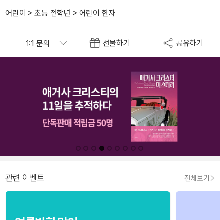
어린이
>
초등 전학년
>
어린이 한자
선물하기
공유하기
관련 이벤트
전체보기