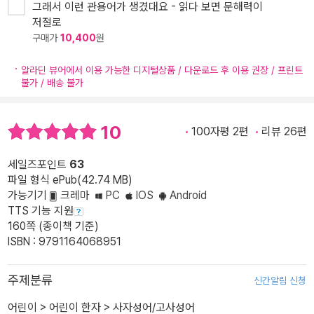
그래서 이런 관용어가 생겼대요 - 읽다 보면 문해력이
저절로
구매가
10,400
원
알라딘 뷰어에서 이용 가능한 디지털상품 / 다운로드 후 이용 권장 / 프린트
불가 / 배송 불가
10
100자평 2편
리뷰 26편
세일즈포인트
63
파일 형식 ePub(42.74 MB)
가능기기
크레마
PC
IOS
Android
TTS 기능 지원
160쪽 (종이책 기준)
ISBN : 9791164068951
주제분류
신간알림 신청
어린이
>
어린이 한자
>
사자성어/고사성어