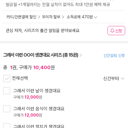
발급월 +1개월까지는 전월 실적이 없어도 최대 1만원 혜택 제공
카드/간편결제 할인
무이자 할부
소득공제 470원
관심 저자, 시리즈의 출간 알림을 받아보세요
신청
그래서 이런 OO이 생겼대요 시리즈 (총 15권)
신간알림 신청
총
1
권, 구매가
10,400
원
전체선택
신간부터
그래서 이런 날이 생겼대요
구매가
12,000
원
그래서 이런 음식이 생겼대요
구매가
12,000
원
그래서 이런 정치가 생겼대요