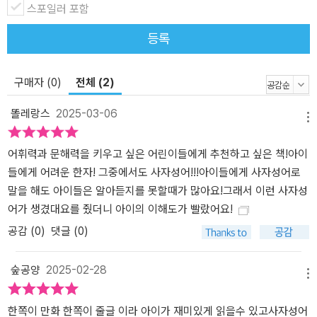
스포일러 포함
등록
구매자 (0)
전체 (2)
똘레랑스
2025-03-06
메뉴
어휘력과 문해력을 키우고 싶은 어린이들에게 추천하고 싶은 책!아이
들에게 어려운 한자! 그중에서도 사자성어!!!아이들에게 사자성어로
말을 해도 아이들은 알아듣지를 못할때가 많아요!그래서 이런 사자성
어가 생겼대요를 줬더니 아이의 이해도가 빨랐어요!
공감 (
0
)
댓글 (0)
숲공양
2025-02-28
메뉴
한쪽이 만화 한쪽이 줄글 이라 아이가 재미있게 읽을수 있고사자성어