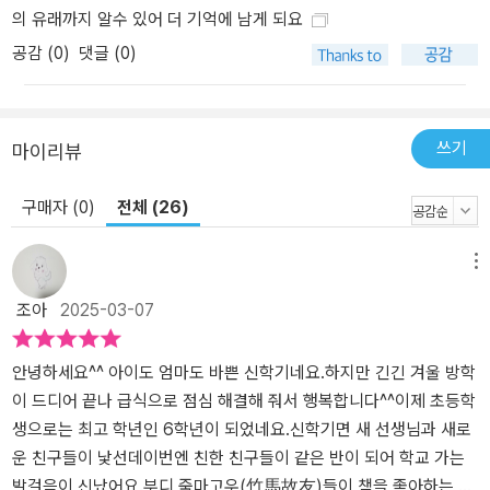
의 유래까지 알수 있어 더 기억에 남게 되요
공감 (
0
)
댓글 (0)
쓰기
마이리뷰
구매자 (0)
전체 (26)
메뉴
조아
2025-03-07
안녕하세요^^ 아이도 엄마도 바쁜 신학기네요.하지만 긴긴 겨울 방학
이 드디어 끝나 급식으로 점심 해결해 줘서 행복합니다^^이제 초등학
생으로는 최고 학년인 6학년이 되었네요.신학기면 새 선생님과 새로
운 친구들이 낯선데이번엔 친한 친구들이 같은 반이 되어 학교 가는
발걸음이 신났어요.부디 죽마고우(竹馬故友)들이 책을 좋아하는 유