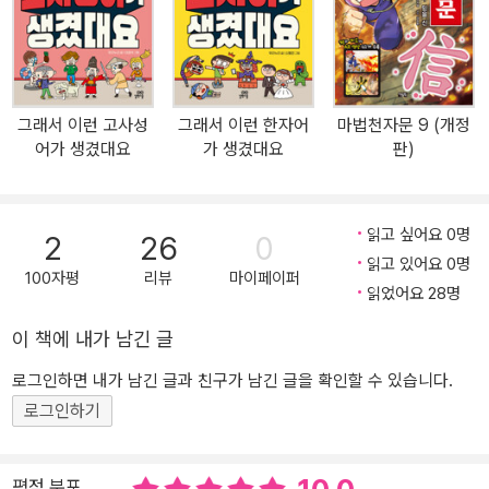
그래서 이런 고사성
그래서 이런 한자어
마법천자문 9 (개정
어가 생겼대요
가 생겼대요
판)
읽고 싶어요 0명
2
26
0
읽고 있어요 0명
100자평
리뷰
마이페이퍼
읽었어요 28명
이 책에 내가 남긴 글
로그인하면 내가 남긴 글과 친구가 남긴 글을 확인할 수 있습니다.
로그인하기
평점 분포