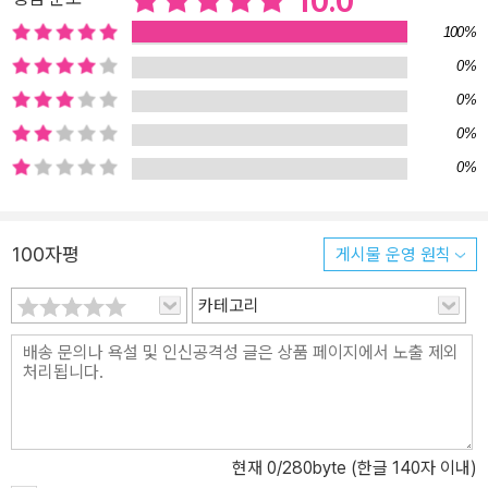
10.0
100%
0%
0%
0%
0%
100자평
게시물 운영 원칙
카테고리
현재
0
/280byte (한글 140자 이내)