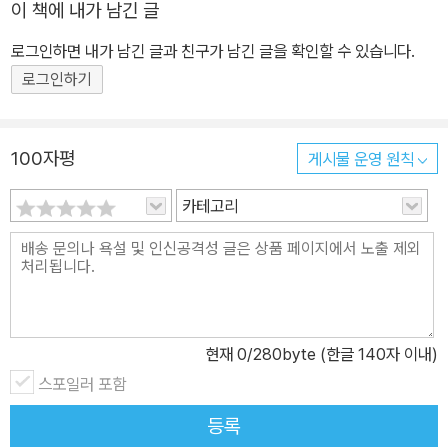
이 책에 내가 남긴 글
지 않게』, 『3미터의 행복』, 『생명의 차창에서』, 『내가 본 미래 완전
판』 등이 있다.
로그인하면 내가 남긴 글과 친구가 남긴 글을 확인할 수 있습니다.
로그인하기
100자평
게시물 운영 원칙
카테고리
현재
0
/280byte (한글 140자 이내)
스포일러 포함
등록