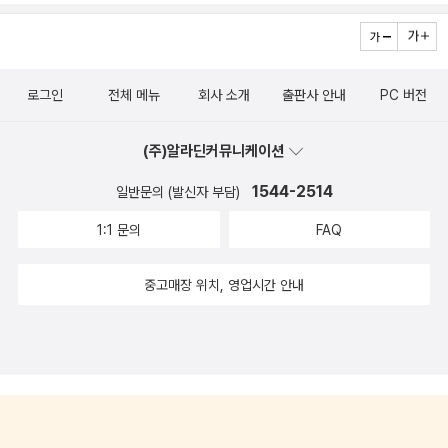
로그인
전체 메뉴
회사 소개
출판사 안내
PC 버전
(주)알라딘커뮤니케이션
1544-2514
일반문의 (발신자 부담)
1:1 문의
FAQ
중고매장 위치, 영업시간 안내