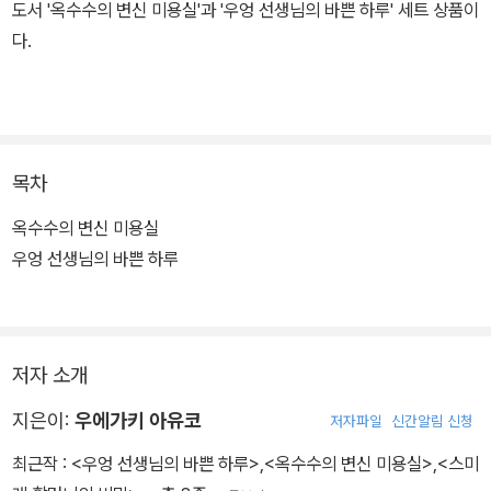
도서 '옥수수의 변신 미용실'과 '우엉 선생님의 바쁜 하루' 세트 상품이
다.
목차
옥수수의 변신 미용실
우엉 선생님의 바쁜 하루
저자 소개
지은이:
우에가키 아유코
저자파일
신간알림 신청
최근작 :
<우엉 선생님의 바쁜 하루>
,
<옥수수의 변신 미용실>
,
<스미