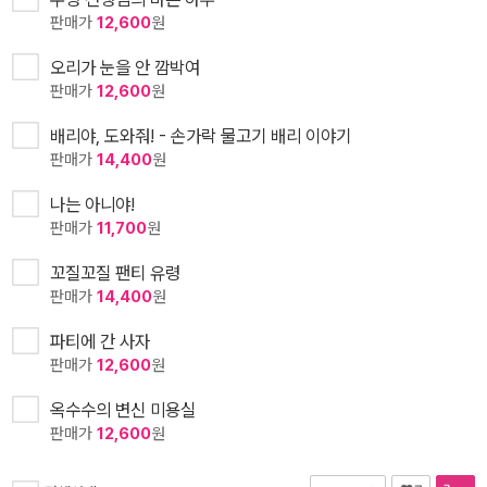
판매가
12,600
원
오리가 눈을 안 깜박여
판매가
12,600
원
배리야, 도와줘! - 손가락 물고기 배리 이야기
판매가
14,400
원
나는 아니야!
판매가
11,700
원
꼬질꼬질 팬티 유령
판매가
14,400
원
파티에 간 사자
판매가
12,600
원
옥수수의 변신 미용실
판매가
12,600
원