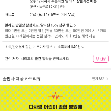
오후 12시까지 주문하면 밤 11시
잠들기전 배송
(중구 서소문로 89-31 )
변경
배송료
유료 (도서 1만5천원 이상 무료)
알라딘 만권당 삼성카드, 알라딘 15% 청구 할인
최대 1만원 또는 2만원 할인(전월 30만원 또는 60만원 이용 시) / 카드
발급월 +1개월까지는 전월 실적이 없어도 최대 1만원 혜택 제공
카드/간편결제 할인
무이자 할부
소득공제 640원
관심 저자, 시리즈의 출간 알림을 받아보세요
신청
출판사 제공 카드리뷰
전체보기