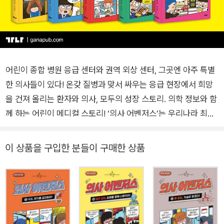
어린이 종합 병원 응급 센터와 권역 외상 센터, 그곳엔 아주 특별
한 의사들이 있다! 온갖 질병과 맞서 싸우는 응급 현장에서 희망
을 건져 올리는 환자와 의사, 모두의 성장 스토리. 의학 정보와 함
께 하는 어린이 메디컬 스토리! ‘의사 어벤저스’는 우리나라 최초
어린이 의사 양성 프로젝트에 합격해, 당당히 의사의 길을 걷고
있는 어린이 의사들에 대한 이야기를 다룬 의학 동화이다. 최근
이 상품을 구입한 분들이 구매한 상품
초등 교육 과정이 점차 세분화되고, 어린이들의 학습 이해도가 높
아 어린이 도서 분야에서도 보다 다양하고 전문화된 소재에 대한
욕구가 커지고 있다. 어린이 도서의 경우, 쉽게 접하기 어려운 정
보를 이야기로 구성한 유사 콘셉트나 중복 출판이 많은 편인데,
이렇듯 차별성이나 독창성 있는 제품의 개발이 점점 어려워지는