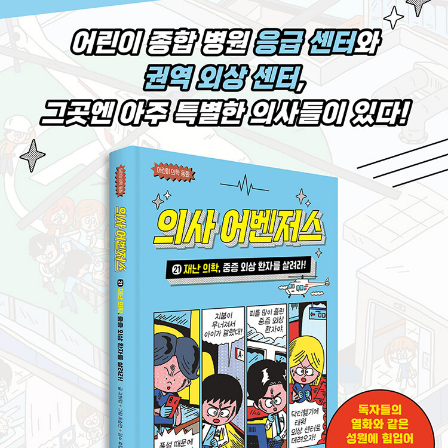
실려온 6세 최서우. 동공이 풀려 있고, 맥박도 약하다. 심장 박동
속도와 호흡도 느리다. 공주인은 기관 내 삽관으로 기도를 확보하
고, 가온된 산소와 수액을 준 뒤, 직장 체온 및 심전도계 등을 체
크해 최종 중등도 저체온증 진단을 내린다. 또 의식이 떨어진 다
른 원인이 있는지 알아보기 위해 혈액 검사와 뇌 CT도 진행하지
만 다른 이상은 없다. 겨우 의식을 차린 서우가 “아빠.” 하고 부른
소리에 서우 아빠는 감격의 눈물을 흘린다. 아이가 의식을 잃고
목숨이 위태로웠다가 살아났으니……. “감사합니다. 정말 감사합
니다.” 서우 아빠는 연신 고개를 숙여 감사의 인사를 전한다.