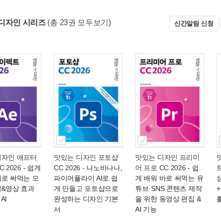
디자인 시리즈
(총 23권 모두보기)
신간알림 신청
디자인 애프터
맛있는 디자인 포토샵
맛있는 디자인 프리미
 2026
- 쉽게
CC 2026
- 나노바나나,
어 프로 CC 2026
- 쉽
대로 써먹는 모
파이어플라이 AI로 쉽
게 배워 바로 써먹는 유
픽&영상 효과
게 만들고 포토샵으로
튜브·SNS 콘텐츠 제작
 AI
완성하는 디자인 기본
을 위한 동영상 편집 &
서
AI 기능