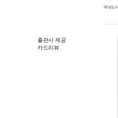
국내도
출판사 제공
카드리뷰