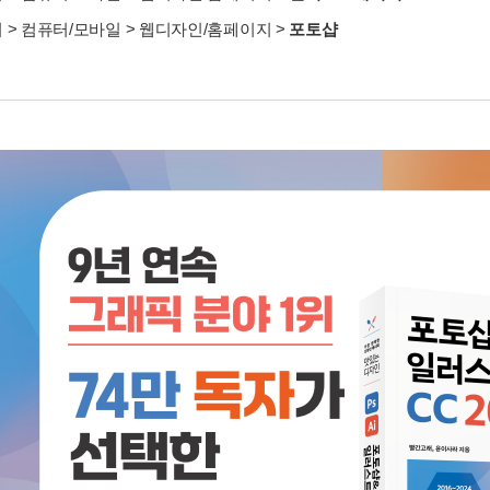
서
>
컴퓨터/모바일
>
웹디자인/홈페이지
>
포토샵