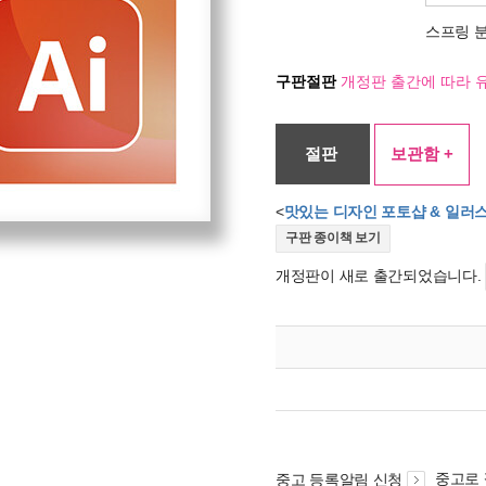
스프링 
구판절판
개정판 출간에 따라 
절판
보관함 +
<
맛있는 디자인 포토샵 & 일러스
구판 종이책 보기
개정판이 새로 출간되었습니다.
중고로
중고 등록알림 신청