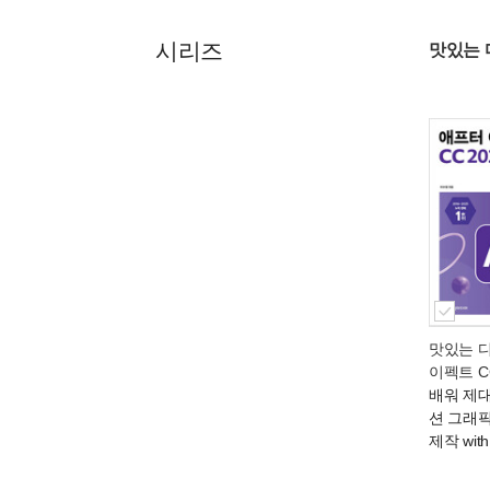
시리즈
맛있는 
맛있는 
이펙트 CC
배워 제
션 그래
제작 with