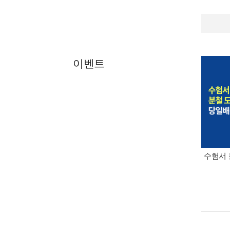
이벤트
수험서 