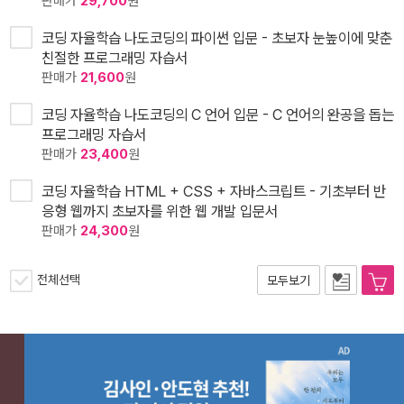
판매가
29,700
원
코딩 자율학습 나도코딩의 파이썬 입문 - 초보자 눈높이에 맞춘
친절한 프로그래밍 자습서
판매가
21,600
원
코딩 자율학습 나도코딩의 C 언어 입문 - C 언어의 완공을 돕는
프로그래밍 자습서
판매가
23,400
원
코딩 자율학습 HTML + CSS + 자바스크립트 - 기초부터 반
응형 웹까지 초보자를 위한 웹 개발 입문서
판매가
24,300
원
전체선택
모두보기