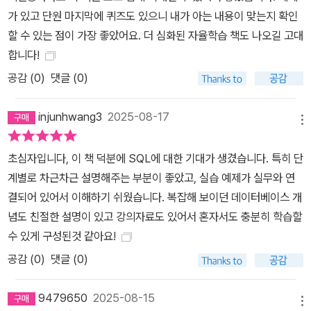
가 있고 단원 마지막에 퀴즈도 있으니 내가 아는 내용이 맞는지 확인
할 수 있는 점이 가장 좋았어요. 더 심화된 자율학습 책도 나오길 고대
합니다!
공감 (
0
)
댓글 (0)
injunhwang3
2025-08-17
메뉴
초심자입니다, 이 책 덕분에 SQL에 대한 기대가 생겼습니다. 특히 단
계별로 차근차근 설명해주는 부분이 좋았고, 실습 예제가 실무와 연
결되어 있어서 이해하기 쉬웠습니다. 복잡해 보이던 데이터베이스 개
념도 친절한 설명이 있고 강의자료도 있어서 혼자서도 충분히 학습할
수 있게 구성된것 같아요!
공감 (
0
)
댓글 (0)
9479650
2025-08-15
메뉴