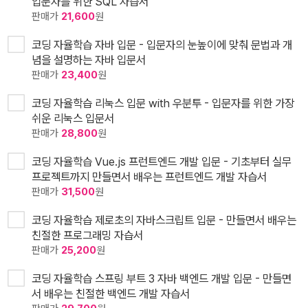
입문자를 위한 SQL 자습서
판매가
21,600
원
코딩 자율학습 자바 입문 - 입문자의 눈높이에 맞춰 문법과 개
념을 설명하는 자바 입문서
판매가
23,400
원
코딩 자율학습 리눅스 입문 with 우분투 - 입문자를 위한 가장
쉬운 리눅스 입문서
판매가
28,800
원
코딩 자율학습 Vue.js 프런트엔드 개발 입문 - 기초부터 실무
프로젝트까지 만들면서 배우는 프런트엔드 개발 자습서
판매가
31,500
원
코딩 자율학습 제로초의 자바스크립트 입문 - 만들면서 배우는
친절한 프로그래밍 자습서
판매가
25,200
원
코딩 자율학습 스프링 부트 3 자바 백엔드 개발 입문 - 만들면
서 배우는 친절한 백엔드 개발 자습서