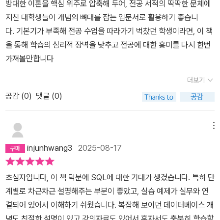
방대한 이론을 핵심 위주로 압축해 두어, 전공 서적의 딱딱한 문체에
지친 대학생들이 개념의 뼈대를 잡는 입문서로 활용하기 좋습니
다. 기본기가 부족해 전공 수업을 따라가기 벅찼던 학생이라면, 이 책
을 통해 학습의 심리적 장벽을 낮추고 전공에 대한 흥미를 다시 한번
가져볼만합니다
더보기
공감 (
0
)
댓글 (0)
메뉴
injunhwang3
2025-08-17
초심자입니다, 이 책 덕분에 SQL에 대한 기대가 생겼습니다. 특히 단
계별로 차근차근 설명해주는 부분이 좋았고, 실습 예제가 실무와 연
결되어 있어서 이해하기 쉬웠습니다. 복잡해 보이던 데이터베이스 개
념도 친절한 설명이 있고 강의자료도 있어서 혼자서도 충분히 학습할