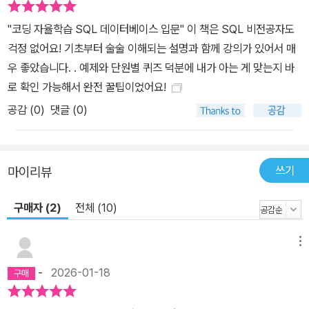
"코딩 자율학습 SQL 데이터베이스 입문" 이 책은 SQL 비전공자도
걱정 없어요! 기초부터 술술 이해되는 설명과 함께 강의가 있어서 매
우 좋았습니다. . 예제와 단원별 퀴즈 덕분에 내가 아는 게 맞는지 바
로 확인 가능해서 완전 꿀팁이었어요!
공감 (
0
)
댓글 (0)
쓰기
마이리뷰
구매자 (2)
전체 (10)
메뉴
-
2026-01-18