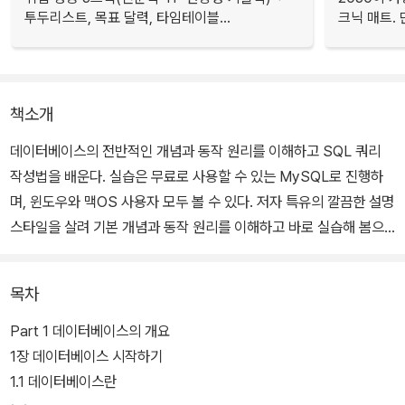
투두리스트, 목표 달력, 타임테이블...
크닉 매트.
책소개
데이터베이스의 전반적인 개념과 동작 원리를 이해하고 SQL 쿼리
작성법을 배운다. 실습은 무료로 사용할 수 있는 MySQL로 진행하
며, 윈도우와 맥OS 사용자 모두 볼 수 있다. 저자 특유의 깔끔한 설명
스타일을 살려 기본 개념과 동작 원리를 이해하고 바로 실습해 봄으
로써 지루할 새 없이 공부할 수 있다. 책을 다 보고 나면 데이터베이스
의 기본 개념과 원리를 이해하고 SQL로 원하는 데이터를 뽑아 분석
목차
할 수 있게 된다.
Part 1 데이터베이스의 개요
1장 데이터베이스 시작하기
1.1 데이터베이스란