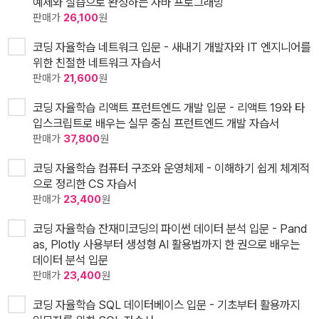
예제와 실습으로 완성하는 자바 프로그래밍
판매가
26,100
원
코딩 자율학습 네트워크 입문 - 새내기 개발자와 IT 엔지니어를
위한 친절한 네트워크 자습서
판매가
21,600
원
코딩 자율학습 리액트 프런트엔드 개발 입문 - 리액트 19와 타
입스크립트로 배우는 실무 중심 프런트엔드 개발 자습서
판매가
37,800
원
코딩 자율학습 컴퓨터 구조와 운영체제 - 이해하기 쉽게 체계적
으로 정리한 CS 자습서
판매가
23,400
원
코딩 자율학습 잔재미코딩의 파이썬 데이터 분석 입문 - Pand
as, Plotly 사용부터 생성형 AI 활용법까지 한 권으로 배우는
데이터 분석 입문
판매가
23,400
원
코딩 자율학습 SQL 데이터베이스 입문 - 기초부터 활용까지