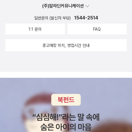
(주)알라딘커뮤니케이션
1544-2514
일반문의 (발신자 부담)
1:1 문의
FAQ
중고매장 위치, 영업시간 안내