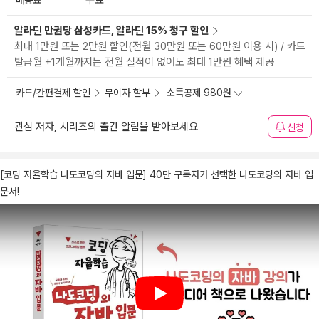
무료
알라딘 만권당 삼성카드, 알라딘 15% 청구 할인
최대 1만원 또는 2만원 할인(전월 30만원 또는 60만원 이용 시) / 카드
발급월 +1개월까지는 전월 실적이 없어도 최대 1만원 혜택 제공
카드/간편결제 할인
무이자 할부
소득공제 980원
관심 저자, 시리즈의 출간 알림을 받아보세요
신청
[코딩 자율학습 나도코딩의 자바 입문] 40만 구독자가 선택한 나도코딩의 자바 입
문서!
Play