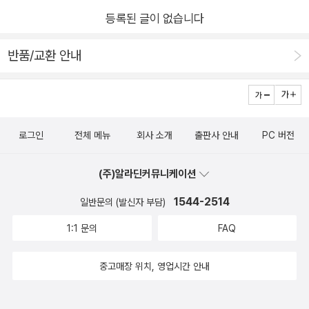
등록된 글이 없습니다
반품/교환 안내
로그인
전체 메뉴
회사 소개
출판사 안내
PC 버전
(주)알라딘커뮤니케이션
1544-2514
일반문의 (발신자 부담)
1:1 문의
FAQ
중고매장 위치, 영업시간 안내