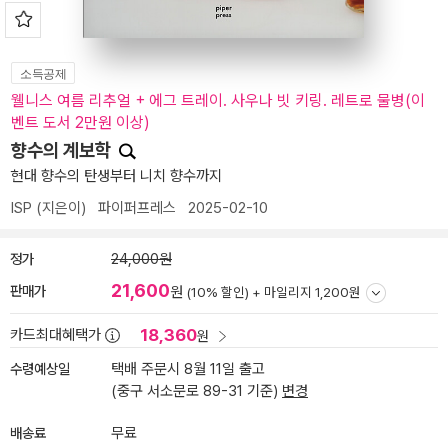
소득공제
웰니스 여름 리추얼 + 에그 트레이. 사우나 빗 키링. 레트로 물병(이
벤트 도서 2만원 이상)
향수의 계보학
현대 향수의 탄생부터 니치 향수까지
ISP
(지은이)
파이퍼프레스
2025-02-10
정가
24,000원
21,600
판매가
원
(10% 할인) +
마일리지 1,200원
18,360
카드최대혜택가
원
수령예상일
택배 주문시 8월 11일 출고
(중구 서소문로 89-31 기준)
변경
배송료
무료