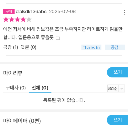
dlalsdk136abc
2025-02-08
메뉴
이전 저서에 비해 정보값은 조금 부족하지만 라이트하게 읽을만
합니다. 입문용으로 좋을듯
공감 (
1
)
댓글 (0)
쓰기
마이리뷰
구매자 (0)
전체 (0)
등록된 평이 없습니다.
쓰기
마이페이퍼 (0편)