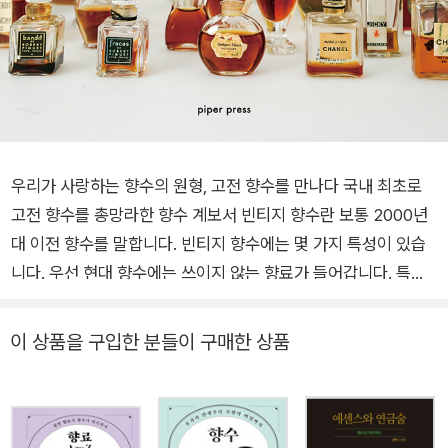
우리가 사랑하는 향수의 원형, 고전 향수를 만나다 국내 최초로
고전 향수를 총망라한 향수 계보서 빈티지 향수란 보통 2000년
대 이전 향수를 말합니다. 빈티지 향수에는 몇 가지 특성이 있습
니다. 우선 현대 향수에는 쓰이지 않는 향료가 들어갑니다. 특히
천연 향료는 멸종 위기 등의 이유로 사용이 금지되었거나, 가격이
너무 비싸 상업적으로 사용하기 어려운 경우가 많아요. 오래될수
이 상품을 구입한 분들이 구매한 상품
록 아름다워지는 향도 있어요. 빈티지 향수를 모으다 보니 특정
시대의 향수는 비슷한 뼈대를 공유한다는 사실을 알게 됐어요. 1
920년대에서 1930년대에는 샤넬 No.5의 영향으로 알데하이딕
플로럴 향수가 다수 출시됐습니다. 1970년대에는 그린 계열 향