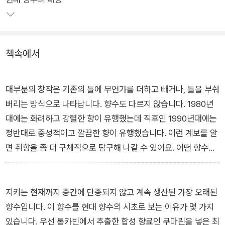
책속에서
대부분의 창작은 기존의 틀에 무언가를 더하고 빼거나, 틀을 부숴
버리는 방식으로 나타납니다. 향수도 다르지 않습니다. 1980년
대에는 화려하고 강렬한 향이 유행했는데 직후인 1990년대에는
정반대로 중성적이고 깔끔한 향이 유행했습니다. 이런 계보를 알
면 취향을 좀 더 구체적으로 탐구해 나갈 수 있어요. 어떤 향수가
너무 마음에 든다면, 그 향수가 과거의 어떤 향수에서 영향을 받
아 만들어졌는지 알아보는 거죠.
[프롤로그]
지키는 현재까지 중간에 단종되지 않고 계속 생산된 가장 오래된
향수입니다. 이 향수를 현대 향수의 시초로 보는 이유가 몇 가지
있습니다. 우선 통카빈에서 추출한 합성 향료인 쿠마린을 넣은 최