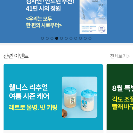
관련 이벤트
전체보기