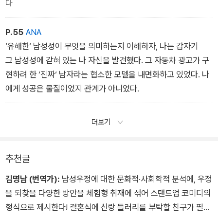
다
P.55
ANA
‘유해한‘ 남성성이 무엇을 의미하는지 이해하자, 나는 갑자기
그 남성성에 갇혀 있는 나 자신을 발견했다. 그 자동차 광고가 구
현하려 한 ‘진짜‘ 남자라는 협소한 모델을 내면화하고 있었다. 나
에게 성공은 물질이었지 관계가 아니었다.
더보기
추천글
김명남 (번역가):
남성우정에 대한 문화적·사회학적 분석에, 우정
을 되찾을 다양한 방안을 체험형 취재에 섞어 스탠드업 코미디의
형식으로 제시한다! 결혼식에 신랑 들러리를 부탁할 친구가 필요