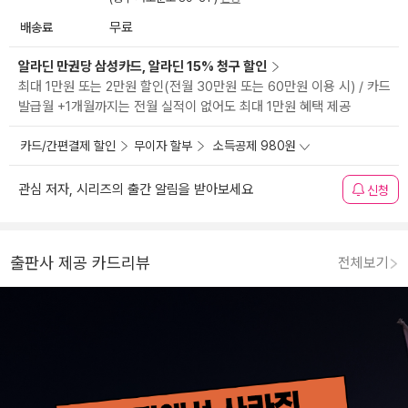
배송료
무료
알라딘 만권당 삼성카드, 알라딘 15% 청구 할인
최대 1만원 또는 2만원 할인(전월 30만원 또는 60만원 이용 시) / 카드
발급월 +1개월까지는 전월 실적이 없어도 최대 1만원 혜택 제공
카드/간편결제 할인
무이자 할부
소득공제 980원
관심 저자, 시리즈의 출간 알림을 받아보세요
신청
출판사 제공 카드리뷰
전체보기