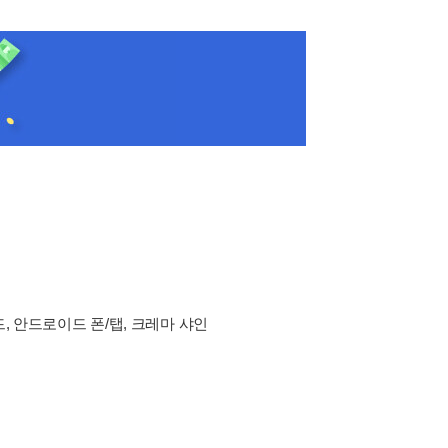
드, 안드로이드 폰/탭, 크레마 샤인