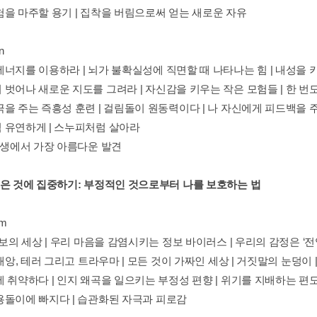
험을 마주할 용기 | 집착을 버림으로써 얻는 새로운 자유
n
너지를 이용하라 | 뇌가 불확실성에 직면할 때 나타나는 힘 | 내성을 키워라
벗어나 새로운 지도를 그려라 | 자신감을 키우는 작은 모험들 | 한 번도 
을 주는 즉흥성 훈련 | 걸림돌이 원동력이다 | 나 자신에게 피드백을 주
 유연하게 | 스누피처럼 살아라
 인생에서 가장 아름다운 발견
좋은 것에 집중하기: 부정적인 것으로부터 나를 보호하는 법
em
정보의 세상 | 우리 마음을 감염시키는 정보 바이러스 | 우리의 감정은 ‘
 재앙, 테러 그리고 트라우마 | 모든 것이 가짜인 세상 | 거짓말의 눈덩이
 취약하다 | 인지 왜곡을 일으키는 부정성 편향 | 위기를 지배하는 편도체
용돌이에 빠지다 | 습관화된 자극과 피로감