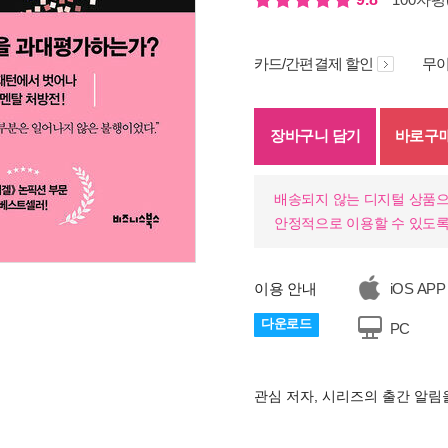
카드/간편결제 할인
무이
장바구니 담기
바로구
배송되지 않는 디지털 상품으
안정적으로 이용할 수 있도록
이용 안내
iOS APP
기
다운로드
PC
관심 저자, 시리즈의 출간 알