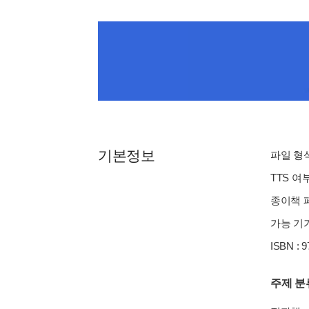
기본정보
파일 형식 
TTS 여
종이책 페
가능 기기
ISBN : 
주제 분