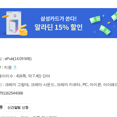
: ePub(14.09 MB)
부 : 지원
이지수 : 416쪽, 약 7.4만 단어
 : 크레마 그랑데, 크레마 사운드, 크레마 카르타, PC, 아이폰, 아이패
9791162544068
류
신간알림 신청