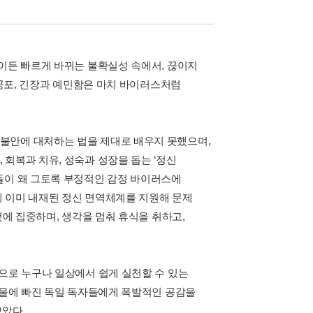
엇이든 빠르게 바뀌는 불확실성 속에서, 끊이지
 공포, 긴장과 예민함은 마치 바이러스처럼
불안에 대처하는 법을 제대로 배우지 못했으며,
회복과 치유, 성숙과 성장을 돕는 ‘정신
들이 왜 그토록 부정적인 감정 바이러스에
 이미 내재된 정신 면역체계를 지원해 문제
것에 집중하며, 생각을 멈춰 휴식을 취하고,
으로 누구나 일상에서 쉽게 실천할 수 있는
우울에 빠진 독일 독자들에게 폭발적인 공감을
모았다.