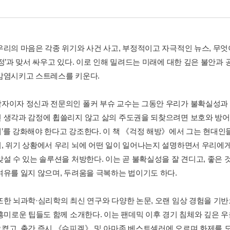
우리의 마음은 각종 위기와 사건 사고, 부정적이고 자극적인 뉴스, 무
걱정’과 맞서 싸우고 있다. 이로 인해 밀려드는 미래에 대한 깊은 불안과
감염시키고 스트레스를 키운다.
자이자 정신과 전문의인 폴커 부슈 교수는 그동안 우리가 불확실성과 
 생각과 감정에 휩쓸리지 않고 삶의 주도권을 되찾으려면 보호와 방어, 
’를 강화해야 한다고 강조한다. 이 책 《걱정 해방》에서 그는 현대인
, 위기 상황에서 우리 뇌에 어떤 일이 일어나는지 설명하면서 우리에게
맞설 수 있는 솔루션을 처방한다. 이는 곧 불확실성을 잘 견디고, 좋은 
여유를 잃지 않으며, 두려움을 극복하는 법이기도 하다.
또한 뇌과학·심리학의 최신 연구와 다양한 논문, 오랜 임상 경험을 기반
 흥미로운 팁들도 함께 소개한다. 이는 팬데믹 이후 경기 침체와 깊은 
켰고, 출간 즉시 《슈피겔》 및 아마존 베스트셀러에 오르며 화제를 