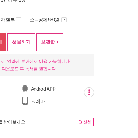
자 할부
소득공제 590원
매
선물하기
보관함 +
로, 알라딘 뷰어에서 이용 가능합니다.
 다운로드 후 독서를 권합니다.
Android APP
크레마
림을 받아보세요
신청