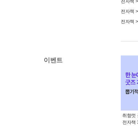
전자책
전자책
전자책
이벤트
취향껏 
전자책 