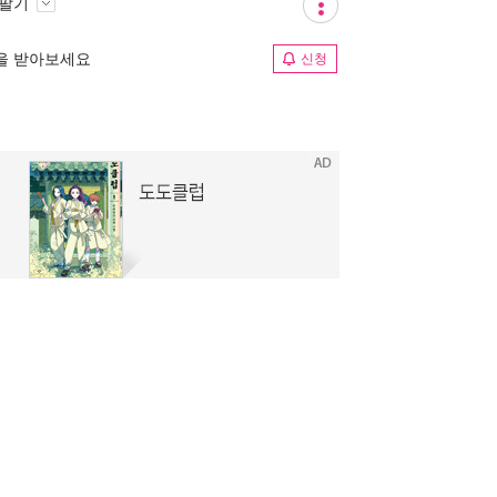
 팔기
림을 받아보세요
신청