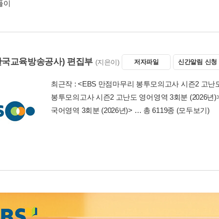
풀이
(한국교육방송공사) 편집부
(지은이)
저자파일
신간알림 신청
최근작 :
<EBS 만점마무리 봉투모의고사 시즌2 고난도 
봉투모의고사 시즌2 고난도 영어영역 3회분 (2026년)
국어영역 3회분 (2026년)>
… 총 6119종
(모두보기)