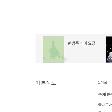
기본정보
174쪽
주제 분
국내도