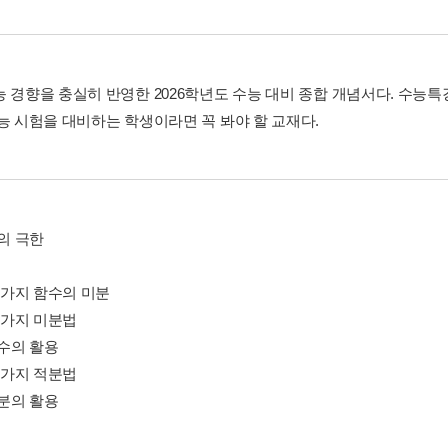
능 경향을 충실히 반영한 2026학년도 수능 대비 종합 개념서다. 수능
수능 시험을 대비하는 학생이라면 꼭 봐야 할 교재다.
열의 극한
러 가지 함수의 미분
러 가지 미분법
함수의 활용
러 가지 적분법
적분의 활용