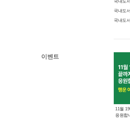
국내도
국내도
국내도
이벤트
11월 1
응원합니