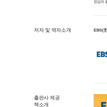
정답과 
저자 및 역자소개
EBS
출판사 제공
책소개