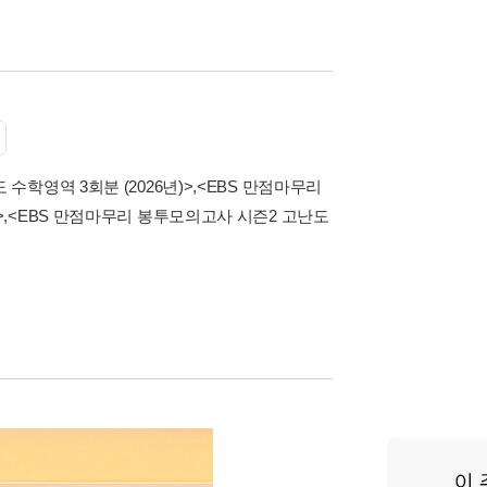
수학영역 3회분 (2026년)>
,
<EBS 만점마무리
>
,
<EBS 만점마무리 봉투모의고사 시즌2 고난도