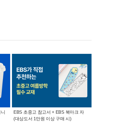
미니
EBS 초중고 참고서 + EBS 북마크 자
가장 빠르게 받아보는 
(대상도서 1만원 이상 구매 시)
알림 총집합