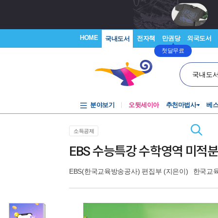
HOME
전자책
만권당
외국도서
국내도서
첫달무료
국내도
분야보기
오뒷세이아
추천마법사
베
소득공제
EBS 수능특강 수학영역 미적분 
EBS(한국교육방송공사) 편집부
(지은이)
한국교육