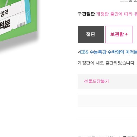
구판절판
개정판 출간에 따라 
절판
보관함 +
<
EBS 수능특강 수학영역 미적분 
개정판이 새로 출간되었습니다.
선물포장불가