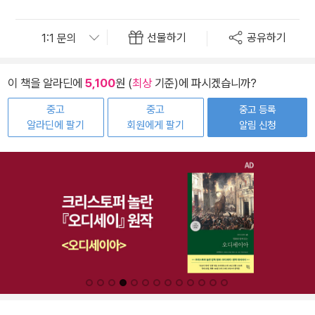
선물하기
공유하기
이 책을 알라딘에
5,100
원 (
최상
기준)에 파시겠습니까?
중고
중고
중고 등록
알라딘에 팔기
회원에게 팔기
알림 신청