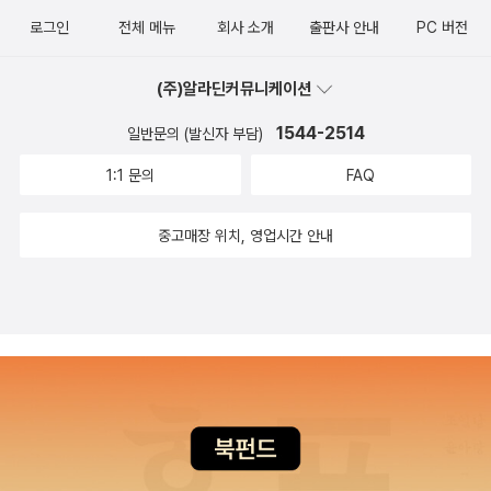
로그인
전체 메뉴
회사 소개
출판사 안내
PC 버전
(주)알라딘커뮤니케이션
1544-2514
일반문의 (발신자 부담)
1:1 문의
FAQ
중고매장 위치, 영업시간 안내