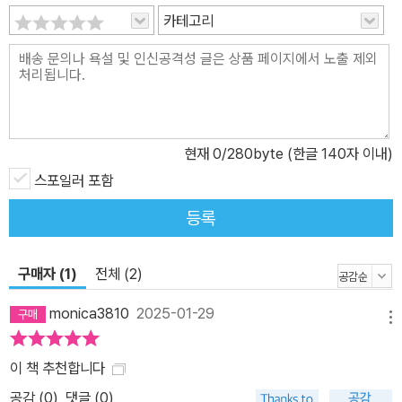
카테고리
현재
0
/280byte (한글 140자 이내)
스포일러 포함
등록
구매자 (1)
전체 (2)
monica3810
2025-01-29
메뉴
이 책 추천합니다
공감 (
0
)
댓글 (0)