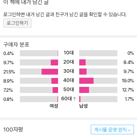
이 책에 내가 남긴 글
드를 통해, 독자들은 스토리보드 제작의 새로운 가능성을 발견하고
로그인하면 내가 남긴 글과 친구가 남긴 글을 확인할 수 있습니다.
창의적인 연출을 구현할 수 있을 것입니다.
로그인하기
구매자 분포
10대
0%
0.4%
20대
8.4%
9.7%
30대
9.7%
21.5%
40대
19.0%
8.9%
50대
12.7%
7.2%
60대
1.7%
0.8%
여성
남성
100자평
게시물 운영 원칙