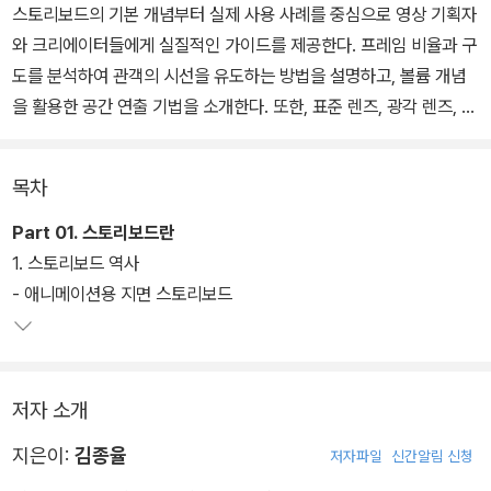
스토리보드의 기본 개념부터 실제 사용 사례를 중심으로 영상 기획자
와 크리에이터들에게 실질적인 가이드를 제공한다. 프레임 비율과 구
도를 분석하여 관객의 시선을 유도하는 방법을 설명하고, 볼륨 개념
을 활용한 공간 연출 기법을 소개한다. 또한, 표준 렌즈, 광각 렌즈, 망
원 렌즈의 특징과 활용법을 분석하며, 현실감 있는 장면을 연출하는
노하우를 전달한다.
목차
스토리보드 제작에서 가장 중요한 것은 시나리오 분석이다. 시나리오
Part 01. 스토리보드란
를 정리하고, 컷의 연속성과 카메라 워크를 효과적으로 활용하는 방
1. 스토리보드 역사
법을 다룬다. 또한, 액션 시퀀스 연출과 소설 한 문장을 활용한 시나리
- 애니메이션용 지면 스토리보드
오 각색을 통한 시각 연출 과정을 상세히 설명한다. 특히, AI(chatG
PT와 미드저니)와 전통적인 기법을 조합하여 보다 효과적인 스토리
보드의 제작 가능성도 소개한다.
저자 소개
지은이:
김종율
저자파일
신간알림 신청