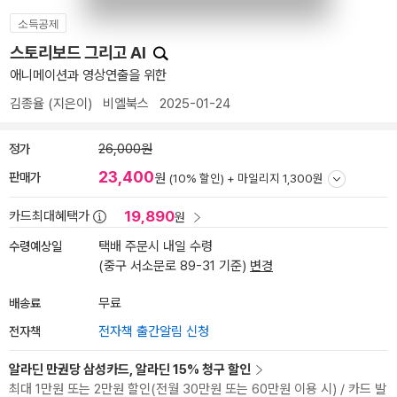
소득공제
스토리보드 그리고 AI
애니메이션과 영상연출을 위한
김종율
(지은이)
비엘북스
2025-01-24
정가
26,000원
23,400
판매가
원
(10% 할인) +
마일리지 1,300원
19,890
카드최대혜택가
원
수령예상일
택배 주문시 내일 수령
(중구 서소문로 89-31 기준)
변경
배송료
무료
전자책
전자책 출간알림 신청
알라딘 만권당 삼성카드, 알라딘 15% 청구 할인
최대 1만원 또는 2만원 할인(전월 30만원 또는 60만원 이용 시) / 카드 발