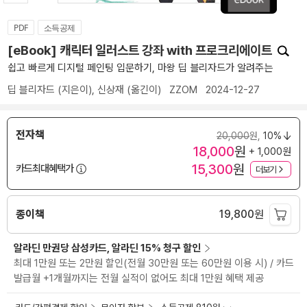
PDF
소득공제
[eBook] 캐릭터 일러스트 강좌 with 프로크리에이트
쉽고 빠르게 디지털 페인팅 입문하기, 마왕 딥 블리자드가 알려주는
딥 블리자드
(지은이),
신상재
(옮긴이)
ZZOM
2024-12-27
전자책
20,000
원,
10%
18,000
원
+ 1,000원
15,300
원
카드최대혜택가
더보기
종이책
19,800
원
알라딘 만권당 삼성카드, 알라딘 15% 청구 할인
최대 1만원 또는 2만원 할인(전월 30만원 또는 60만원 이용 시) / 카드
발급월 +1개월까지는 전월 실적이 없어도 최대 1만원 혜택 제공