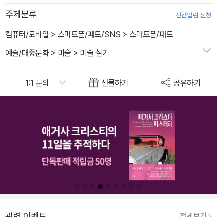
주제분류
신간알림 신청
컴퓨터/모바일
>
스마트폰/패드/SNS
>
스마트폰/패드
예술/대중문화
>
미술
>
미술 실기
선물하기
공유하기
관련 이벤트
전체보기