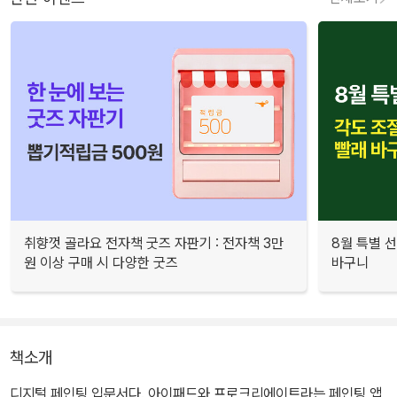
취향껏 골라요 전자책 굿즈 자판기 : 전자책 3만
8월 특별 선
원 이상 구매 시 다양한 굿즈
바구니
책소개
디지털 페인팅 입문서다. 아이패드와 프로크리에이트라는 페인팅 앱