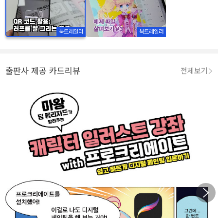
북트레일러
북트레일러
출판사 제공 카드리뷰
전체보기